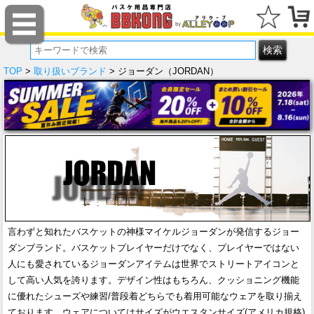
TOP
>
取り扱いブランド
> ジョーダン（JORDAN）
言わずと知れたバスケットの神様マイケルジョーダンが発信するジョー
ダンブランド。バスケットプレイヤーだけでなく、プレイヤーではない
人にも愛されているジョーダンアイテムは世界でストリートアイコンと
して高い人気を誇ります。デザイン性はもちろん、クッショニング機能
に優れたシューズや練習/普段着どちらでも着用可能なウェアを取り揃え
ております。ウェアについてはサイズがウエスタンサイズ(アメリカ規格)