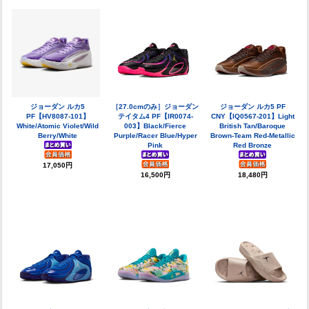
ジョーダン ルカ5
［27.0cmのみ］ジョーダン
ジョーダン ルカ5 PF
PF【HV8087-101】
テイタム4 PF【IR0074-
CNY【IQ0567-201】Light
White/Atomic Violet/Wild
003】Black/Fierce
British Tan/Baroque
Berry/White
Purple/Racer Blue/Hyper
Brown-Team Red-Metallic
Pink
Red Bronze
17,050円
16,500円
18,480円