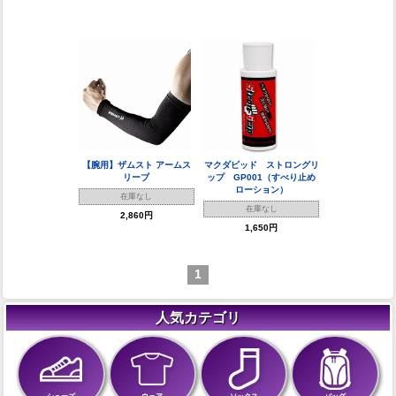
【腕用】ザムスト アームス
マクダビッド ストロングリ
リーブ
ップ GP001（すべり止め
ローション）
在庫なし
在庫なし
2,860円
1,650円
1
人気カテゴリ