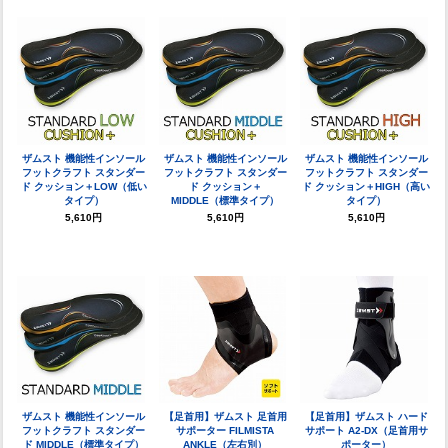
ザムスト 機能性インソール
ザムスト 機能性インソール
ザムスト 機能性インソール
フットクラフト スタンダー
フットクラフト スタンダー
フットクラフト スタンダー
ド クッション＋LOW（低い
ド クッション＋
ド クッション＋HIGH（高い
タイプ）
MIDDLE（標準タイプ）
タイプ）
5,610円
5,610円
5,610円
ザムスト 機能性インソール
【足首用】ザムスト 足首用
【足首用】ザムスト ハード
フットクラフト スタンダー
サポーター FILMISTA
サポート A2-DX（足首用サ
ド MIDDLE（標準タイプ）
ANKLE（左右別）
ポーター）