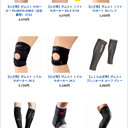
【ひざ用】ザムスト サポー
【ひざ用】ザムスト ソフト
【ひざ用】ザムスト ソフト
ター FILMISTA KNEE（左右
サポーター EK-3 3719
サポート JKバンド
兼用） 3722
4,070円
1,430円
4,070円
【ひざ用】ザムスト ミドル
【ひざ用】ザムスト ミドル
【ふくらはぎ用】ザムスト
サポーター JK-2
サポーター JK-1
プレシオーネ カーフ グレー
5,720円
4,180円
3,960円