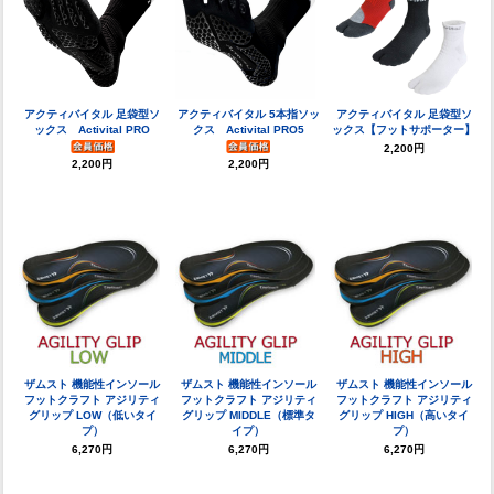
アクティバイタル 足袋型ソ
アクティバイタル 5本指ソッ
アクティバイタル 足袋型ソ
ックス Activital PRO
クス Activital PRO5
ックス【フットサポーター】
2,200円
2,200円
2,200円
ザムスト 機能性インソール
ザムスト 機能性インソール
ザムスト 機能性インソール
フットクラフト アジリティ
フットクラフト アジリティ
フットクラフト アジリティ
グリップ LOW（低いタイ
グリップ MIDDLE（標準タ
グリップ HIGH（高いタイ
プ）
イプ）
プ）
6,270円
6,270円
6,270円