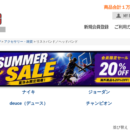
商品合計１万
P
>
アクセサリー・雑貨
> リストバンド／ヘッドバンド
ナイキ
ジョーダン
deuce（デュース）
チャンピオン
並び替え