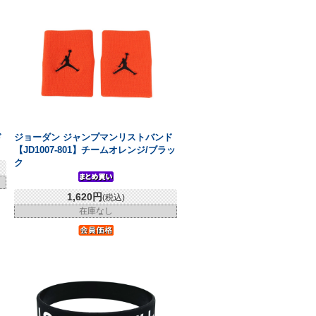
ド
ジョーダン ジャンプマンリストバンド
【JD1007-801】チームオレンジ/ブラッ
ク
1,620円
(税込)
在庫なし