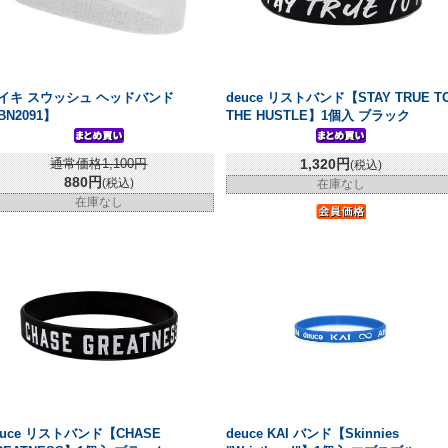
イキ スウッシュ ヘッドバンド
deuce リストバンド【STAY TRUE T
BN2091】
THE HUSTLE】1個入 ブラック
通常価格1,100円
1,320円
(税込)
880円
(税込)
在庫なし
在庫なし
euce リストバンド【CHASE
deuce KAI バンド【Skinnies