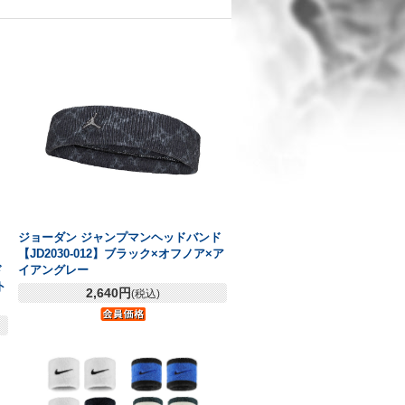
ジョーダン ジャンプマンヘッドバンド
【JD2030-012】ブラック×オフノア×ア
ド
イアングレー
ト
2,640円
(税込)