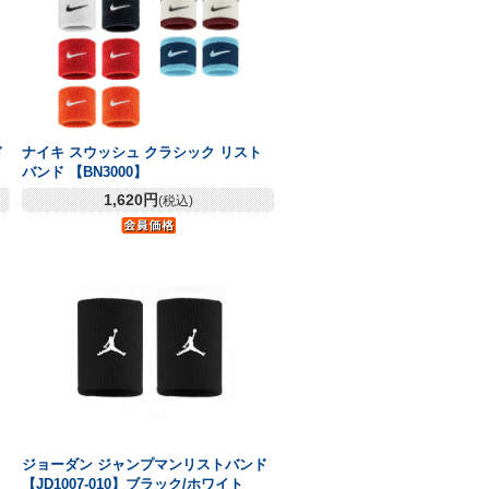
ド
ナイキ スウッシュ クラシック リスト
バンド 【BN3000】
1,620円
(税込)
ジョーダン ジャンプマンリストバンド
【JD1007-010】ブラック/ホワイト