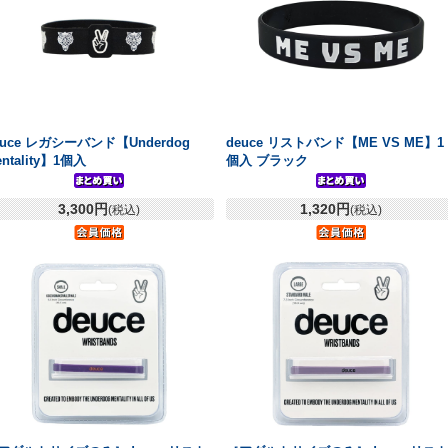
euce レガシーバンド【Underdog
deuce リストバンド【ME VS ME】1
ntality】1個入
個入 ブラック
3,300円
1,320円
(税込)
(税込)