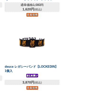
通常価格1,980円
1,620円
(税込)
deuce レガシーバンド【LOCKEDIN】
1個入
3,870円
(税込)