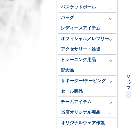
バスケットボール
バッグ
レディースアイテム
オフィシャル／レフリー
アクセサリー・雑貨
トレーニング用品
記念品
ジ
サポーター/テーピング
【
ウ
セール商品
チームアイテム
当店オリジナル商品
オリジナルウェア作製