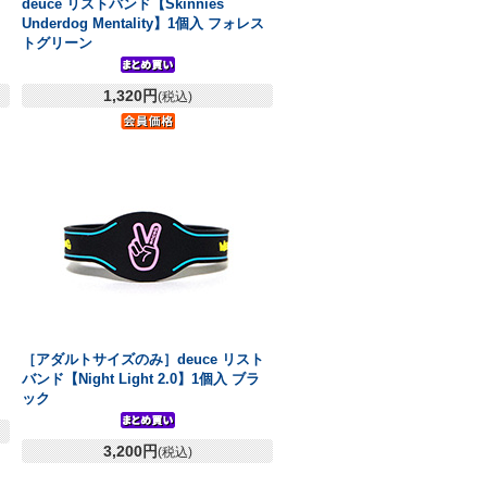
ト
deuce リストバンド【Skinnies
Underdog Mentality】1個入 フォレス
トグリーン
1,320円
(税込)
ト
［アダルトサイズのみ］deuce リスト
バンド【Night Light 2.0】1個入 ブラ
ック
3,200円
(税込)