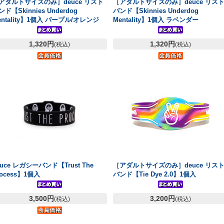
アダルトサイズのみ］deuce リスト
［アダルトサイズのみ］deuce リス
ド【Skinnies Underdog
バンド【Skinnies Underdog
entality】1個入 パープル/オレンジ
Mentality】1個入 ラベンダー
1,320円
1,320円
(税込)
(税込)
euce レガシーバンド【Trust The
［アダルトサイズのみ］deuce リス
rocess】1個入
バンド【Tie Dye 2.0】1個入
3,500円
3,200円
(税込)
(税込)