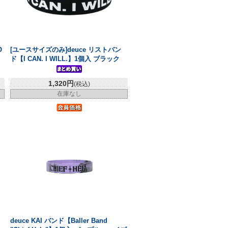
O
[ユースサイズのみ]deuce リストバン
ド【I CAN. I WILL.】1個入 ブラック
1,320円
(税込)
在庫なし
deuce KAI バンド【Baller Band