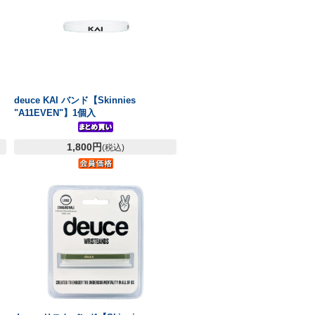
deuce KAI バンド【Skinnies
"A11EVEN"】1個入
1,800円
(税込)