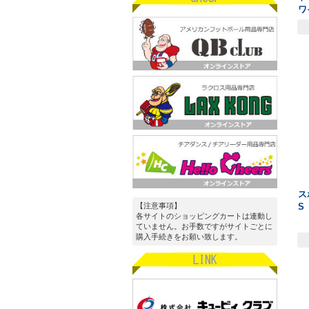
ワ
ス
S
【注意事項】
各サイトのショッピングカートは連動し
ていません。お手数ですがサイトごとに
購入手続きをお願い致します。