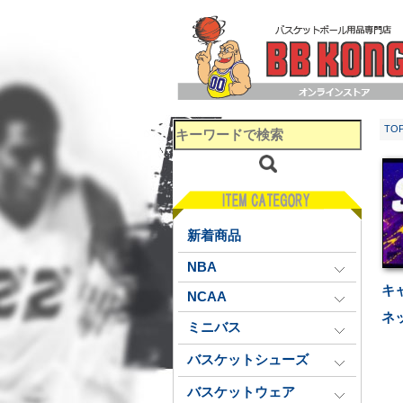
TO
新着商品
NBA
キ
NCAA
ネ
ミニバス
バスケットシューズ
バスケットウェア