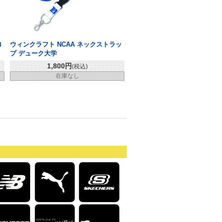
ロ
ウィンクラフト NCAA ネックストラッ
プ デューク大学
1,800円
(税込)
在庫なし