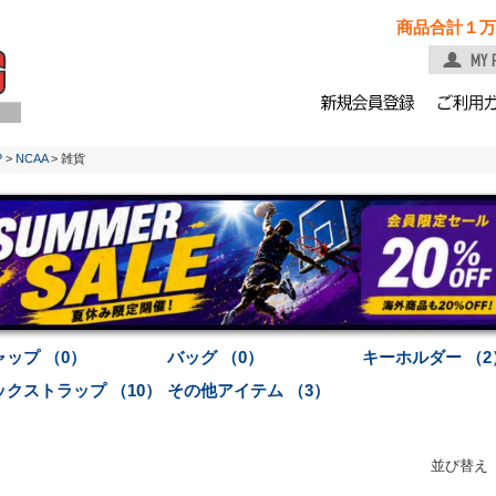
商品合計１万
P
>
NCAA
> 雑貨
ャップ （0）
バッグ （0）
キーホルダー （2
ックストラップ （10）
その他アイテム （3）
並び替え