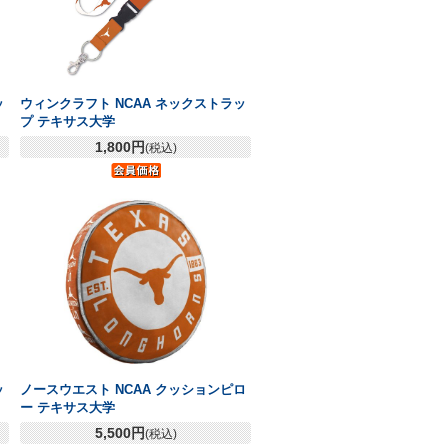
ッ
ウィンクラフト NCAA ネックストラッ
プ テキサス大学
1,800円
(税込)
ッ
ノースウエスト NCAA クッションピロ
ー テキサス大学
5,500円
(税込)