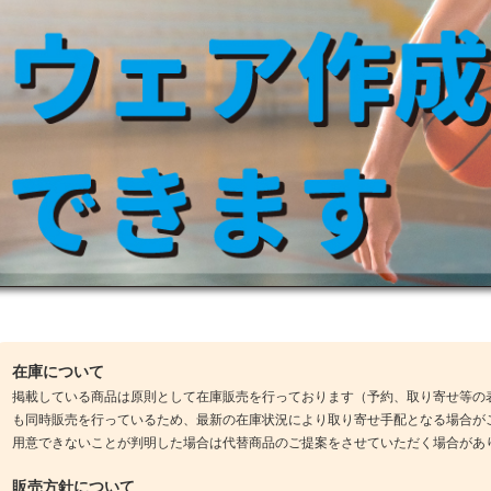
在庫について
掲載している商品は原則として在庫販売を行っております（予約、取り寄せ等の
も同時販売を行っているため、最新の在庫状況により取り寄せ手配となる場合が
用意できないことが判明した場合は代替商品のご提案をさせていただく場合があ
販売方針について