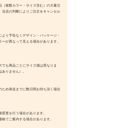
品（複数カラー・サイズ含む）の大量注
、当店の判断によりご注文をキャンセル
により予告なくデザイン・パッケージ・
ラーが異なって見える場合があります。
ズでも商品ごとにサイズ感は異なりま
はありません）。
のため発送までに数日間お待ち頂く場合
格変更を行う場合があります。
価格でご案内する場合があります。