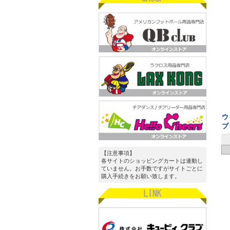
ウ
プ
【注意事項】
各サイトのショッピングカートは連動し
ていません。お手数ですがサイトごとに
購入手続きをお願い致します。