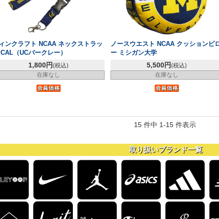
ィンクラフト NCAA ネックストラッ
ノースウエスト NCAA クッションピ
 CAL（UCバークレー）
ー ミシガン大学
1,800円
5,500円
(税込)
(税込)
在庫なし
在庫なし
15 件中 1-15 件表示
取り扱いブランド一覧