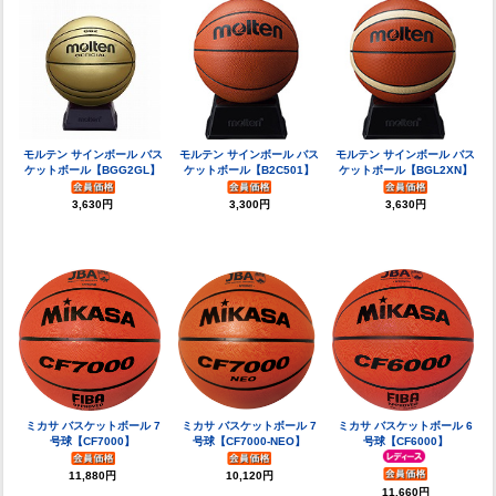
モルテン サインボール バス
モルテン サインボール バス
モルテン サインボール バス
ケットボール【BGG2GL】
ケットボール【B2C501】
ケットボール【BGL2XN】
3,630円
3,300円
3,630円
ミカサ バスケットボール 7
ミカサ バスケットボール 7
ミカサ バスケットボール 6
号球【CF7000-NEO】
号球【CF7000】
号球【CF6000】
10,120円
11,880円
11,660円