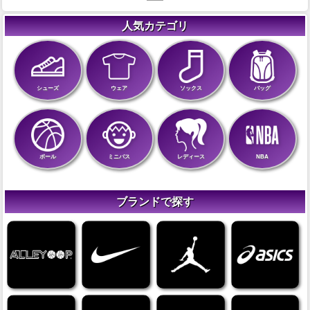
人気カテゴリ
シューズ
ウェア
ソックス
バッグ
ボール
ミニバス
レディース
NBA
ブランドで探す