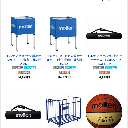
モルテン 折りたたみ式ボー
モルテン 折りたたみ式ボー
モルテン ボールカゴ用キャ
ルカゴ（中・背高） 屋内用
ルカゴ（中・背低） 屋内用
リーケース 110cmタイプ
BK0023
BK0021
BG0110-K
34,870円
34,870円
4,510円