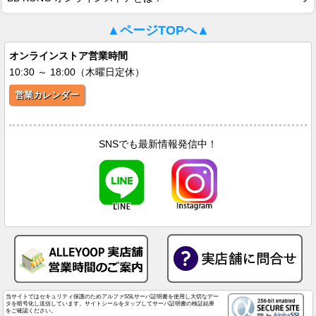
▲ページTOPへ▲
オンラインストア営業時間
10:30 ～ 18:00（木曜日定休）
営業カレンダー
SNSでも最新情報発信中！
当サイトではセキュリティ保護のためアルファSSLサーバ証明書を使用し大切なデー
タを暗号化し送信しています。サイトシールをタップしてサーバ証明書の検証結果
をご確認ください。