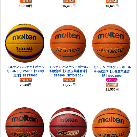
18,810円
15,400円
15,620円
モルテン バスケットボール
モルテン バスケットボール7
モルテン バスケットボール
リベルトリア5000【3X3検
号検定球【天然皮革練習球】
6号検定球【天然皮革練習
定球】B33T5000
JB4800（B7C4800）
球】B6C4800
7,040円
11,770円
11,550円