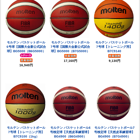
モルテン バスケットボール
モルテン バスケットボール
モルテン バスケットボール
6号球【国際大会新公式試合
7号球【国際大会新公式試合
7号球【トレーニング用】
球】BG5000（B6G5000）
球】BG5000（B7G5000）
B7C9140
17,160円
9,130円
16,940円
モルテン バスケットボール
モルテン バスケットボール6
モルテン バスケットボール7
7号球【トレーニング用】
号検定球【天然皮革練習球】
号検定球【天然皮革練習球】
B7C9100（1kg）
BG4900（B6G4900）
BG4900（B7G4900）