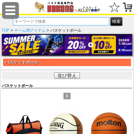
TOP
>
チーム用アイテム
> バスケットボール
バスケットボール
並び替え
バスケットボール
1