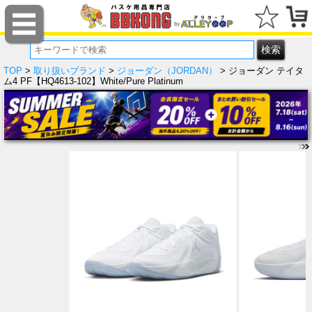
TOP
>
取り扱いブランド
>
ジョーダン（JORDAN）
> ジョーダン テイタ
ム4 PF【HQ4613-102】White/Pure Platinum