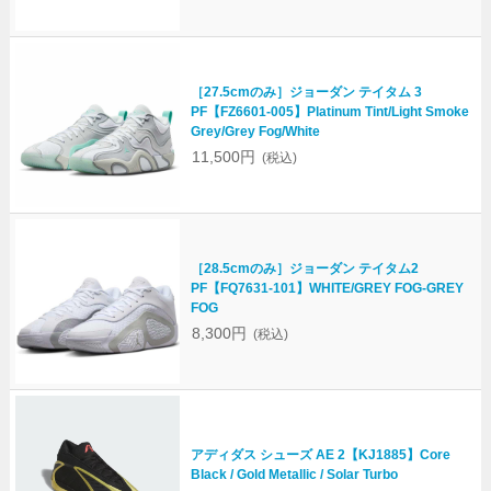
［27.5cmのみ］ジョーダン テイタム 3
PF【FZ6601-005】Platinum Tint/Light Smoke
Grey/Grey Fog/White
11,500円
(税込)
［28.5cmのみ］ジョーダン テイタム2
PF【FQ7631-101】WHITE/GREY FOG-GREY
FOG
8,300円
(税込)
アディダス シューズ AE 2【KJ1885】Core
Black / Gold Metallic / Solar Turbo