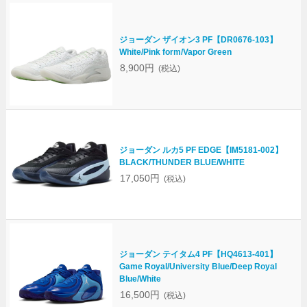
ジョーダン ザイオン3 PF【DR0676-103】
White/Pink form/Vapor Green
8,900円
(税込)
ジョーダン ルカ5 PF EDGE【IM5181-002】
BLACK/THUNDER BLUE/WHITE
17,050円
(税込)
ジョーダン テイタム4 PF【HQ4613-401】
Game Royal/University Blue/Deep Royal
Blue/White
16,500円
(税込)