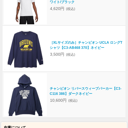
ワイト/ブラック
4,620円
(税込)
［XLサイズのみ］チャンピオン UCLA ロングT
シャツ【C3-AB468 370】ネイビー
3,500円
(税込)
チャンピオン リバースウィーブパーカー【C3-
C116 386】ダークネイビー
10,600円
(税込)
在庫について