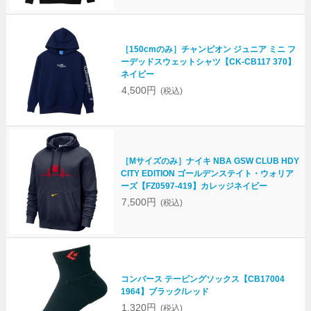
［150cmのみ］チャンピオン ジュニア ミニ フ
ーデッドスウェットシャツ【CK-CB117 370】
ネイビー
4,500円
(税込)
［Mサイズのみ］ナイキ NBA GSW CLUB HDY
CITY EDITION ゴールデンステイト・ウォリア
ーズ【FZ0597-419】カレッジネイビー
7,500円
(税込)
コンバース テーピングソックス【CB17004
1964】ブラック/レッド
1,320円
(税込)