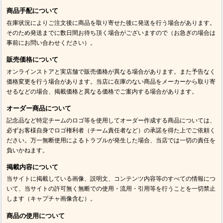
商品手配について
在庫状況によりご注文後に商品を取り寄せた後に発送を行う場合があります。
そのため発送までに数日間お待ち頂く場合がございますので（お急ぎの場合は
事前にお問い合わせください）。
販売価格について
オンラインストアと実店舗で販売価格が異なる場合があります。また予告なく
価格変更を行う場合があります。当店に在庫のない商品をメーカーから取り寄
せるなどの場合、掲載価格と異なる価格でご案内する場合があります。
オーダー商品について
記念品など特定チームのロゴ等を使用してオーダー作成する商品については、
必ずお客様自身でロゴ権利者（チーム責任者など）の承諾を得た上でご依頼く
ださい。万一無断使用によるトラブルが発生した場合、当店では一切の責任を
負いかねます。
掲載内容について
当サイトに掲載している画像、説明文、コンテンツ内容等のすべての情報につ
いて、当サイトの許可無く無断での使用・流用・引用等を行うことを一切禁止
します（キャプチャ画像含む）。
商品の使用について