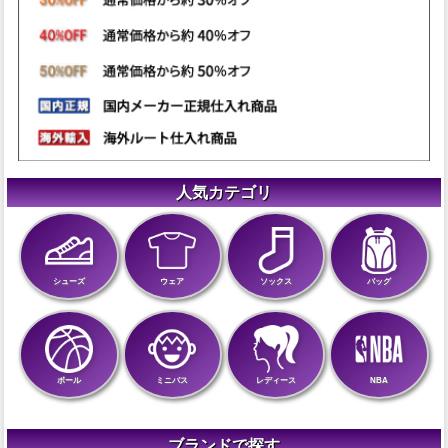
人気カテゴリ
シューズ
ウェア
ソックス
バッグ
ボール
ミニバス
レディース
NBA
ブランドで探す