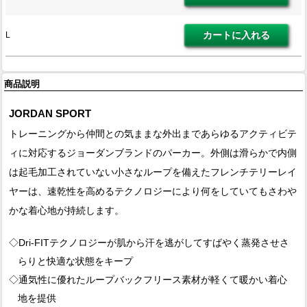
L
商品説明
JORDAN SPORT
トレーニングから仲間との気ままな外出まであらゆるアクティビテ
ィに対応するジョーダンブランドのパーカー。外側は滑らかで内側
は起毛加工されていない小さなループを備えたフレンチテリーレイ
ヤーは、速乾性を高めるテクノロジーにより何をしていてもさわや
かな着心地が持続します。
◇Dri-FITテクノロジーが肌から汗を逃がしてすばやく蒸発させさ
らりと快適な状態をキープ
◇通気性に優れたループバックフリース素材が軽くて暖かい着心
地を提供