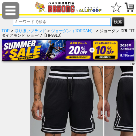
TOP
>
取り扱いブランド
>
ジョーダン（JORDAN）
> ジョーダン DRI-FIT
ダイアモンド ショーツ【HF9910】