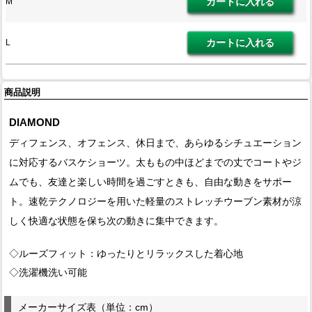
M
L
商品説明
DIAMOND
ディフェンス、オフェンス、休日まで、あらゆるシチュエーション
に対応するバスケショーツ。太ももの中ほどまでの丈でコートやジ
ムでも、友達と楽しい時間を過ごすときも、自由な動きをサポー
ト。速乾テクノロジーを用いた軽量のストレッチウーブン素材が涼
しく快適な状態を保ち次の動きに集中できます。
◇ルーズフィット：ゆったりとリラックスした着心地
◇洗濯機洗い可能
メーカーサイズ表（単位：cm）