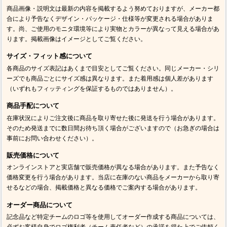
商品画像・説明文は最新の内容を掲載するよう努めておりますが、メーカー都
合により予告なくデザイン・パッケージ・仕様等が変更される場合がありま
す。尚、ご使用のモニタ環境等により実物とカラーが異なって見える場合があ
ります。掲載画像はイメージとしてご覧ください。
サイズ・フィット感について
各商品のサイズ表記はあくまで目安としてご覧ください。同じメーカー・シリ
ーズでも商品ごとにサイズ感は異なります。また着用感は個人差があります
（いずれもフィッティングを保証するものではありません）。
商品手配について
在庫状況によりご注文後に商品を取り寄せた後に発送を行う場合があります。
そのため発送までに数日間お待ち頂く場合がございますので（お急ぎの場合は
事前にお問い合わせください）。
販売価格について
オンラインストアと実店舗で販売価格が異なる場合があります。また予告なく
価格変更を行う場合があります。当店に在庫のない商品をメーカーから取り寄
せるなどの場合、掲載価格と異なる価格でご案内する場合があります。
オーダー商品について
記念品など特定チームのロゴ等を使用してオーダー作成する商品については、