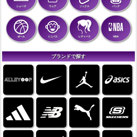
シューズ
ウェア
ソックス
バッグ
ボール
ミニバス
レディース
NBA
ブランドで探す