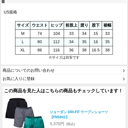
US規格
サイズ
ウエスト
ヒップ
前股上
渡り
股下
裾幅
M
74
104
33
34
15
33
L
80
112
34
35
16
35
XL
86
116
36
38
16.5
38
※サイズは目安です
商品についてのお問い合わせ
お気に入りに登録
この商品を見た人はこちらの商品もチェックしています！
ジョーダン DRI-FIT ウーブンショーツ
【FN5842】
5,370円
(税込)