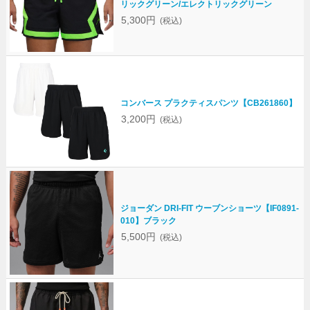
リックグリーン/エレクトリックグリーン
5,300円
(税込)
コンバース プラクティスパンツ【CB261860】
3,200円
(税込)
ジョーダン DRI-FIT ウーブンショーツ【IF0891-
010】ブラック
5,500円
(税込)