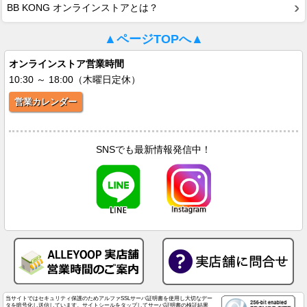
BB KONG オンラインストアとは？
▲ページTOPへ▲
オンラインストア営業時間
10:30 ～ 18:00（木曜日定休）
営業カレンダー
SNSでも最新情報発信中！
当サイトではセキュリティ保護のためアルファSSLサーバ証明書を使用し大切なデー
タを暗号化し送信しています。サイトシールをタップしてサーバ証明書の検証結果