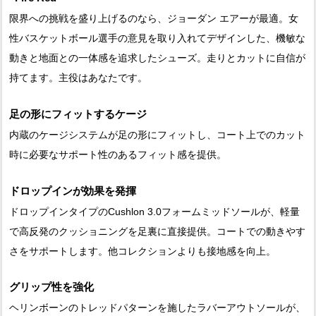
限界への挑戦を盛り上げるのなら、ジョーダン エアーが最適。女
性バスケットボール選手の意見を取り入れてデザインした、機敏な
動きと地面との一体感を追求したシューズ。走りとカットに自信が
持てます。主役はあなたです。
足の形にフィットするケージ
内蔵のケージシステムが足の形にフィットし、コート上でのカット
時に必要なサポート性のあるフィット感を提供。
ドロップインが効果を発揮
ドロップインタイプのCushlon 3.0フォームミッドソールが、軽量
で高反発のクッショニングを足裏に直接提供。コートでの動きやす
さをサポートします。他コレクションよりも接地感を向上。
グリップ性を強化
ヘリンボーンのトレッドパターンを施したラバーアウトソールが、