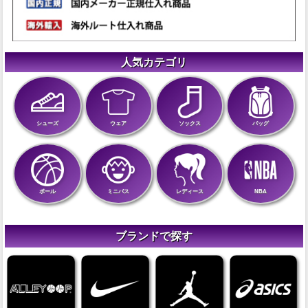
人気カテゴリ
シューズ
ウェア
ソックス
バッグ
ボール
ミニバス
レディース
NBA
ブランドで探す