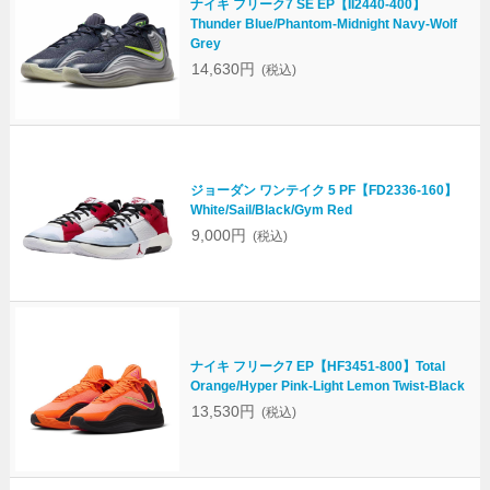
ナイキ フリーク7 SE EP【II2440-400】
Thunder Blue/Phantom-Midnight Navy-Wolf
Grey
14,630円
(税込)
ジョーダン ワンテイク 5 PF【FD2336-160】
White/Sail/Black/Gym Red
9,000円
(税込)
ナイキ フリーク7 EP【HF3451-800】Total
Orange/Hyper Pink-Light Lemon Twist-Black
13,530円
(税込)