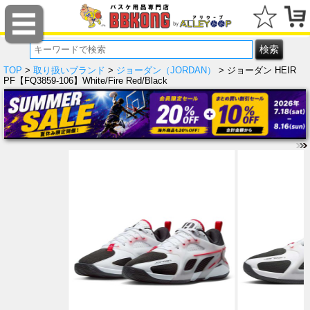
TOP
>
取り扱いブランド
>
ジョーダン（JORDAN）
> ジョーダン HEIR
PF【FQ3859-106】White/Fire Red/Black