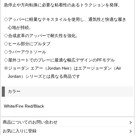
急停止や方向転換に必要な粘着性のあるトラクションを発揮。
◇アッパーに軽量なテキスタイルを使用し、通気性と快適な履き
心地が持続。
◇合成皮革のアッパーで耐久性を強化。
◇ヒール部分にプルタブ
◇ラバーアウトソール
◇屋外コートでのプレーに最適な幅広デザインのPFモデル
※ジョーダン エアー（Jordan Heir）はエアージョーダン（Air
Jordan）シリーズとは異なる商品です
カラー
White/Fire Red/Black
商品についてのお問い合わせ
お気に入りに登録