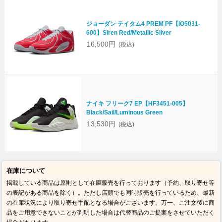
ジョーダン テイタム4 PREM PF【IO5031-
600】Siren Red/Metallic Silver
16,500円
(税込)
ナイキ フリーク7 EP【HF3451-005】
Black/Sail/Luminous Green
13,530円
(税込)
在庫について
掲載している商品は原則として在庫販売を行っております（予約、取り寄せ等
の表記がある商品を除く）。ただし店頭でも同時販売を行っているため、最新
の在庫状況により取り寄せ手配となる場合がございます。万一、ご注文後に商
品をご用意できないことが判明した場合は代替商品のご提案をさせていただく