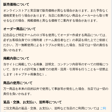
販売価格について
オンラインストアと実店舗で販売価格が異なる場合があります。また予告なく
価格変更を行う場合があります。当店に在庫のない商品をメーカーから取り寄
せるなどの場合、掲載価格と異なる価格でご案内する場合があります。
オーダー商品について
記念品など特定チームのロゴ等を使用してオーダー作成する商品については、
必ずお客様自身でロゴ権利者（チーム責任者など）の承諾を得た上でご依頼く
ださい。万一無断使用によるトラブルが発生した場合、当店では一切の責任を
負いかねます。
掲載内容について
当サイトに掲載している画像、説明文、コンテンツ内容等のすべての情報につ
いて、当サイトの許可無く無断での使用・流用・引用等を行うことを一切禁止
します（キャプチャ画像含む）。
商品の使用について
万一商品を本来の目的以外で使用して事故等が発生した場合、当店では一切の
責任を負いかねます。
返品・交換、お支払い、送料等について
ご注文商品の返品・交換、お支払い、送料など当店のご利用については
ご利