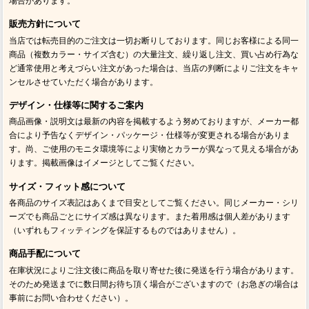
場合があります。
販売方針について
当店では転売目的のご注文は一切お断りしております。同じお客様による同一
商品（複数カラー・サイズ含む）の大量注文、繰り返し注文、買い占め行為な
ど通常使用と考えづらい注文があった場合は、当店の判断によりご注文をキャ
ンセルさせていただく場合があります。
デザイン・仕様等に関するご案内
商品画像・説明文は最新の内容を掲載するよう努めておりますが、メーカー都
合により予告なくデザイン・パッケージ・仕様等が変更される場合がありま
す。尚、ご使用のモニタ環境等により実物とカラーが異なって見える場合があ
ります。掲載画像はイメージとしてご覧ください。
サイズ・フィット感について
各商品のサイズ表記はあくまで目安としてご覧ください。同じメーカー・シリ
ーズでも商品ごとにサイズ感は異なります。また着用感は個人差があります
（いずれもフィッティングを保証するものではありません）。
商品手配について
在庫状況によりご注文後に商品を取り寄せた後に発送を行う場合があります。
そのため発送までに数日間お待ち頂く場合がございますので（お急ぎの場合は
事前にお問い合わせください）。