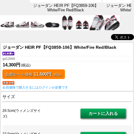
ジョーダン HEIR PF【FQ3859-106】
ジョーダン HEIR
White/Fire Red/Black
White/F
ジョーダン HEIR PF【FQ3859-106】White/Fire Red/Black
gd12668
14,300円
(税込)
11,500円
会員セール価格
(税込)
会員価格で購入するにはログインが必要です
サイズ
26.5cm(ウィメンズサイ
ズ)
27.0cm(ウィメンズサイ