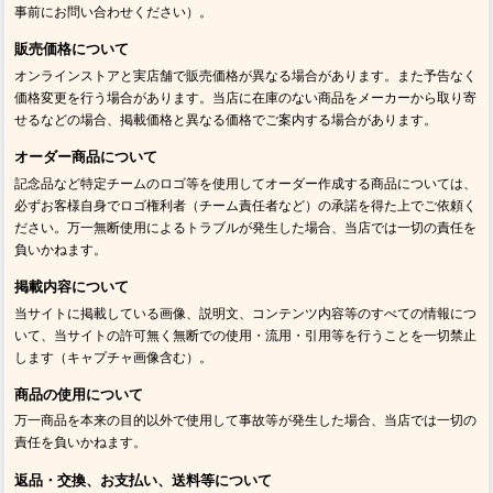
事前にお問い合わせください）。
販売価格について
オンラインストアと実店舗で販売価格が異なる場合があります。また予告なく
価格変更を行う場合があります。当店に在庫のない商品をメーカーから取り寄
せるなどの場合、掲載価格と異なる価格でご案内する場合があります。
オーダー商品について
記念品など特定チームのロゴ等を使用してオーダー作成する商品については、
必ずお客様自身でロゴ権利者（チーム責任者など）の承諾を得た上でご依頼く
ださい。万一無断使用によるトラブルが発生した場合、当店では一切の責任を
負いかねます。
掲載内容について
当サイトに掲載している画像、説明文、コンテンツ内容等のすべての情報につ
いて、当サイトの許可無く無断での使用・流用・引用等を行うことを一切禁止
します（キャプチャ画像含む）。
商品の使用について
万一商品を本来の目的以外で使用して事故等が発生した場合、当店では一切の
責任を負いかねます。
返品・交換、お支払い、送料等について