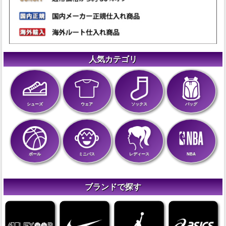
人気カテゴリ
シューズ
ウェア
ソックス
バッグ
ボール
ミニバス
レディース
NBA
ブランドで探す