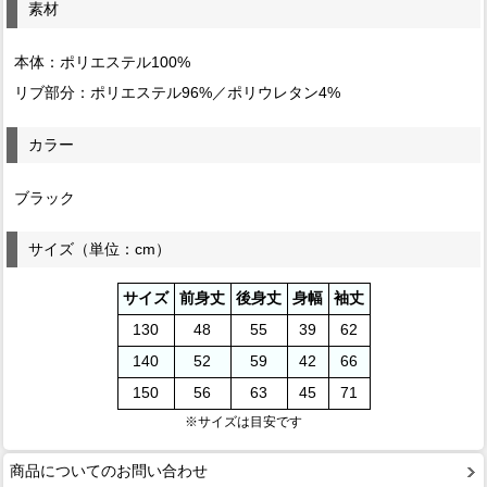
素材
本体：ポリエステル100%
リブ部分：ポリエステル96%／ポリウレタン4%
カラー
ブラック
サイズ（単位：cm）
サイズ
前身丈
後身丈
身幅
袖丈
130
48
55
39
62
140
52
59
42
66
150
56
63
45
71
※サイズは目安です
商品についてのお問い合わせ