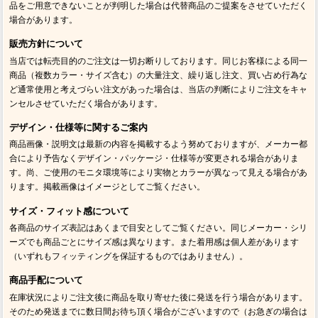
品をご用意できないことが判明した場合は代替商品のご提案をさせていただく
場合があります。
販売方針について
当店では転売目的のご注文は一切お断りしております。同じお客様による同一
商品（複数カラー・サイズ含む）の大量注文、繰り返し注文、買い占め行為な
ど通常使用と考えづらい注文があった場合は、当店の判断によりご注文をキャ
ンセルさせていただく場合があります。
デザイン・仕様等に関するご案内
商品画像・説明文は最新の内容を掲載するよう努めておりますが、メーカー都
合により予告なくデザイン・パッケージ・仕様等が変更される場合がありま
す。尚、ご使用のモニタ環境等により実物とカラーが異なって見える場合があ
ります。掲載画像はイメージとしてご覧ください。
サイズ・フィット感について
各商品のサイズ表記はあくまで目安としてご覧ください。同じメーカー・シリ
ーズでも商品ごとにサイズ感は異なります。また着用感は個人差があります
（いずれもフィッティングを保証するものではありません）。
商品手配について
在庫状況によりご注文後に商品を取り寄せた後に発送を行う場合があります。
そのため発送までに数日間お待ち頂く場合がございますので（お急ぎの場合は