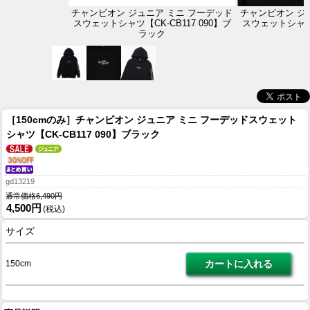
チャンピオン ジュニア ミニ フーデッド
チャンピオン ジ
スウェットシャツ【CK-CB117 090】ブ
スウェットシャツ【
ラック
［150cmのみ］チャンピオン ジュニア ミニ フーデッドスウェット
シャツ【CK-CB117 090】ブラック
gd13219
通常価格6,490円
4,500円
(税込)
サイズ
150cm