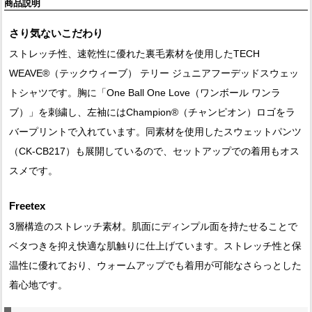
商品説明
さり気ないこだわり
ストレッチ性、速乾性に優れた裏毛素材を使用したTECH
WEAVE®（テックウィーブ） テリー ジュニアフーデッドスウェッ
トシャツです。胸に「One Ball One Love（ワンボール ワンラ
ブ）」を刺繍し、左袖にはChampion®（チャンピオン）ロゴをラ
バープリントで入れています。同素材を使用したスウェットパンツ
（CK-CB217）も展開しているので、セットアップでの着用もオス
スメです。
Freetex
3層構造のストレッチ素材。肌面にディンプル面を持たせることで
ベタつきを抑え快適な肌触りに仕上げています。ストレッチ性と保
温性に優れており、ウォームアップでも着用が可能なさらっとした
着心地です。