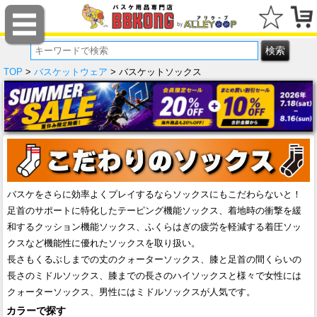
TOP
>
バスケットウェア
> バスケットソックス
バスケをさらに効率よくプレイするならソックスにもこだわらないと！
足首のサポートに特化したテーピング機能ソックス、着地時の衝撃を緩
和するクッション機能ソックス、ふくらはぎの疲労を軽減する着圧ソッ
クスなど機能性に優れたソックスを取り扱い。
長さもくるぶしまでの丈のクォーターソックス、膝と足首の間くらいの
長さのミドルソックス、膝までの長さのハイソックスと様々で女性には
クォーターソックス、男性にはミドルソックスが人気です。
カラーで探す