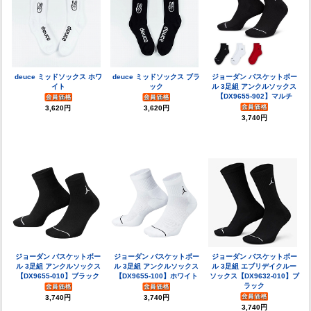
deuce ミッドソックス ホワ
deuce ミッドソックス ブラ
ジョーダン バスケットボー
イト
ック
ル 3足組 アンクルソックス
【DX9655-902】マルチ
3,620円
3,620円
3,740円
ジョーダン バスケットボー
ジョーダン バスケットボー
ジョーダン バスケットボー
ル 3足組 アンクルソックス
ル 3足組 アンクルソックス
ル 3足組 エブリデイクルー
【DX9655-010】ブラック
【DX9655-100】ホワイト
ソックス【DX9632-010】ブ
ラック
3,740円
3,740円
3,740円