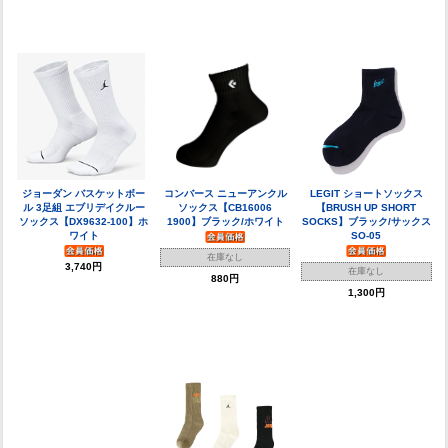
ジョーダン バスケットボー
コンバース ニューアンクル
LEGIT ショートソックス
ル 3足組 エブリデイクルー
ソックス【CB16006
【BRUSH UP SHORT
ソックス【DX9632-100】ホ
1900】ブラック/ホワイト
SOCKS】ブラック/サックス
ワイト
SO-05
在庫なし
3,740円
在庫なし
880円
1,300円