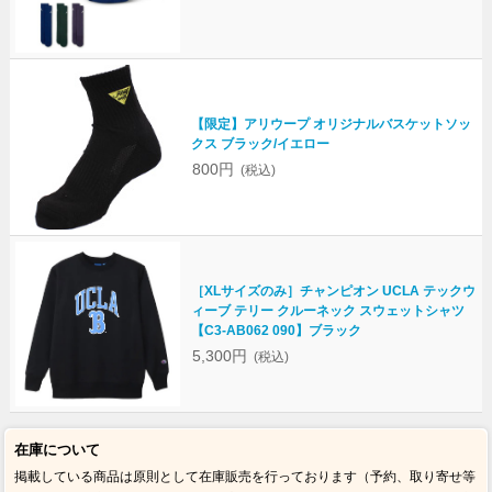
【限定】アリウープ オリジナルバスケットソッ
クス ブラック/イエロー
800円
(税込)
［XLサイズのみ］チャンピオン UCLA テックウ
ィーブ テリー クルーネック スウェットシャツ
【C3-AB062 090】ブラック
5,300円
(税込)
在庫について
掲載している商品は原則として在庫販売を行っております（予約、取り寄せ等