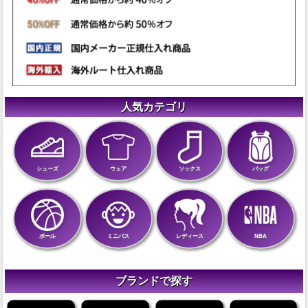
人気カテゴリ
シューズ
ウェア
ソックス
バッグ
ボール
ミニバス
レディース
NBA
ブランドで探す