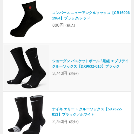
コンバース ニューアンクルソックス【CB16006
1964】ブラック/レッド
880円
(税込)
ジョーダン バスケットボール 3足組 エブリデイ
クルーソックス【DX9632-010】ブラック
3,740円
(税込)
ナイキ エリート クルーソックス【SX7622-
013】ブラック／ホワイト
2,750円
(税込)