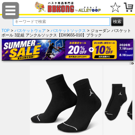
TOP
>
バスケットウェア
>
バスケットソックス
> ジョーダン バスケット
ボール 3足組 アンクルソックス【DX9655-010】ブラック