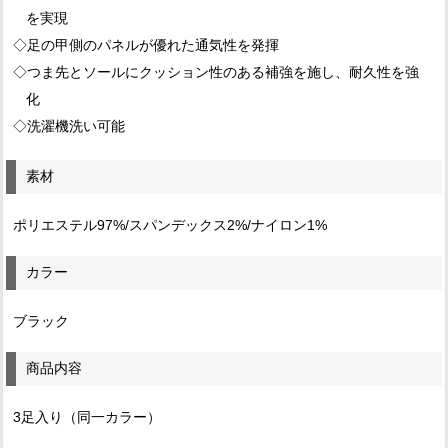
を実現
◇足の甲側のパネルが優れた通気性を発揮
◇つま先とソールにクッション性のある補強を施し、耐久性を強
化
◇洗濯機洗い可能
素材
ポリエステル97%/スパンデックス2%/ナイロン1%
カラー
ブラック
商品内容
3足入り（同一カラー）