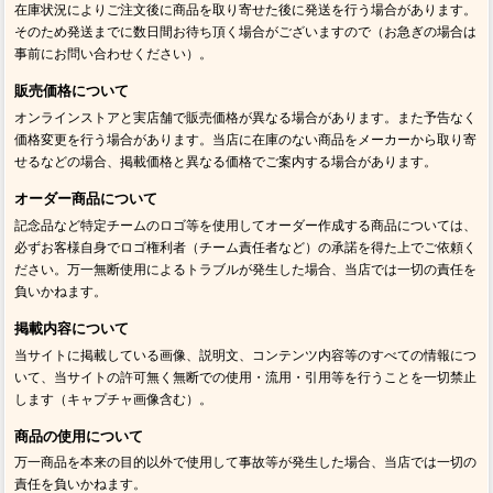
在庫状況によりご注文後に商品を取り寄せた後に発送を行う場合があります。
そのため発送までに数日間お待ち頂く場合がございますので（お急ぎの場合は
事前にお問い合わせください）。
販売価格について
オンラインストアと実店舗で販売価格が異なる場合があります。また予告なく
価格変更を行う場合があります。当店に在庫のない商品をメーカーから取り寄
せるなどの場合、掲載価格と異なる価格でご案内する場合があります。
オーダー商品について
記念品など特定チームのロゴ等を使用してオーダー作成する商品については、
必ずお客様自身でロゴ権利者（チーム責任者など）の承諾を得た上でご依頼く
ださい。万一無断使用によるトラブルが発生した場合、当店では一切の責任を
負いかねます。
掲載内容について
当サイトに掲載している画像、説明文、コンテンツ内容等のすべての情報につ
いて、当サイトの許可無く無断での使用・流用・引用等を行うことを一切禁止
します（キャプチャ画像含む）。
商品の使用について
万一商品を本来の目的以外で使用して事故等が発生した場合、当店では一切の
責任を負いかねます。