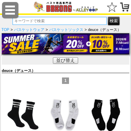
TOP
>
バスケットウェア
>
バスケットソックス
> deuce（デュース）
並び替え
deuce（デュース）
1