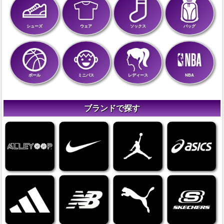
シューズ
ウェア
ソックス
バッグ
ボール
ミニバス
レディース
NBA
ブランドで探す