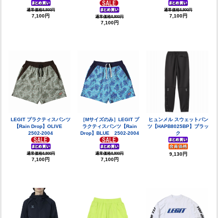
通常価格8,800円
通常価格8,800円
7,100円
7,100円
通常価格8,800円
7,100円
LEGIT プラクティスパンツ
［Mサイズのみ］LEGIT プ
ヒュンメル スウェットパン
【Rain Drop】OLIVE
ラクティスパンツ【Rain
ツ【HAPB8025BP】ブラッ
2502-2004
Drop】BLUE 2502-2004
ク
通常価格8,800円
通常価格8,800円
9,130円
7,100円
7,100円