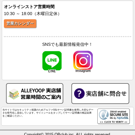
オンラインストア営業時間
10:30 ～ 18:00（木曜日定休）
営業カレンダー
SNSでも最新情報発信中！
当サイトではセキュリティ保護のためアルファSSLサーバ証明書を使用し大切なデー
タを暗号化し送信しています。サイトシールをタップしてサーバ証明書の検証結果
をご確認ください。
Copyright© 2015 QBclub inc. ALL rights reserved.