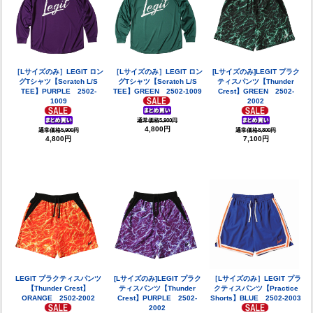
［Lサイズのみ］LEGIT ロン
［Lサイズのみ］LEGIT ロン
[Lサイズのみ]LEGIT プラク
グTシャツ【Scratch L/S
グTシャツ【Scratch L/S
ティスパンツ【Thunder
TEE】PURPLE 2502-
TEE】GREEN 2502-1009
Crest】GREEN 2502-
1009
2002
通常価格5,900円
4,800円
通常価格5,900円
通常価格8,800円
4,800円
7,100円
LEGIT プラクティスパンツ
[Lサイズのみ]LEGIT プラク
［Lサイズのみ］LEGIT プラ
【Thunder Crest】
ティスパンツ【Thunder
クティスパンツ【Practice
ORANGE 2502-2002
Crest】PURPLE 2502-
Shorts】BLUE 2502-2003
2002