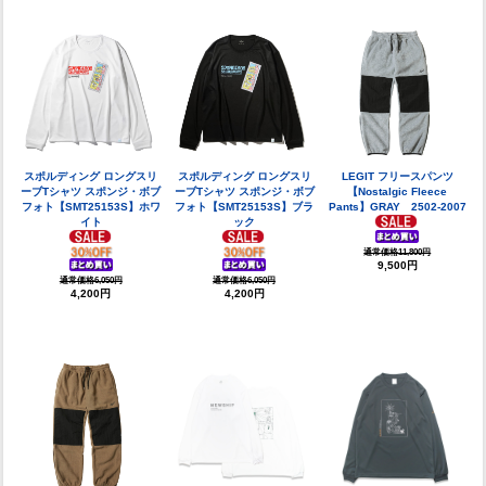
スポルディング ロングスリ
スポルディング ロングスリ
LEGIT フリースパンツ
ーブTシャツ スポンジ・ボブ
ーブTシャツ スポンジ・ボブ
【Nostalgic Fleece
フォト【SMT25153S】ホワ
フォト【SMT25153S】ブラ
Pants】GRAY 2502-2007
イト
ック
通常価格11,800円
9,500円
通常価格6,050円
通常価格6,050円
4,200円
4,200円