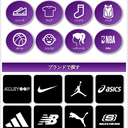
シューズ
ウェア
ソックス
バッグ
ボール
ミニバス
レディース
NBA
ブランドで探す