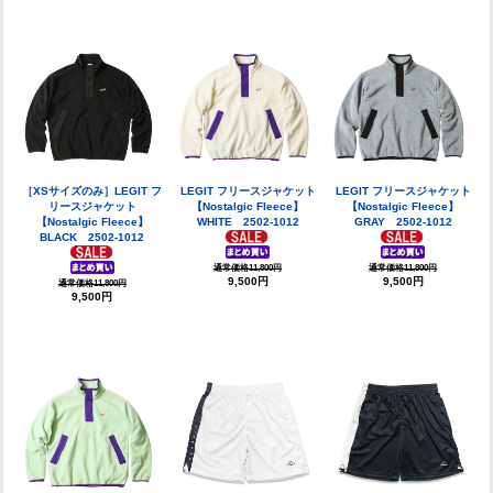
［XSサイズのみ］LEGIT フ
LEGIT フリースジャケット
LEGIT フリースジャケット
リースジャケット
【Nostalgic Fleece】
【Nostalgic Fleece】
【Nostalgic Fleece】
WHITE 2502-1012
GRAY 2502-1012
BLACK 2502-1012
通常価格11,800円
通常価格11,800円
9,500円
9,500円
通常価格11,800円
9,500円