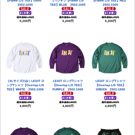
【Flame L/S TEE】GRAY
グTシャツ【Flame L/S
【Flame L/S TEE】RED
2502-1005
TEE】BLUE 2502-1005
2502-1005
通常価格6,400円
通常価格6,400円
通常価格6,400円
5,200円
5,200円
5,200円
［XLサイズのみ］LEGIT ロ
LEGIT ロングTシャツ
LEGIT ロングTシャツ
ングTシャツ【Overlap L/S
【Overlap L/S TEE】
【Overlap L/S TEE】
TEE】WHITE 2502-1008
PURPLE 2502-1008
GREEN 2502-1008
通常価格5,900円
通常価格5,900円
通常価格5,900円
4,800円
4,800円
4,800円