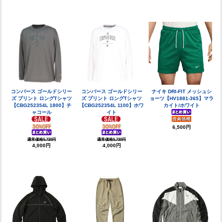
コンバース ゴールドシリー
コンバース ゴールドシリー
ナイキ DRI-FIT メッシュシ
ズ プリント ロングTシャツ
ズ プリント ロングTシャツ
ョーツ【HV1881-365】マラ
【CBG252354L 1800】チ
【CBG252354L 1100】ホワ
カイト/ホワイト
ャコール
イト
6,500円
通常価格5,720円
通常価格5,720円
4,000円
4,000円