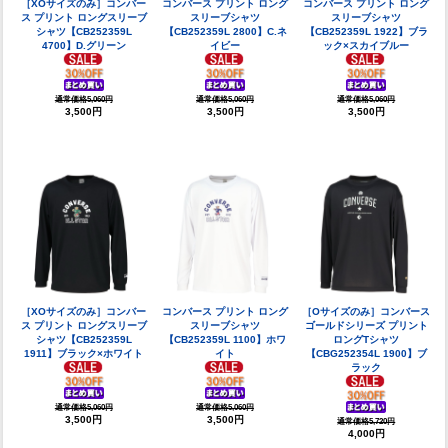
［XOサイズのみ］コンバー
コンバース プリント ロング
コンバース プリント ロング
ス プリント ロングスリーブ
スリーブシャツ
スリーブシャツ
シャツ【CB252359L
【CB252359L 2800】C.ネ
【CB252359L 1922】ブラ
4700】D.グリーン
イビー
ック×スカイブルー
通常価格5,060円
通常価格5,060円
通常価格5,060円
3,500円
3,500円
3,500円
［XOサイズのみ］コンバー
コンバース プリント ロング
［Oサイズのみ］コンバース
ス プリント ロングスリーブ
スリーブシャツ
ゴールドシリーズ プリント
シャツ【CB252359L
【CB252359L 1100】ホワ
ロングTシャツ
1911】ブラック×ホワイト
イト
【CBG252354L 1900】ブ
ラック
通常価格5,060円
通常価格5,060円
3,500円
3,500円
通常価格5,720円
4,000円