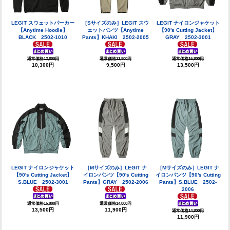
LEGIT スウェットパーカー
［Sサイズのみ］LEGIT スウ
LEGIT ナイロンジャケット
【Anytime Hoodie】
ェットパンツ【Anytime
【90's Cutting Jacket】
BLACK 2502-1010
Pants】KHAKI 2502-2005
GRAY 2502-3001
通常価格12,800円
通常価格11,800円
通常価格16,800円
10,300円
9,500円
13,500円
LEGIT ナイロンジャケット
［Mサイズのみ］LEGIT ナ
［Mサイズのみ］LEGIT ナ
【90's Cutting Jacket】
イロンパンツ【90's Cutting
イロンパンツ【90's Cutting
S.BLUE 2502-3001
Pants】GRAY 2502-2006
Pants】S.BLUE 2502-
2006
通常価格16,800円
通常価格14,800円
13,500円
11,900円
通常価格14,800円
11,900円