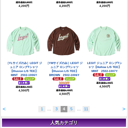
通常価格5,900円
通常価格5,900円
通常価格5,900円
4,200円
4,200円
4,200円
［YLサイズのみ］LEGIT ジ
［YMサイズのみ］LEGIT ジ
LEGIT ジュニア ロングTシ
ュニア ロングTシャツ
ュニア ロングTシャツ
ャツ【Hollow L/S TEE】
【Illusion L/S TEE】
【Illusion L/S TEE】
MINT 2502-1007Y
MINT 2502-1006Y
BROWN 2502-1006Y
通常価格6,400円
4,500円
通常価格6,400円
4,500円
通常価格6,400円
4,500円
<
>
1
…
3
4
5
…
11
人気カテゴリ