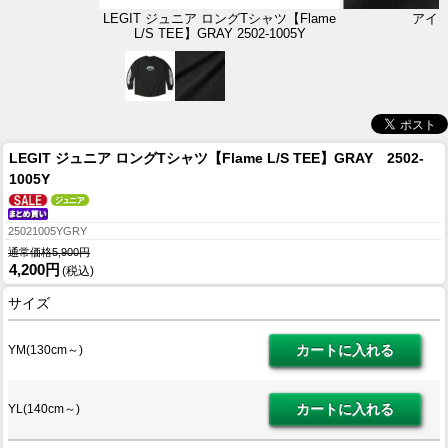
LEGIT ジュニア ロングTシャツ【Flame
アイ
L/S TEE】GRAY 2502-1005Y
LEGIT ジュニア ロングTシャツ【Flame L/S TEE】GRAY 2502-
1005Y
25021005YGRY
通常価格5,900円
4,200円
(税込)
サイズ
YM(130cm～)
YL(140cm～)