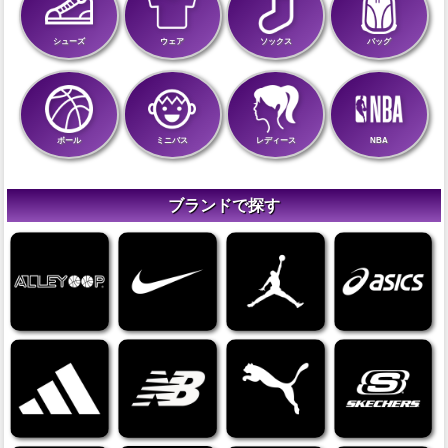
シューズ
ウェア
ソックス
バッグ
ボール
ミニバス
レディース
NBA
ブランドで探す