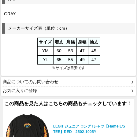
GRAY
メーカーサイズ表（単位：cm）
サイズ
着丈
肩幅
身幅
袖丈
YM
60
53
47
45
YL
65
55
49
47
※サイズは目安です
商品についてのお問い合わせ
お気に入りに登録
この商品を見た人はこちらの商品もチェックしています！
LEGIT ジュニア ロングTシャツ【Flame L/S
TEE】RED 2502-1005Y