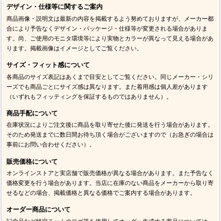
デザイン・仕様等に関するご案内
商品画像・説明文は最新の内容を掲載するよう努めておりますが、メーカー都
合により予告なくデザイン・パッケージ・仕様等が変更される場合がありま
す。尚、ご使用のモニタ環境等により実物とカラーが異なって見える場合があ
ります。掲載画像はイメージとしてご覧ください。
サイズ・フィット感について
各商品のサイズ表記はあくまで目安としてご覧ください。同じメーカー・シリ
ーズでも商品ごとにサイズ感は異なります。また着用感は個人差があります
（いずれもフィッティングを保証するものではありません）。
商品手配について
在庫状況によりご注文後に商品を取り寄せた後に発送を行う場合があります。
そのため発送までに数日間お待ち頂く場合がございますので（お急ぎの場合は
事前にお問い合わせください）。
販売価格について
オンラインストアと実店舗で販売価格が異なる場合があります。また予告なく
価格変更を行う場合があります。当店に在庫のない商品をメーカーから取り寄
せるなどの場合、掲載価格と異なる価格でご案内する場合があります。
オーダー商品について