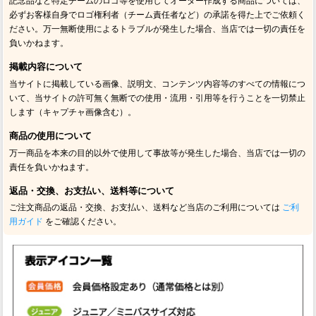
記念品など特定チームのロゴ等を使用してオーダー作成する商品については、
必ずお客様自身でロゴ権利者（チーム責任者など）の承諾を得た上でご依頼く
ださい。万一無断使用によるトラブルが発生した場合、当店では一切の責任を
負いかねます。
掲載内容について
当サイトに掲載している画像、説明文、コンテンツ内容等のすべての情報につ
いて、当サイトの許可無く無断での使用・流用・引用等を行うことを一切禁止
します（キャプチャ画像含む）。
商品の使用について
万一商品を本来の目的以外で使用して事故等が発生した場合、当店では一切の
責任を負いかねます。
返品・交換、お支払い、送料等について
ご注文商品の返品・交換、お支払い、送料など当店のご利用については
ご利
用ガイド
をご確認ください。