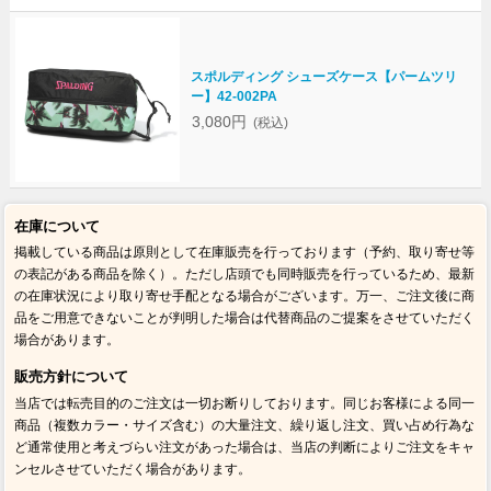
スポルディング シューズケース【パームツリ
ー】42-002PA
3,080円
(税込)
在庫について
掲載している商品は原則として在庫販売を行っております（予約、取り寄せ等
の表記がある商品を除く）。ただし店頭でも同時販売を行っているため、最新
の在庫状況により取り寄せ手配となる場合がございます。万一、ご注文後に商
品をご用意できないことが判明した場合は代替商品のご提案をさせていただく
場合があります。
販売方針について
当店では転売目的のご注文は一切お断りしております。同じお客様による同一
商品（複数カラー・サイズ含む）の大量注文、繰り返し注文、買い占め行為な
ど通常使用と考えづらい注文があった場合は、当店の判断によりご注文をキャ
ンセルさせていただく場合があります。