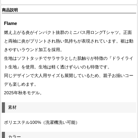
商品説明
Flame
燃え上がる炎がインパクト抜群のミニバス用ロングTシャツ。正面
と両袖に炎がプリントされ熱い気持ちが表現されています。裾は動
きやすいラウンド加工を採用。
生地はソフトタッチでサラサラとした肌触りが特徴の『ドライライ
ト生地』を使用。生地は軽く透けずらいのも特徴です。
同じデザインで大人用サイズも展開しているため、親子お揃いコー
デも楽しめます。
2025年秋冬モデル。
素材
ポリエステル100%（洗濯機洗い可能）
カラー