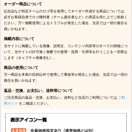
オーダー商品について
記念品など特定チームのロゴ等を使用してオーダー作成する商品については、
必ずお客様自身でロゴ権利者（チーム責任者など）の承諾を得た上でご依頼く
ださい。万一無断使用によるトラブルが発生した場合、当店では一切の責任を
負いかねます。
掲載内容について
当サイトに掲載している画像、説明文、コンテンツ内容等のすべての情報につ
いて、当サイトの許可無く無断での使用・流用・引用等を行うことを一切禁止
します（キャプチャ画像含む）。
商品の使用について
万一商品を本来の目的以外で使用して事故等が発生した場合、当店では一切の
責任を負いかねます。
返品・交換、お支払い、送料等について
ご注文商品の返品・交換、お支払い、送料など当店のご利用については
ご利
用ガイド
をご確認ください。