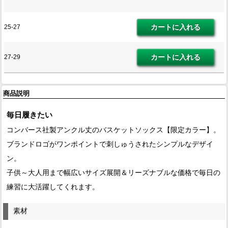
25-27
27-29
商品説明
毎日履きたい
コンバース社製アンクル丈のバスケットソックス【限定カラー】。
ブランドロゴがワンポイントで刺しゅうされたシンプルなデザイ
ン。
子供～大人用まで幅広いサイズ展開＆リーズナブルな価格で毎日の
練習に大活躍してくれます。
素材