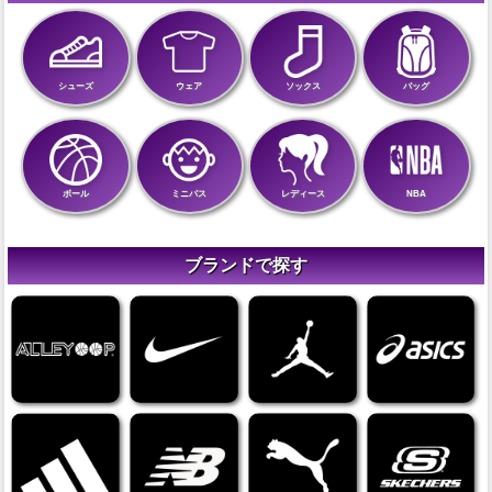
シューズ
ウェア
ソックス
バッグ
ボール
ミニバス
レディース
NBA
ブランドで探す