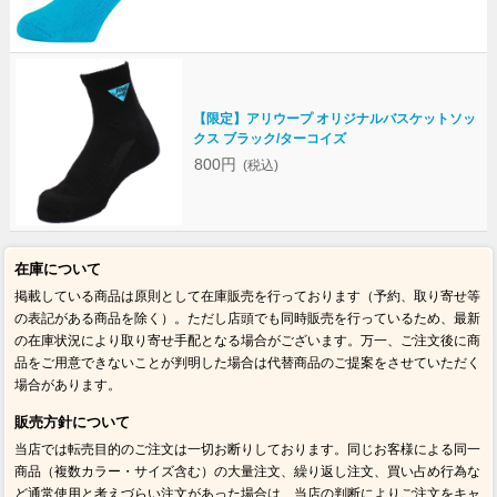
【限定】アリウープ オリジナルバスケットソッ
クス ブラック/ターコイズ
800円
(税込)
在庫について
掲載している商品は原則として在庫販売を行っております（予約、取り寄せ等
の表記がある商品を除く）。ただし店頭でも同時販売を行っているため、最新
の在庫状況により取り寄せ手配となる場合がございます。万一、ご注文後に商
品をご用意できないことが判明した場合は代替商品のご提案をさせていただく
場合があります。
販売方針について
当店では転売目的のご注文は一切お断りしております。同じお客様による同一
商品（複数カラー・サイズ含む）の大量注文、繰り返し注文、買い占め行為な
ど通常使用と考えづらい注文があった場合は、当店の判断によりご注文をキャ