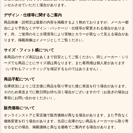
ンセルさせていただく場合があります。
デザイン・仕様等に関するご案内
商品画像・説明文は最新の内容を掲載するよう努めておりますが、メーカー都
合により予告なくデザイン・パッケージ・仕様等が変更される場合がありま
す。尚、ご使用のモニタ環境等により実物とカラーが異なって見える場合があ
ります。掲載画像はイメージとしてご覧ください。
サイズ・フィット感について
各商品のサイズ表記はあくまで目安としてご覧ください。同じメーカー・シリ
ーズでも商品ごとにサイズ感は異なります。また着用感は個人差があります
（いずれもフィッティングを保証するものではありません）。
商品手配について
在庫状況によりご注文後に商品を取り寄せた後に発送を行う場合があります。
そのため発送までに数日間お待ち頂く場合がございますので（お急ぎの場合は
事前にお問い合わせください）。
販売価格について
オンラインストアと実店舗で販売価格が異なる場合があります。また予告なく
価格変更を行う場合があります。当店に在庫のない商品をメーカーから取り寄
せるなどの場合、掲載価格と異なる価格でご案内する場合があります。