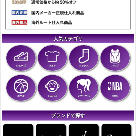
人気カテゴリ
シューズ
ウェア
ソックス
バッグ
ボール
ミニバス
レディース
NBA
ブランドで探す