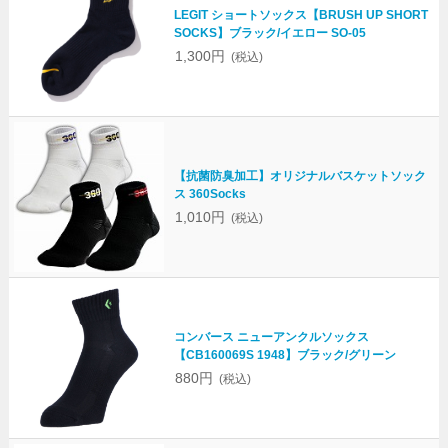
LEGIT ショートソックス【BRUSH UP SHORT
SOCKS】ブラック/イエロー SO-05
1,300円
(税込)
【抗菌防臭加工】オリジナルバスケットソック
ス 360Socks
1,010円
(税込)
コンバース ニューアンクルソックス
【CB160069S 1948】ブラック/グリーン
880円
(税込)