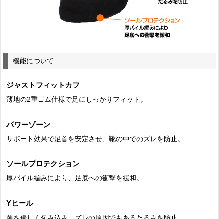
機能について
ジャストフィットカフ
薄地の2重ゴム仕様で足にしっかりフィット。
パワーゾーン
サポート効果で足首を安定させ、靴の中でのズレを防止。
ソールプロテクション
厚パイル編みにより、足底への衝撃を緩和。
Yヒール
踵を優しく包み込み、ズレの原因でもあるたるみを防止。