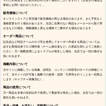
そのため発送までに数日間お待ち頂く場合がございますので（お急ぎの場合は
事前にお問い合わせください）。
販売価格について
オンラインストアと実店舗で販売価格が異なる場合があります。また予告なく
価格変更を行う場合があります。当店に在庫のない商品をメーカーから取り寄
せるなどの場合、掲載価格と異なる価格でご案内する場合があります。
オーダー商品について
記念品など特定チームのロゴ等を使用してオーダー作成する商品については、
必ずお客様自身でロゴ権利者（チーム責任者など）の承諾を得た上でご依頼く
ださい。万一無断使用によるトラブルが発生した場合、当店では一切の責任を
負いかねます。
掲載内容について
当サイトに掲載している画像、説明文、コンテンツ内容等のすべての情報につ
いて、当サイトの許可無く無断での使用・流用・引用等を行うことを一切禁止
します（キャプチャ画像含む）。
商品の使用について
万一商品を本来の目的以外で使用して事故等が発生した場合、当店では一切の
責任を負いかねます。
返品・交換、お支払い、送料等について