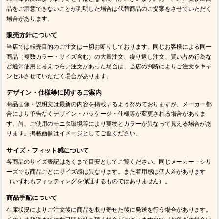
品をご用意できないことが判明した場合は代替商品のご提案をさせていただく
場合があります。
販売方針について
当店では転売目的のご注文は一切お断りしております。同じお客様による同一
商品（複数カラー・サイズ含む）の大量注文、繰り返し注文、買い占め行為な
ど通常使用と考えづらい注文があった場合は、当店の判断によりご注文をキャ
ンセルさせていただく場合があります。
デザイン・仕様等に関するご案内
商品画像・説明文は最新の内容を掲載するよう努めておりますが、メーカー都
合により予告なくデザイン・パッケージ・仕様等が変更される場合がありま
す。尚、ご使用のモニタ環境等により実物とカラーが異なって見える場合があ
ります。掲載画像はイメージとしてご覧ください。
サイズ・フィット感について
各商品のサイズ表記はあくまで目安としてご覧ください。同じメーカー・シリ
ーズでも商品ごとにサイズ感は異なります。また着用感は個人差があります
（いずれもフィッティングを保証するものではありません）。
商品手配について
在庫状況によりご注文後に商品を取り寄せた後に発送を行う場合があります。