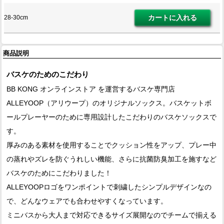
28-30cm
商品説明
バスケのためのこだわり
BB KONG オンラインストア を運営するバスケ専門店
ALLEYOOP（アリウープ）のオリジナルソックス。バスケットボ
ールプレーヤーのために専用設計したこだわりのバスケソックスで
す。
厚みのある素材を使用することでクッション性をアップ、プレー中
の蒸れやズレを防ぐうれしい機能、さらに抗菌防臭加工を施すなど
バスケのためにこだわりました！
ALLEYOOPロゴをワンポイントで刺繍したシンプルデザインなの
で、どんなウェアでも合わせやすくなっています。
ミニバスから大人まで対応できるサイズ展開なのでチームで揃える