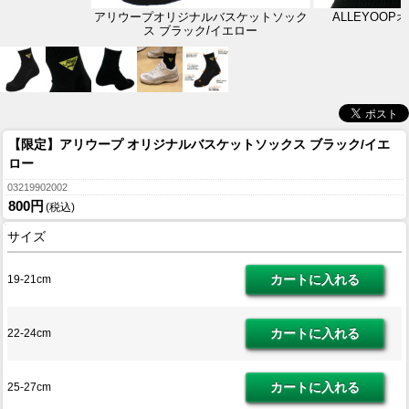
アリウープオリジナルバスケットソック
ALLEYOO
ス ブラック/イエロー
【限定】アリウープ オリジナルバスケットソックス ブラック/イエ
ロー
03219902002
800円
(税込)
サイズ
19-21cm
22-24cm
25-27cm