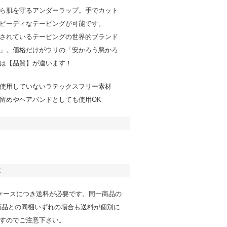
ら肌を守るアンダーラップ。手でカット
ピーディなテーピングが可能です。
されているテーピングの世界的ブランド
」。価格だけがウリの「安かろう悪かろ
は【品質】が違います！
使用していないラテックスフリー素材
留めやヘアバンドとしても使用OK
て
ケースにつき送料が必要です。同一商品の
商品との同梱いずれの場合も送料が個別に
すのでご注意下さい。