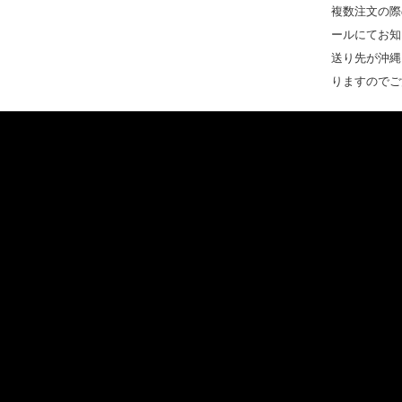
複数注文の際
ールにてお知
送り先が沖縄
りますのでご