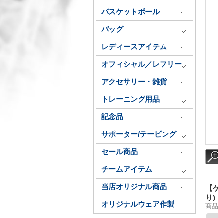
バスケットボール
バッグ
レディースアイテム
オフィシャル／レフリー
アクセサリー・雑貨
トレーニング用品
記念品
サポーター/テーピング
セール商品
チームアイテム
当店オリジナル商品
【
り)
オリジナルウェア作製
商品番