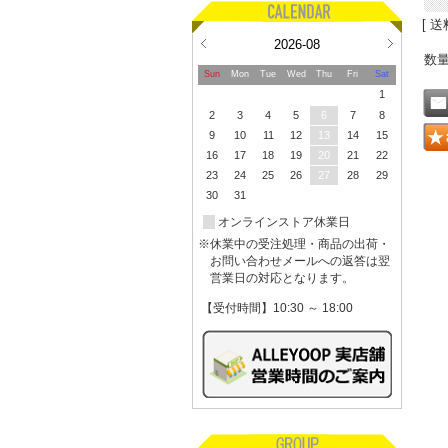
[ 送
2026-08
数
Sun
Mon
Tue
Wed
Thu
Fri
Sat
1
2
3
4
5
6
7
8
9
10
11
12
13
14
15
16
17
18
19
20
21
22
23
24
25
26
27
28
29
30
31
オンラインストア休業日
※休業中の受注処理・商品の出荷・
お問い合わせメールへの返答は翌
営業日の対応となります。
【受付時間】10:30 ～ 18:00