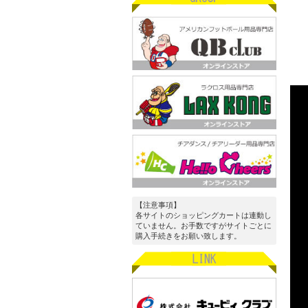
【注意事項】
各サイトのショッピングカートは連動し
ていません。お手数ですがサイトごとに
購入手続きをお願い致します。