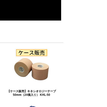
【ケース販売】キネシオロジーテープ
50mm（24個入り） KHL-50