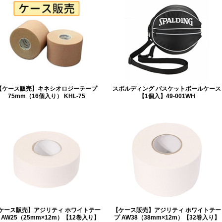
【ケース販売】キネシオロジーテープ
スポルディング バスケットボールケース
75mm（16個入り） KHL-75
【1個入】49-001WH
ケース販売】アジリティ ホワイトテー
【ケース販売】アジリティ ホワイトテー
 AW25（25mm×12m）【12巻入り】
プ AW38（38mm×12m）【32巻入り】