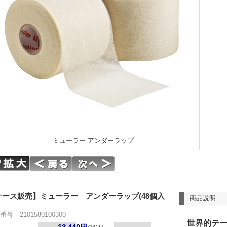
ミューラー アンダーラップ
ケース販売】ミューラー アンダーラップ(48個入
商品説明
号 2101580100300
世界的テ