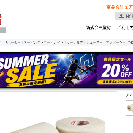
商品合計１万
P
>
サポーター・テーピング
>
テーピング
> 【ケース販売】ミューラー アンダーラップ(48
ア