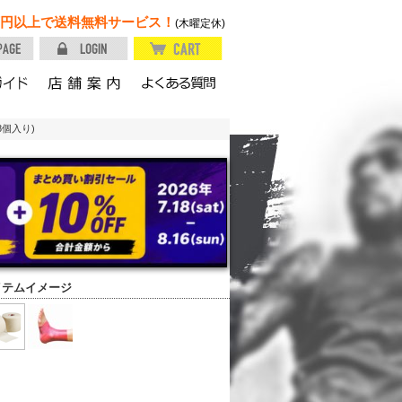
円以上で送料無料サービス！
(木曜定休)
個入り)
イテムイメージ