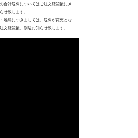
の合計送料についてはご注文確認後にメ
らせ致します。
・離島につきましては、送料が変更とな
注文確認後、別途お知らせ致します。