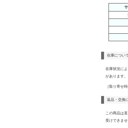
サ
在庫につい
在庫状況によ
があります。
［取り寄せ時
返品・交換
この商品は直
受けできませ