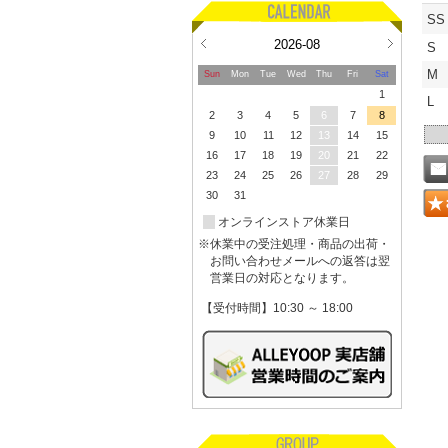
SS
2026-08
S
M
Sun
Mon
Tue
Wed
Thu
Fri
Sat
1
L
2
3
4
5
6
7
8
9
10
11
12
13
14
15
16
17
18
19
20
21
22
23
24
25
26
27
28
29
30
31
オンラインストア休業日
※休業中の受注処理・商品の出荷・
お問い合わせメールへの返答は翌
営業日の対応となります。
【受付時間】10:30 ～ 18:00