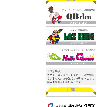
【注意事項】
各サイトのショッピングカートは連動し
ていません。お手数ですがサイトごとに
購入手続きをお願い致します。