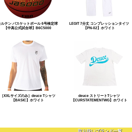
モルテン バスケットボール 6号検定球
LEGIT 7分丈 コンプレッションタイツ
【中高公式試合球】B6C5000
【PN-02】ホワイト
［XXLサイズのみ］deuce Tシャツ
deuce ストリートTシャツ
【BASIC】ホワイト
【CURSTATEMENTWG】ホワイト
取り扱いブランド一覧