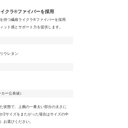
イクラ®ファイバーを採用
を持つ繊維ライクラ®ファイバーを採用
ィット感とサポート力を提供します。
リウレタン
ーカー公表値）
た状態で、上腕の一番太い部分の太さに
が2サイズをまたがった場合はサイズの中
）お選びください。