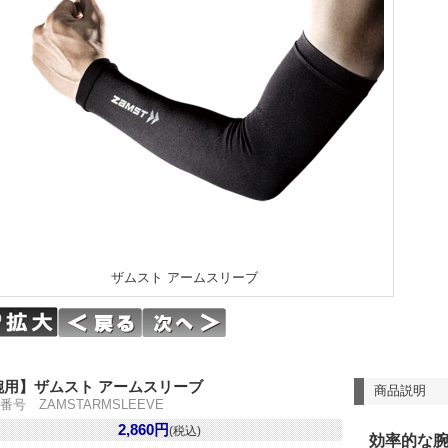
ザムスト アームスリーブ
腕用】ザムスト アームスリーブ
商品説明
番号 ZAMSTARMSLEEVE
2,860円
(税込)
効率的な