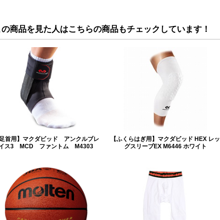
この商品を見た人はこちらの商品もチェックしています！
足首用】マクダビッド アンクルブレ
【ふくらはぎ用】マクダビッド HEX レッ
イス3 MCD ファントム M4303
グスリーブEX M6446 ホワイト