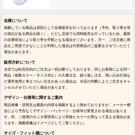
在庫について
掲載している商品は原則として在庫販売を行っております（予約、取り寄せ等
の表記がある商品を除く）。ただし店頭でも同時販売を行っているため、最新
の在庫状況により取り寄せ手配となる場合がございます。万一、ご注文後に商
品をご用意できないことが判明した場合は代替商品のご提案をさせていただく
場合があります。
販売方針について
当店では転売目的のご注文は一切お断りしております。同じお客様による同一
商品（複数カラー・サイズ含む）の大量注文、繰り返し注文、買い占め行為な
ど通常使用と考えづらい注文があった場合は、当店の判断によりご注文をキャ
ンセルさせていただく場合があります。
デザイン・仕様等に関するご案内
商品画像・説明文は最新の内容を掲載するよう努めておりますが、メーカー都
合により予告なくデザイン・パッケージ・仕様等が変更される場合がありま
す。尚、ご使用のモニタ環境等により実物とカラーが異なって見える場合があ
ります。掲載画像はイメージとしてご覧ください。
サイズ・フィット感について