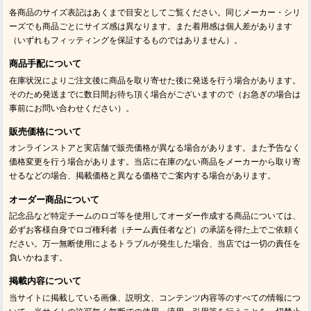
各商品のサイズ表記はあくまで目安としてご覧ください。同じメーカー・シリ
ーズでも商品ごとにサイズ感は異なります。また着用感は個人差があります
（いずれもフィッティングを保証するものではありません）。
商品手配について
在庫状況によりご注文後に商品を取り寄せた後に発送を行う場合があります。
そのため発送までに数日間お待ち頂く場合がございますので（お急ぎの場合は
事前にお問い合わせください）。
販売価格について
オンラインストアと実店舗で販売価格が異なる場合があります。また予告なく
価格変更を行う場合があります。当店に在庫のない商品をメーカーから取り寄
せるなどの場合、掲載価格と異なる価格でご案内する場合があります。
オーダー商品について
記念品など特定チームのロゴ等を使用してオーダー作成する商品については、
必ずお客様自身でロゴ権利者（チーム責任者など）の承諾を得た上でご依頼く
ださい。万一無断使用によるトラブルが発生した場合、当店では一切の責任を
負いかねます。
掲載内容について
当サイトに掲載している画像、説明文、コンテンツ内容等のすべての情報につ