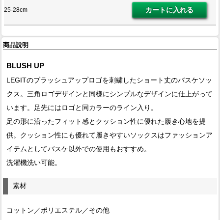
25-28cm
商品説明
BLUSH UP
LEGITのブラッシュアップロゴを刺繍したショート丈のバスケソッ
クス。三角ロゴデザインと同様にシンプルなデザインに仕上がって
います。足先にはロゴと同カラーのライン入り。
足の形に沿ったフィット感とクッション性に優れた履き心地を提
供。クッション性にも優れて履きやすいソックスはファッションア
イテムとしてバスケ以外での使用もおすすめ。
洗濯機洗い可能。
素材
コットン／ポリエステル／その他