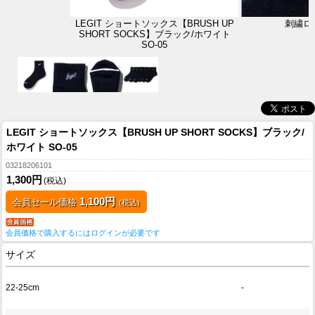
LEGIT ショートソックス【BRUSH UP
刺繍ロ
SHORT SOCKS】ブラック/ホワイト
SO-05
LEGIT ショートソックス【BRUSH UP SHORT SOCKS】ブラック/
ホワイト SO-05
03218206101
1,300円
(税込)
1,100円
会員セール価格
(税込)
会員価格で購入するにはログインが必要です
サイズ
22-25cm
-