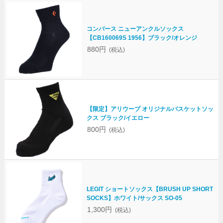
コンバース ニューアンクルソックス
【CB160069S 1956】ブラック/オレンジ
880円
(税込)
【限定】アリウープ オリジナルバスケットソッ
クス ブラック/イエロー
800円
(税込)
LEGIT ショートソックス【BRUSH UP SHORT
SOCKS】ホワイト/サックス SO-05
1,300円
(税込)