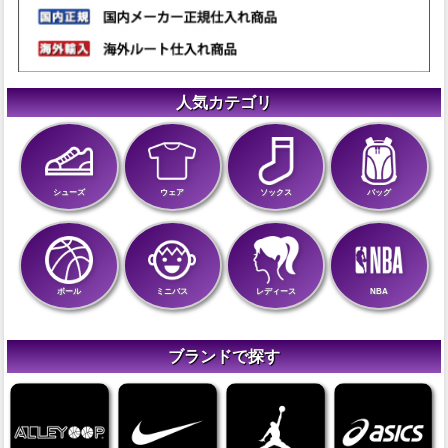
人気カテゴリ
シューズ
ウェア
ソックス
バッグ
ボール
ミニバス
レディース
NBA
ブランドで探す