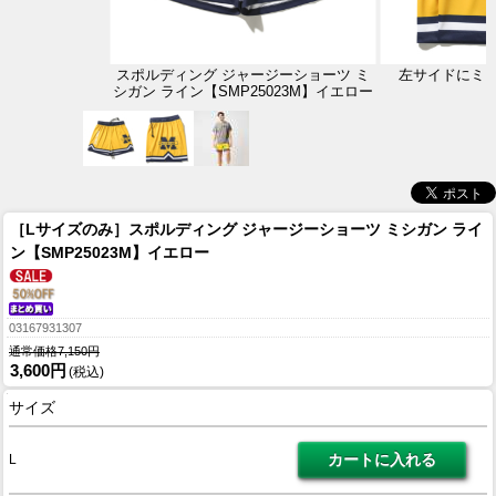
スポルディング ジャージーショーツ ミ
左サイドにミ
シガン ライン【SMP25023M】イエロー
［Lサイズのみ］スポルディング ジャージーショーツ ミシガン ライ
ン【SMP25023M】イエロー
03167931307
通常価格7,150円
3,600円
(税込)
サイズ
L