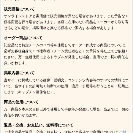
販売価格について
オンラインストアと実店舗で販売価格が異なる場合があります。また予告なく
価格変更を行う場合があります。当店に在庫のない商品をメーカーから取り寄
せるなどの場合、掲載価格と異なる価格でご案内する場合があります。
オーダー商品について
記念品など特定チームのロゴ等を使用してオーダー作成する商品については、
必ずお客様自身でロゴ権利者（チーム責任者など）の承諾を得た上でご依頼く
ださい。万一無断使用によるトラブルが発生した場合、当店では一切の責任を
負いかねます。
掲載内容について
当サイトに掲載している画像、説明文、コンテンツ内容等のすべての情報につ
いて、当サイトの許可無く無断での使用・流用・引用等を行うことを一切禁止
します（キャプチャ画像含む）。
商品の使用について
万一商品を本来の目的以外で使用して事故等が発生した場合、当店では一切の
責任を負いかねます。
返品・交換、お支払い、送料等について
ご注文商品の返品・交換、お支払い、送料など当店のご利用については
ご利