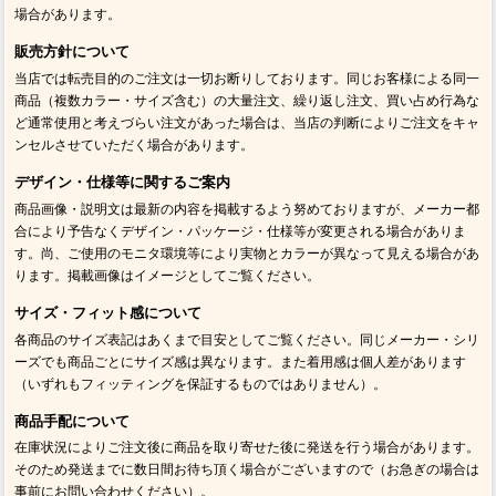
場合があります。
販売方針について
当店では転売目的のご注文は一切お断りしております。同じお客様による同一
商品（複数カラー・サイズ含む）の大量注文、繰り返し注文、買い占め行為な
ど通常使用と考えづらい注文があった場合は、当店の判断によりご注文をキャ
ンセルさせていただく場合があります。
デザイン・仕様等に関するご案内
商品画像・説明文は最新の内容を掲載するよう努めておりますが、メーカー都
合により予告なくデザイン・パッケージ・仕様等が変更される場合がありま
す。尚、ご使用のモニタ環境等により実物とカラーが異なって見える場合があ
ります。掲載画像はイメージとしてご覧ください。
サイズ・フィット感について
各商品のサイズ表記はあくまで目安としてご覧ください。同じメーカー・シリ
ーズでも商品ごとにサイズ感は異なります。また着用感は個人差があります
（いずれもフィッティングを保証するものではありません）。
商品手配について
在庫状況によりご注文後に商品を取り寄せた後に発送を行う場合があります。
そのため発送までに数日間お待ち頂く場合がございますので（お急ぎの場合は
事前にお問い合わせください）。