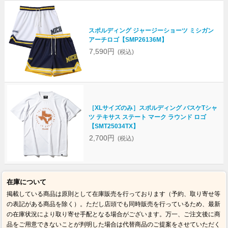
スポルディング ジャージーショーツ ミシガン
アーチロゴ【SMP26136M】
7,590円
(税込)
［XLサイズのみ］スポルディング バスケTシャ
ツ テキサス ステート マーク ラウンド ロゴ
【SMT25034TX】
2,700円
(税込)
在庫について
掲載している商品は原則として在庫販売を行っております（予約、取り寄せ等
の表記がある商品を除く）。ただし店頭でも同時販売を行っているため、最新
の在庫状況により取り寄せ手配となる場合がございます。万一、ご注文後に商
品をご用意できないことが判明した場合は代替商品のご提案をさせていただく