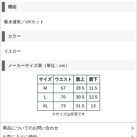
機能
吸水速乾／UVカット
カラー
イエロー
メーカーサイズ表（単位：cm）
サイズ
ウエスト
股上
股下
M
67
28.5
11.5
L
70
30.5
12.5
XL
73
31.5
13
※サイズは目安です
商品についてのお問い合わせ
お気に入りに登録