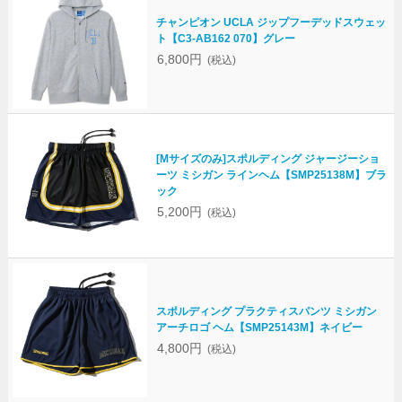
チャンピオン UCLA ジップフーデッドスウェッ
ト【C3-AB162 070】グレー
6,800円
(税込)
[Mサイズのみ]スポルディング ジャージーショ
ーツ ミシガン ラインヘム【SMP25138M】ブラ
ック
5,200円
(税込)
スポルディング プラクティスパンツ ミシガン
アーチロゴ ヘム【SMP25143M】ネイビー
4,800円
(税込)