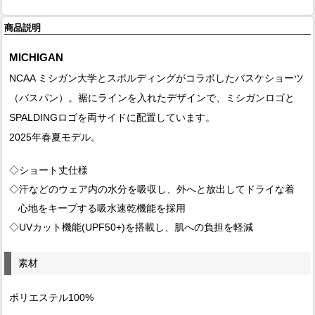
商品説明
MICHIGAN
NCAA ミシガン大学とスポルディングがコラボしたバスケショーツ
（バスパン）。裾にラインを入れたデザインで、ミシガンロゴと
SPALDINGロゴを両サイドに配置しています。
2025年春夏モデル。
◇ショート丈仕様
◇汗などのウェア内の水分を吸収し、外へと放出してドライな着
心地をキープする吸水速乾機能を採用
◇UVカット機能(UPF50+)を搭載し、肌への負担を軽減
素材
ポリエステル100%