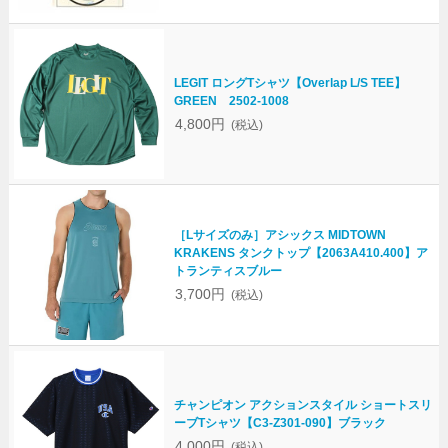
LEGIT ロングTシャツ【Overlap L/S TEE】
GREEN 2502-1008
4,800円
(税込)
［Lサイズのみ］アシックス MIDTOWN
KRAKENS タンクトップ【2063A410.400】ア
トランティスブルー
3,700円
(税込)
チャンピオン アクションスタイル ショートスリ
ーブTシャツ【C3-Z301-090】ブラック
4,000円
(税込)