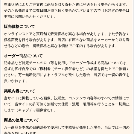
在庫状況によりご注文後に商品を取り寄せた後に発送を行う場合があります。
そのため発送までに数日間お待ち頂く場合がございますので（お急ぎの場合は
事前にお問い合わせください）。
販売価格について
オンラインストアと実店舗で販売価格が異なる場合があります。また予告なく
価格変更を行う場合があります。当店に在庫のない商品をメーカーから取り寄
せるなどの場合、掲載価格と異なる価格でご案内する場合があります。
オーダー商品について
記念品など特定チームのロゴ等を使用してオーダー作成する商品については、
必ずお客様自身でロゴ権利者（チーム責任者など）の承諾を得た上でご依頼く
ださい。万一無断使用によるトラブルが発生した場合、当店では一切の責任を
負いかねます。
掲載内容について
当サイトに掲載している画像、説明文、コンテンツ内容等のすべての情報につ
いて、当サイトの許可無く無断での使用・流用・引用等を行うことを一切禁止
します（キャプチャ画像含む）。
商品の使用について
万一商品を本来の目的以外で使用して事故等が発生した場合、当店では一切の
責任を負いかねます。