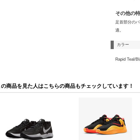
その他の
足首部分のパ
適。
カラー
Rapid Teal/B
この商品を見た人はこちらの商品もチェックしています！