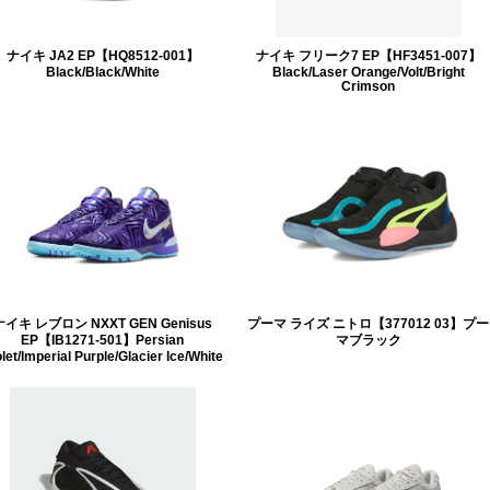
ナイキ JA2 EP【HQ8512-001】
ナイキ フリーク7 EP【HF3451-007】
Black/Black/White
Black/Laser Orange/Volt/Bright
Crimson
ナイキ レブロン NXXT GEN Genisus
プーマ ライズ ニトロ【377012 03】プー
EP【IB1271-501】Persian
マブラック
let/Imperial Purple/Glacier Ice/White