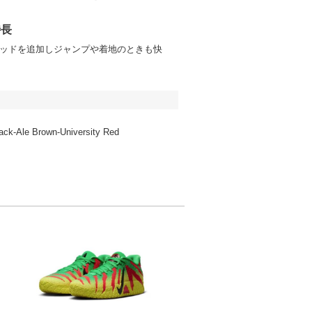
特長
ッドを追加しジャンプや着地のときも快
lack-Ale Brown-University Red