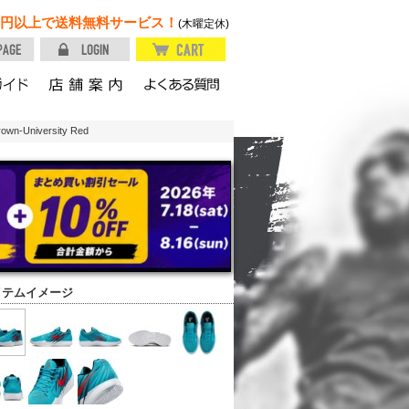
円以上で送料無料サービス！
(木曜定休)
wn-University Red
イテムイメージ