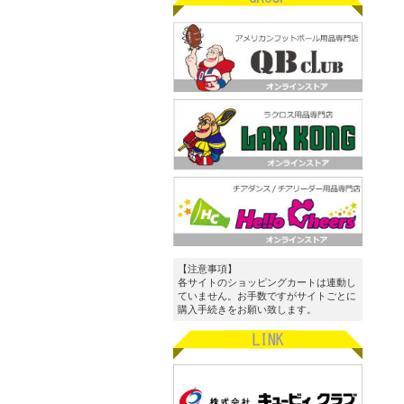
【注意事項】
各サイトのショッピングカートは連動し
ていません。お手数ですがサイトごとに
購入手続きをお願い致します。