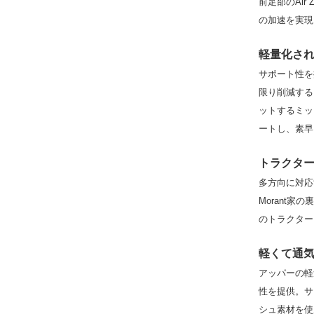
前足部のAir
の加速を実現
軽量化さ
サポート性を
限り削減する
ットするミッ
ートし、素早
トラクタ
多方向に対応
Morant
のトラクター
軽くて通
アッパーの軽
性を提供。サ
シュ素材を使