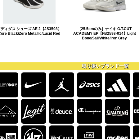
ディダス シューズ AE 2【JS3508】
［25.5cmのみ］ナイキ G.T.CUT
ore Black/Zero Metallic/Lucid Red
ACADEMY EP【FB2598-014】Light
Bone/Sail/White/Iron Grey
取り扱いブランド一覧