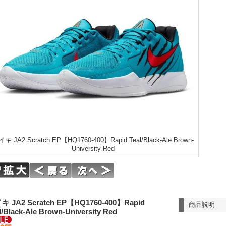
キ JA2 Scratch EP【HQ1760-400】Rapid Teal/Black-Ale Brown-
University Red
キ JA2 Scratch EP【HQ1760-400】Rapid
商品説明
l/Black-Ale Brown-University Red