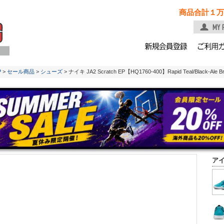
商品合計１万
P
>
セール商品
>
シューズ
> ナイキ JA2 Scratch EP【HQ1760-400】Rapid Teal/Black-Ale Bro
ア