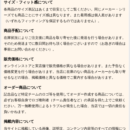
サイズ・フィット感について
各商品のサイズ表記はあくまで目安としてご覧ください。同じメーカー・シリ
ーズでも商品ごとにサイズ感は異なります。また着用感は個人差があります
（いずれもフィッティングを保証するものではありません）。
商品手配について
在庫状況によりご注文後に商品を取り寄せた後に発送を行う場合があります。
そのため発送までに数日間お待ち頂く場合がございますので（お急ぎの場合は
事前にお問い合わせください）。
販売価格について
オンラインストアと実店舗で販売価格が異なる場合があります。また予告なく
価格変更を行う場合があります。当店に在庫のない商品をメーカーから取り寄
せるなどの場合、掲載価格と異なる価格でご案内する場合があります。
オーダー商品について
記念品など特定チームのロゴ等を使用してオーダー作成する商品については、
必ずお客様自身でロゴ権利者（チーム責任者など）の承諾を得た上でご依頼く
ださい。万一無断使用によるトラブルが発生した場合、当店では一切の責任を
負いかねます。
掲載内容について
当サイトに掲載している画像、説明文、コンテンツ内容等のすべての情報につ