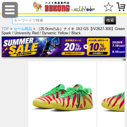
TOP
>
セール商品
> ［25.0cmのみ］ナイキ JA3 GS【IV2627-300】Green
Spark / University Red / Dynamic Yellow / Black