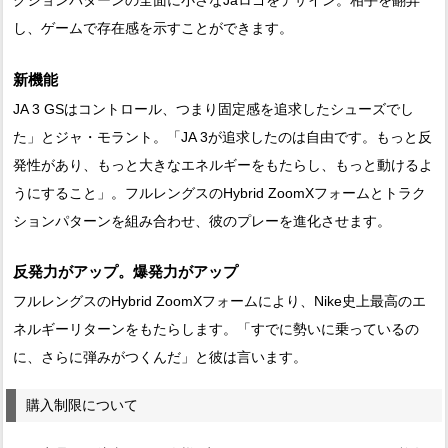
クションパターンの全面に小さなJaロゴをデザイン。相手を翻弄
し、ゲームで存在感を示すことができます。
新機能
JA 3 GSはコントロール、つまり固定感を追求したシューズでし
た」とジャ・モラント。「JA 3が追求したのは自由です。もっと反
発性があり、もっと大きなエネルギーをもたらし、もっと動けるよ
うにすること」。フルレングスのHybrid ZoomXフォームとトラク
ションパターンを組み合わせ、彼のプレーを進化させます。
反発力がアップ。爆発力がアップ
フルレングスのHybrid ZoomXフォームにより、Nike史上最高のエ
ネルギーリターンをもたらします。「すでに勢いに乗っているの
に、さらに弾みがつくんだ」と彼は言います。
購入制限について