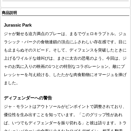
商品説明
Jurassic Park
ジャが魅せる迫力満点のプレーは、まるでヴェロキラプトル。ジュ
ラシック・パークの食物連鎖の頂点にふさわしい存在感です。目に
も止まらぬそのスピード。そして、ディフェンスを突破したときに
上げるワイルドな雄叫びは、まさに太古の恐竜のよう。今回は、ジ
ャのお気に入りの映画の1つとの特別なコラボレーション。敵にプ
レッシャーを与え続ける、したたかな肉食動物にオマージュを捧げ
ました。
ディフェンダーへの警告
ジャ・モラントはアウトソールがピンポイントで調整されており、
優位性を生み出すことを知っています。「このグリップ性があれ
ば、いつでもディフェンダーを振り切れる」と彼は語ります。トラ