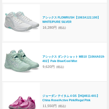
アシックス FLOWRUSH【1063A122.100】
WHITE/PURE SILVER
16,280円
(税込)
アシックス ダンクショット MB10【1064A019-
402】Pale Blue/Cool Mist
9,620円
(税込)
ジョーダン テイタム 4 GS【HQ4611-601】
China Rose/Active Pink/Regal Pink
11,550円
(税込)