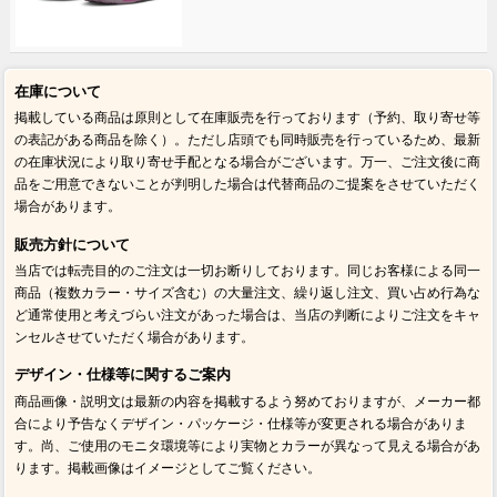
在庫について
掲載している商品は原則として在庫販売を行っております（予約、取り寄せ等
の表記がある商品を除く）。ただし店頭でも同時販売を行っているため、最新
の在庫状況により取り寄せ手配となる場合がございます。万一、ご注文後に商
品をご用意できないことが判明した場合は代替商品のご提案をさせていただく
場合があります。
販売方針について
当店では転売目的のご注文は一切お断りしております。同じお客様による同一
商品（複数カラー・サイズ含む）の大量注文、繰り返し注文、買い占め行為な
ど通常使用と考えづらい注文があった場合は、当店の判断によりご注文をキャ
ンセルさせていただく場合があります。
デザイン・仕様等に関するご案内
商品画像・説明文は最新の内容を掲載するよう努めておりますが、メーカー都
合により予告なくデザイン・パッケージ・仕様等が変更される場合がありま
す。尚、ご使用のモニタ環境等により実物とカラーが異なって見える場合があ
ります。掲載画像はイメージとしてご覧ください。