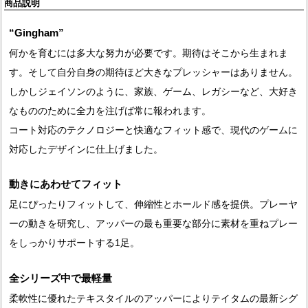
商品説明
“Gingham”
何かを育むには多大な努力が必要です。期待はそこから生まれま
す。そして自分自身の期待ほど大きなプレッシャーはありません。
しかしジェイソンのように、家族、ゲーム、レガシーなど、大好き
なもののために全力を注げば常に報われます。
コート対応のテクノロジーと快適なフィット感で、現代のゲームに
対応したデザインに仕上げました。
動きにあわせてフィット
足にぴったりフィットして、伸縮性とホールド感を提供。プレーヤ
ーの動きを研究し、アッパーの最も重要な部分に素材を重ねプレー
をしっかりサポートする1足。
全シリーズ中で最軽量
柔軟性に優れたテキスタイルのアッパーによりテイタムの最新シグ