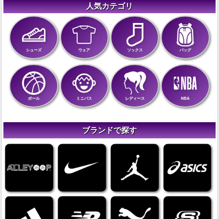
人気カテゴリ
シューズ
ウェア
ソックス
バッグ
ボール
ミニバス
レディース
NBA
ブランドで探す