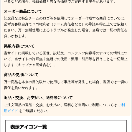
せるなどの場合、掲載価格と異なる価格でご案内する場合があります。
オーダー商品について
記念品など特定チームのロゴ等を使用してオーダー作成する商品については、
必ずお客様自身でロゴ権利者（チーム責任者など）の承諾を得た上でご依頼く
ださい。万一無断使用によるトラブルが発生した場合、当店では一切の責任を
負いかねます。
掲載内容について
当サイトに掲載している画像、説明文、コンテンツ内容等のすべての情報につ
いて、当サイトの許可無く無断での使用・流用・引用等を行うことを一切禁止
します（キャプチャ画像含む）。
商品の使用について
万一商品を本来の目的以外で使用して事故等が発生した場合、当店では一切の
責任を負いかねます。
返品・交換、お支払い、送料等について
ご注文商品の返品・交換、お支払い、送料など当店のご利用については
ご利
用ガイド
をご確認ください。