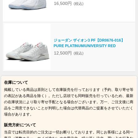
16,500円
(税込)
ジョーダン ザイオン3 PF【DR0676-016】
PURE PLATINUM/UNIVERSITY RED
12,500円
(税込)
在庫について
掲載している商品は原則として在庫販売を行っております（予約、取り寄せ等
の表記がある商品を除く）。ただし店頭でも同時販売を行っているため、最新
の在庫状況により取り寄せ手配となる場合がございます。万一、ご注文後に商
品をご用意できないことが判明した場合は代替商品のご提案をさせていただく
場合があります。
販売方針について
当店では転売目的のご注文は一切お断りしております。同じお客様による同一