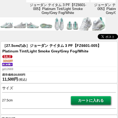
ジョーダン テイタム 3 PF【FZ6601-
ジョーダン テイタ
005】Platinum Tint/Light Smoke
005】Platinum
Grey/Grey Fog/White
Grey/Gr
［27.5cmのみ］ジョーダン テイタム 3 PF【FZ6601-005】
Platinum Tint/Light Smoke Grey/Grey Fog/White
gd12669
通常価格16,500円
11,500円
(税込)
サイズ
27.5cm