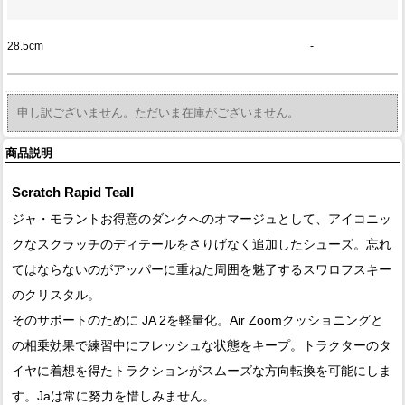
28.5cm
-
申し訳ございません。ただいま在庫がございません。
商品説明
Scratch Rapid Teall
ジャ・モラントお得意のダンクへのオマージュとして、アイコニッ
クなスクラッチのディテールをさりげなく追加したシューズ。忘れ
てはならないのがアッパーに重ねた周囲を魅了するスワロフスキー
のクリスタル。
そのサポートのために JA 2を軽量化。Air Zoomクッショニングと
の相乗効果で練習中にフレッシュな状態をキープ。トラクターのタ
イヤに着想を得たトラクションがスムーズな方向転換を可能にしま
す。Jaは常に努力を惜しみません。