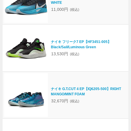
WHITE
11,000円
(税込)
ナイキ フリーク7 EP【HF3451-005】
Black/Sail/Luminous Green
13,530円
(税込)
ナイキ G.T.CUT 4 EP【IQ6205-500】RIGHT
MANGO/MINT FOAM
32,670円
(税込)