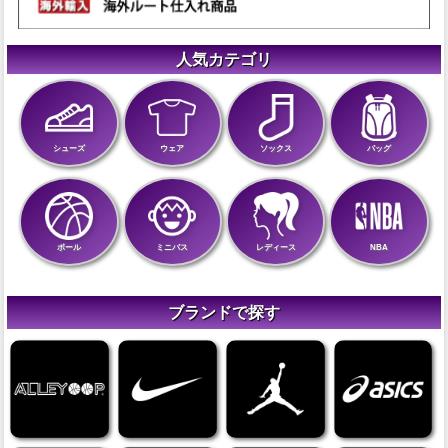
人気カテゴリ
シューズ
ウェア
ソックス
バッグ
ボール
ミニバス
レディース
NBA
ブランドで探す