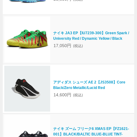
ナイキ JA3 EP【IU7239-300】Green Spark /
University Red / Dynamic Yellow / Black
17,050円
(税込)
アディダス シューズ AE 2【JS3508】Core
Black/Zero Metallic/Lucid Red
14,600円
(税込)
ナイキ ズーム フリーク6 XMAS EP【FZ1621-
001】BLACK/BALTIC BLUE-BLUE TINT-