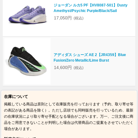
ジョーダン ルカ5 PF【HV8087-501】Dusty
Amethyst/Psychic Purple/Black/Sail
17,050円
(税込)
アディダス シューズ AE 2【JR4359】Blue
Fusion/Zero Metallic/Lime Burst
14,600円
(税込)
在庫について
掲載している商品は原則として在庫販売を行っております（予約、取り寄せ等
の表記がある商品を除く）。ただし店頭でも同時販売を行っているため、最新
の在庫状況により取り寄せ手配となる場合がございます。万一、ご注文後に商
品をご用意できないことが判明した場合は代替商品のご提案をさせていただく
場合があります。