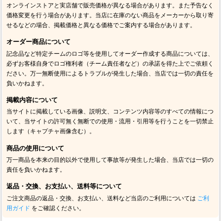
オンラインストアと実店舗で販売価格が異なる場合があります。また予告なく
価格変更を行う場合があります。当店に在庫のない商品をメーカーから取り寄
せるなどの場合、掲載価格と異なる価格でご案内する場合があります。
オーダー商品について
記念品など特定チームのロゴ等を使用してオーダー作成する商品については、
必ずお客様自身でロゴ権利者（チーム責任者など）の承諾を得た上でご依頼く
ださい。万一無断使用によるトラブルが発生した場合、当店では一切の責任を
負いかねます。
掲載内容について
当サイトに掲載している画像、説明文、コンテンツ内容等のすべての情報につ
いて、当サイトの許可無く無断での使用・流用・引用等を行うことを一切禁止
します（キャプチャ画像含む）。
商品の使用について
万一商品を本来の目的以外で使用して事故等が発生した場合、当店では一切の
責任を負いかねます。
返品・交換、お支払い、送料等について
ご注文商品の返品・交換、お支払い、送料など当店のご利用については
ご利
用ガイド
をご確認ください。