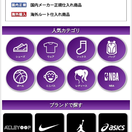
人気カテゴリ
シューズ
ウェア
ソックス
バッグ
ボール
ミニバス
レディース
NBA
ブランドで探す