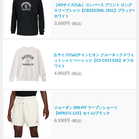
［XOサイズのみ］コンバース プリント ロング
スリーブシャツ【CB252359L 1911】ブラック×
ホワイト
3,500円
(税込)
[Lサイズのみ]チャンピオン クルーネックスウェ
ットシャツ ベーシック【C3-C033 020】オフホ
ワイト
4,850円
(税込)
ジョーダン DRI-FIT ウーブンショーツ
【HF9371-133】セイル/ブラック
6,930円
(税込)