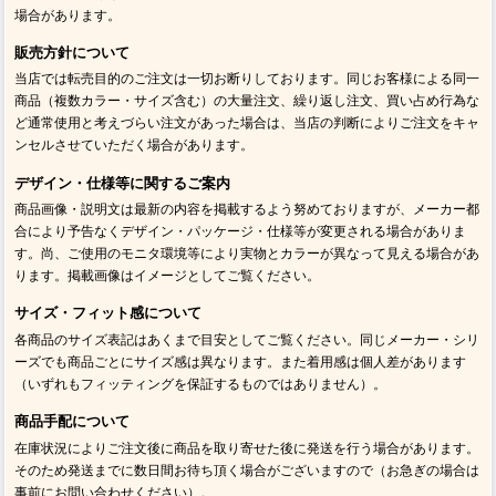
場合があります。
販売方針について
当店では転売目的のご注文は一切お断りしております。同じお客様による同一
商品（複数カラー・サイズ含む）の大量注文、繰り返し注文、買い占め行為な
ど通常使用と考えづらい注文があった場合は、当店の判断によりご注文をキャ
ンセルさせていただく場合があります。
デザイン・仕様等に関するご案内
商品画像・説明文は最新の内容を掲載するよう努めておりますが、メーカー都
合により予告なくデザイン・パッケージ・仕様等が変更される場合がありま
す。尚、ご使用のモニタ環境等により実物とカラーが異なって見える場合があ
ります。掲載画像はイメージとしてご覧ください。
サイズ・フィット感について
各商品のサイズ表記はあくまで目安としてご覧ください。同じメーカー・シリ
ーズでも商品ごとにサイズ感は異なります。また着用感は個人差があります
（いずれもフィッティングを保証するものではありません）。
商品手配について
在庫状況によりご注文後に商品を取り寄せた後に発送を行う場合があります。
そのため発送までに数日間お待ち頂く場合がございますので（お急ぎの場合は
事前にお問い合わせください）。