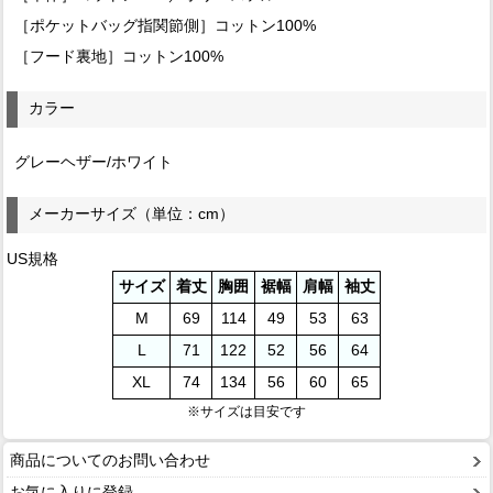
［ポケットバッグ指関節側］コットン100%
［フード裏地］コットン100%
カラー
グレーヘザー/ホワイト
メーカーサイズ（単位：cm）
US規格
サイズ
着丈
胸囲
裾幅
肩幅
袖丈
M
69
114
49
53
63
L
71
122
52
56
64
XL
74
134
56
60
65
※サイズは目安です
商品についてのお問い合わせ
お気に入りに登録