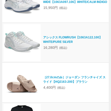
WIDE【1063A097.106】WHITE/CALM INDIGO
15,950円
(税込)
アシックス FLOWRUSH【1063A122.100】
WHITE/PURE SILVER
16,280円
(税込)
［27.0cmのみ］ジョーダン フランチャイズ ス
ライド【HQ2163-200】ブラウン
4,400円
(税込)