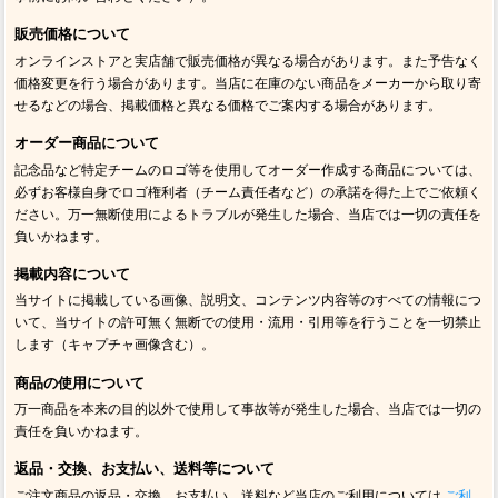
販売価格について
オンラインストアと実店舗で販売価格が異なる場合があります。また予告なく
価格変更を行う場合があります。当店に在庫のない商品をメーカーから取り寄
せるなどの場合、掲載価格と異なる価格でご案内する場合があります。
オーダー商品について
記念品など特定チームのロゴ等を使用してオーダー作成する商品については、
必ずお客様自身でロゴ権利者（チーム責任者など）の承諾を得た上でご依頼く
ださい。万一無断使用によるトラブルが発生した場合、当店では一切の責任を
負いかねます。
掲載内容について
当サイトに掲載している画像、説明文、コンテンツ内容等のすべての情報につ
いて、当サイトの許可無く無断での使用・流用・引用等を行うことを一切禁止
します（キャプチャ画像含む）。
商品の使用について
万一商品を本来の目的以外で使用して事故等が発生した場合、当店では一切の
責任を負いかねます。
返品・交換、お支払い、送料等について
ご注文商品の返品・交換、お支払い、送料など当店のご利用については
ご利