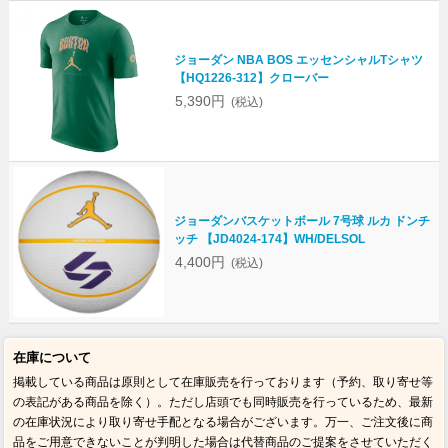
ジョーダン NBA BOS エッセンシャルTシャツ
【HQ1226-312】クローバー
5,390円
(税込)
ジョーダンバスケットボール 7号球 ルカ ドンチ
ッチ 【JD4024-174】WH/DELSOL
4,400円
(税込)
在庫について
掲載している商品は原則として在庫販売を行っております（予約、取り寄せ等
の表記がある商品を除く）。ただし店頭でも同時販売を行っているため、最新
の在庫状況により取り寄せ手配となる場合がございます。万一、ご注文後に商
品をご用意できないことが判明した場合は代替商品のご提案をさせていただく