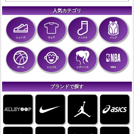
人気カテゴリ
シューズ
ウェア
ソックス
バッグ
ボール
ミニバス
レディース
NBA
ブランドで探す