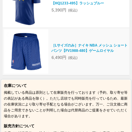
【HQ1233-495】ラッシュブルー
5,390円
(税込)
［Lサイズのみ］ナイキ NBA メッシュ ショート
パンツ【FV1988-480】ゲームロイヤル
6,490円
(税込)
在庫について
掲載している商品は原則として在庫販売を行っております（予約、取り寄せ等
の表記がある商品を除く）。ただし店頭でも同時販売を行っているため、最新
の在庫状況により取り寄せ手配となる場合がございます。万一、ご注文後に商
品をご用意できないことが判明した場合は代替商品のご提案をさせていただく
場合があります。
販売方針について