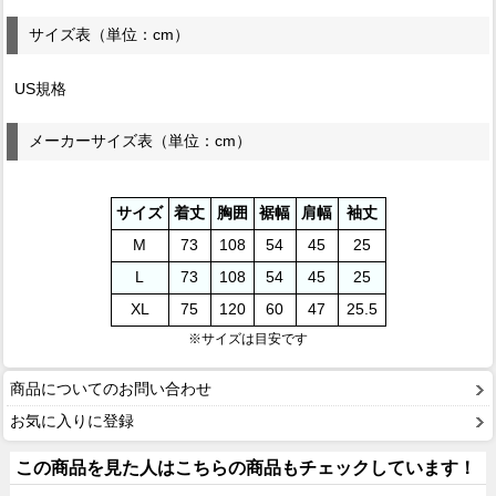
サイズ表（単位：cm）
US規格
メーカーサイズ表（単位：cm）
サイズ
着丈
胸囲
裾幅
肩幅
袖丈
M
73
108
54
45
25
L
73
108
54
45
25
XL
75
120
60
47
25.5
※サイズは目安です
商品についてのお問い合わせ
お気に入りに登録
この商品を見た人はこちらの商品もチェックしています！