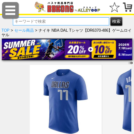
TOP
>
セール商品
> ナイキ NBA DAL Tシャツ【DR6370-486】ゲームロイ
ヤル