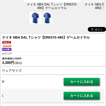
ナイキ NBA DAL Tシャツ【DR6370-
ナイキ NBA DA
486】ゲームロイヤル
486】
ナイキ NBA DAL Tシャツ【DR6370-486】ゲームロイヤル
gd12104
通常価格4,730円
3,300円
(税込)
ウェアサイズ
M
L