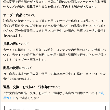
価格変更を行う場合があります。当店に在庫のない商品をメーカーから取り寄
せるなどの場合、掲載価格と異なる価格でご案内する場合があります。
オーダー商品について
記念品など特定チームのロゴ等を使用してオーダー作成する商品については、
必ずお客様自身でロゴ権利者（チーム責任者など）の承諾を得た上でご依頼く
ださい。万一無断使用によるトラブルが発生した場合、当店では一切の責任を
負いかねます。
掲載内容について
当サイトに掲載している画像、説明文、コンテンツ内容等のすべての情報につ
いて、当サイトの許可無く無断での使用・流用・引用等を行うことを一切禁止
します（キャプチャ画像含む）。
商品の使用について
万一商品を本来の目的以外で使用して事故等が発生した場合、当店では一切の
責任を負いかねます。
返品・交換、お支払い、送料等について
ご注文商品の返品・交換、お支払い、送料など当店のご利用については
ご利
用ガイド
をご確認ください。