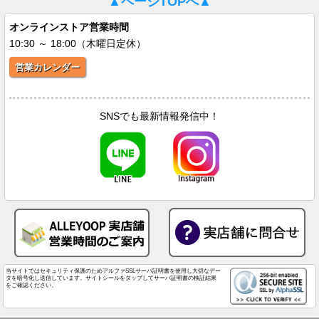
▲ページTOPへ▲
オンラインストア営業時間
10:30 ～ 18:00（木曜日定休）
営業カレンダー
SNSでも最新情報発信中！
当サイトではセキュリティ保護のためアルファSSLサーバ証明書を使用し大切なデー
タを暗号化し送信しています。サイトシールをタップしてサーバ証明書の検証結果
をご確認ください。