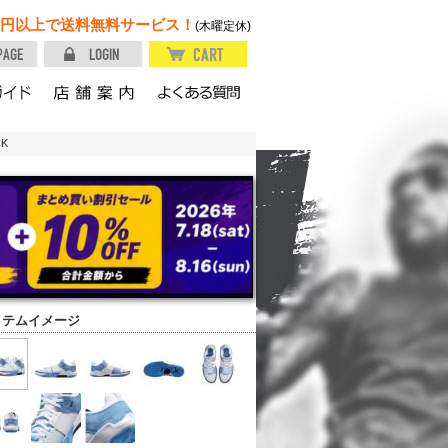
円以上で送料無料サービス！
(木曜定休)
CK
イテムイメージ