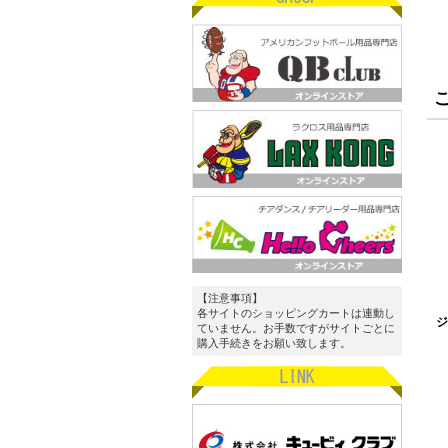
【注意事項】
各サイトのショッピングカートは連動し
ジ
ていません。お手数ですがサイトごとに
購入手続きをお願い致します。