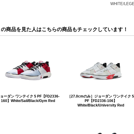
WHITE/LEG
この商品を見た人はこちらの商品もチェックしています！
ョーダン ワンテイク 5 PF【FD2336-
［27.0cmのみ］ジョーダン ワンテイク 5
160】White/Sail/Black/Gym Red
PF【FD2336-106】
White/Black/University Red