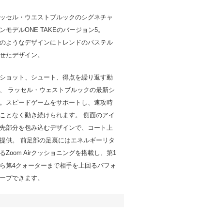
ッセル・ウエストブルックのシグネチャ
ンモデルONE TAKEのバージョン5。
のようなデザインにトレンドのパステル
せたデザイン。
ショット、シュート、得点を繰り返す動
、 ラッセル・ウェストブルックの最新シ
。スピードゲームをサポートし、速攻時
ことなく動き続けられます。 側面のアイ
先部分を包み込むデザインで、コート上
提供。 前足部の足裏にはエネルギーリタ
Zoom Airクッショニングを搭載し、第1
ら第4クォーターまで相手を上回るパフォ
ープできます。