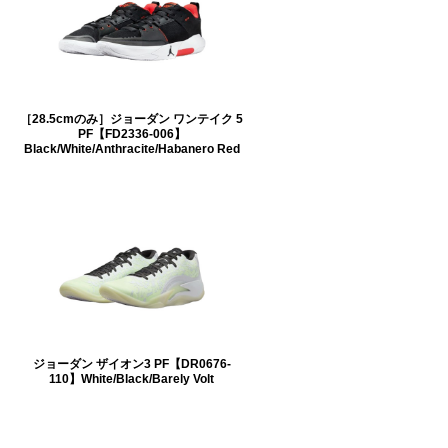
［28.5cmのみ］ジョーダン ワンテイク 5
PF【FD2336-006】
Black/White/Anthracite/Habanero Red
ジョーダン ザイオン3 PF【DR0676-
110】White/Black/Barely Volt