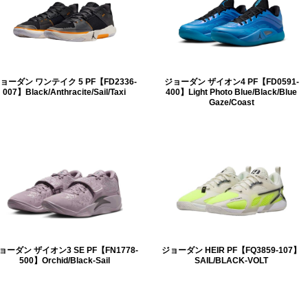
ョーダン ワンテイク 5 PF【FD2336-
ジョーダン ザイオン4 PF【FD0591-
007】Black/Anthracite/Sail/Taxi
400】Light Photo Blue/Black/Blue
Gaze/Coast
ョーダン ザイオン3 SE PF【FN1778-
ジョーダン HEIR PF【FQ3859-107】
500】Orchid/Black-Sail
SAIL/BLACK-VOLT