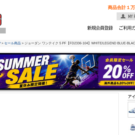
商品合計１万
P
>
セール商品
> ジョーダン ワンテイク 5 PF【FD2336-104】WHITE/LEGEND BLUE-BLA
ア