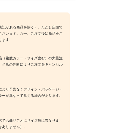
表記がある商品を除く）。ただし店頭で
ございます。万一、ご注文後に商品をご
ります。
品（複数カラー・サイズ含む）の大量注
、当店の判断によりご注文をキャンセル
により予告なくデザイン・パッケージ・
ラーが異なって見える場合があります。
ズでも商品ごとにサイズ感は異なりま
はありません）。