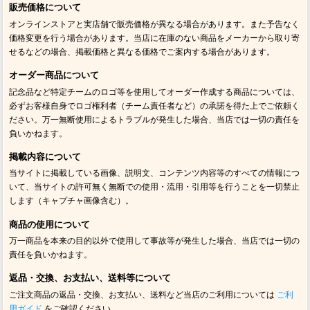
販売価格について
オンラインストアと実店舗で販売価格が異なる場合があります。また予告なく
価格変更を行う場合があります。当店に在庫のない商品をメーカーから取り寄
せるなどの場合、掲載価格と異なる価格でご案内する場合があります。
オーダー商品について
記念品など特定チームのロゴ等を使用してオーダー作成する商品については、
必ずお客様自身でロゴ権利者（チーム責任者など）の承諾を得た上でご依頼く
ださい。万一無断使用によるトラブルが発生した場合、当店では一切の責任を
負いかねます。
掲載内容について
当サイトに掲載している画像、説明文、コンテンツ内容等のすべての情報につ
いて、当サイトの許可無く無断での使用・流用・引用等を行うことを一切禁止
します（キャプチャ画像含む）。
商品の使用について
万一商品を本来の目的以外で使用して事故等が発生した場合、当店では一切の
責任を負いかねます。
返品・交換、お支払い、送料等について
ご注文商品の返品・交換、お支払い、送料など当店のご利用については
ご利
用ガイド
をご確認ください。