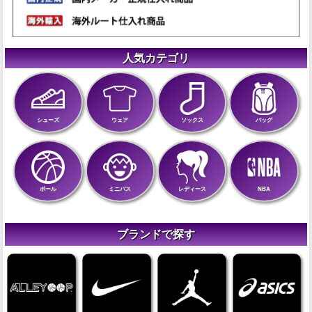
人気カテゴリ
シューズ
ウェア
ソックス
バッグ
ボール
ミニバス
レディース
NBA
ブランドで探す