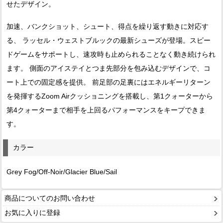
せたデザイン。
加速、バンクショット、シュート、得点を繰り返す動きに対応す
る、 ラッセル・ウェストブルックの最新シューズが登場。スピー
ドゲームをサポートし、速攻時も止められることなく動き続けられ
ます。 側面のアイステイとつま先部分を包み込むデザインで、コ
ート上での固定感を提供。 前足部の足裏にはエネルギーリターン
を発揮するZoom Airクッショニングを搭載し、第1クォーターから
第4クォーターまで相手を上回るパフォーマンスをキープできま
す。
カラー
Grey Fog/Off-Noir/Glacier Blue/Sail
商品についてのお問い合わせ
お気に入りに登録