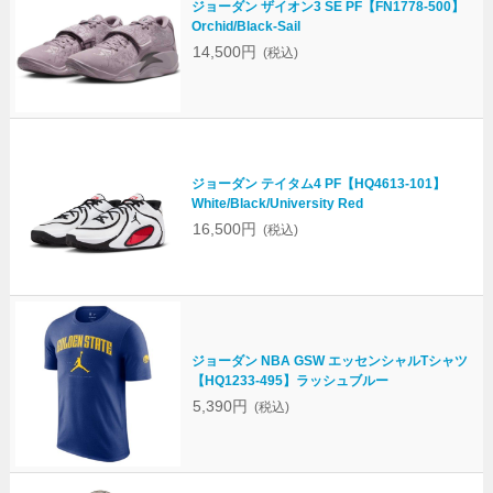
ジョーダン ザイオン3 SE PF【FN1778-500】
Orchid/Black-Sail
14,500円
(税込)
ジョーダン テイタム4 PF【HQ4613-101】
White/Black/University Red
16,500円
(税込)
ジョーダン NBA GSW エッセンシャルTシャツ
【HQ1233-495】ラッシュブルー
5,390円
(税込)