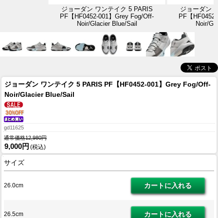
ジョーダン ワンテイク 5 PARIS
ジョーダン ワ
PF【HF0452-001】Grey Fog/Off-
PF【HF0452-0
Noir/Glacier Blue/Sail
Noir/Gla
ジョーダン ワンテイク 5 PARIS PF【HF0452-001】Grey Fog/Off-
Noir/Glacier Blue/Sail
gd11625
通常価格12,980円
9,000円
(税込)
サイズ
26.0cm
26.5cm