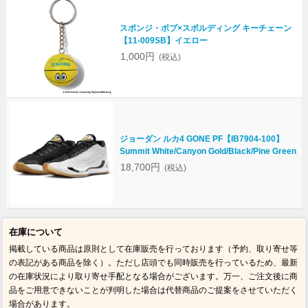
スポンジ・ボブ×スポルディング キーチェーン
【11-009SB】イエロー
1,000円
(税込)
ジョーダン ルカ4 GONE PF【IB7904-100】
Summit White/Canyon Gold/Black/Pine Green
18,700円
(税込)
在庫について
掲載している商品は原則として在庫販売を行っております（予約、取り寄せ等
の表記がある商品を除く）。ただし店頭でも同時販売を行っているため、最新
の在庫状況により取り寄せ手配となる場合がございます。万一、ご注文後に商
品をご用意できないことが判明した場合は代替商品のご提案をさせていただく
場合があります。