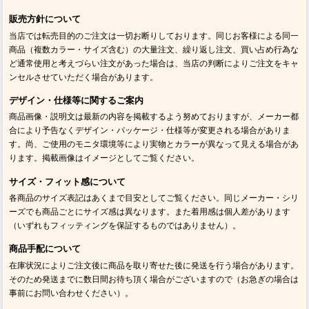
販売方針について
当店では転売目的のご注文は一切お断りしております。同じお客様による同一
商品（複数カラー・サイズ含む）の大量注文、繰り返し注文、買い占め行為な
ど通常使用と考えづらい注文があった場合は、当店の判断によりご注文をキャ
ンセルさせていただく場合があります。
デザイン・仕様等に関するご案内
商品画像・説明文は最新の内容を掲載するよう努めておりますが、メーカー都
合により予告なくデザイン・パッケージ・仕様等が変更される場合がありま
す。尚、ご使用のモニタ環境等により実物とカラーが異なって見える場合があ
ります。掲載画像はイメージとしてご覧ください。
サイズ・フィット感について
各商品のサイズ表記はあくまで目安としてご覧ください。同じメーカー・シリ
ーズでも商品ごとにサイズ感は異なります。また着用感は個人差があります
（いずれもフィッティングを保証するものではありません）。
商品手配について
在庫状況によりご注文後に商品を取り寄せた後に発送を行う場合があります。
そのため発送までに数日間お待ち頂く場合がございますので（お急ぎの場合は
事前にお問い合わせください）。