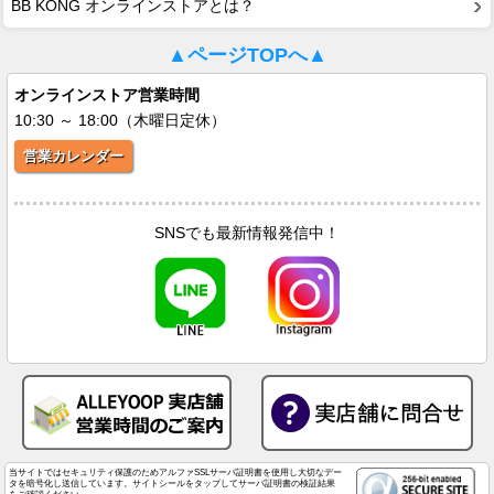
BB KONG オンラインストアとは？
▲ページTOPへ▲
オンラインストア営業時間
10:30 ～ 18:00（木曜日定休）
営業カレンダー
SNSでも最新情報発信中！
当サイトではセキュリティ保護のためアルファSSLサーバ証明書を使用し大切なデー
タを暗号化し送信しています。サイトシールをタップしてサーバ証明書の検証結果