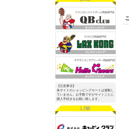
【注意事項】
各サイトのショッピングカートは連動し
ていません。お手数ですがサイトごとに
購入手続きをお願い致します。