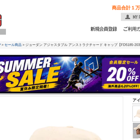
商品合計１万
P
>
セール商品
> ジョーダン アジャスタブル アンストラクチャード キャップ【FD5185-
ア