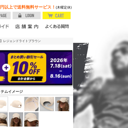
円以上で送料無料サービス！
(木曜定休)
203】レジェンドライトブラウン
イテムイメージ