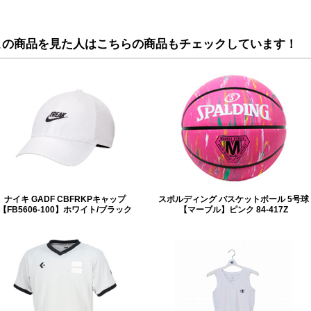
この商品を見た人はこちらの商品もチェックしています！
ナイキ GADF CBFRKPキャップ
スポルディング バスケットボール 5号球
【FB5606-100】ホワイト/ブラック
【マーブル】ピンク 84-417Z