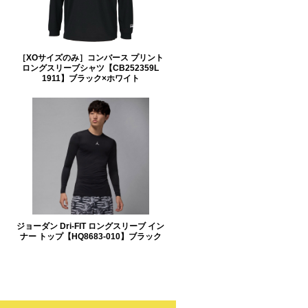
［XOサイズのみ］コンバース プリント
ロングスリーブシャツ【CB252359L
1911】ブラック×ホワイト
ジョーダン Dri-FIT ロングスリーブ イン
ナー トップ【HQ8683-010】ブラック