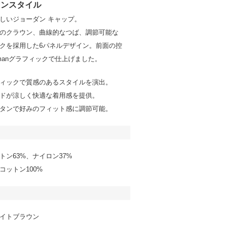
マンスタイル
しいジョーダン キャップ。
のクラウン、曲線的なつば、調節可能な
クを採用した6パネルデザイン。前面の控
pmanグラフィックで仕上げました。
ィックで質感のあるスタイルを演出。
ドが涼しく快適な着用感を提供。
タンで好みのフィット感に調節可能。
トン63%、ナイロン37%
コットン100%
イトブラウン