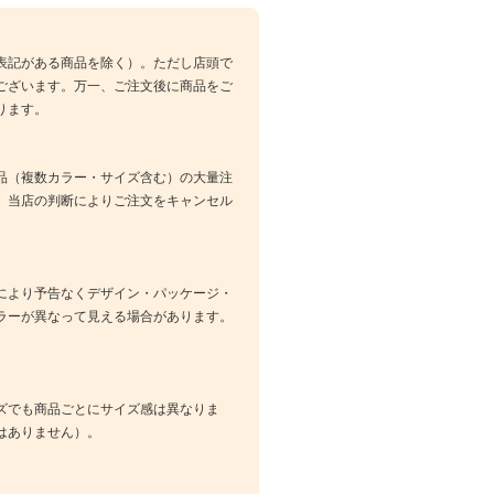
表記がある商品を除く）。ただし店頭で
ございます。万一、ご注文後に商品をご
ります。
品（複数カラー・サイズ含む）の大量注
、当店の判断によりご注文をキャンセル
により予告なくデザイン・パッケージ・
ラーが異なって見える場合があります。
ズでも商品ごとにサイズ感は異なりま
はありません）。