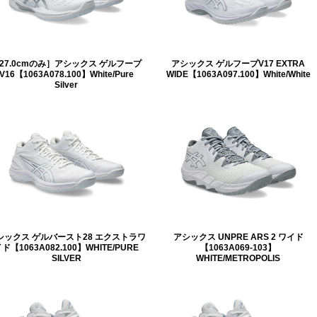
27.0cmのみ］アシックス ゲルフープ
アシックス ゲルフープV17 EXTRA
V16【1063A078.100】White/Pure
WIDE【1063A097.100】White/White
Silver
シックス ゲルバースト28 エクストラワ
アシックス UNPRE ARS 2 ワイド
ド【1063A082.100】WHITE/PURE
【1063A069-103】
SILVER
WHITE/METROPOLIS