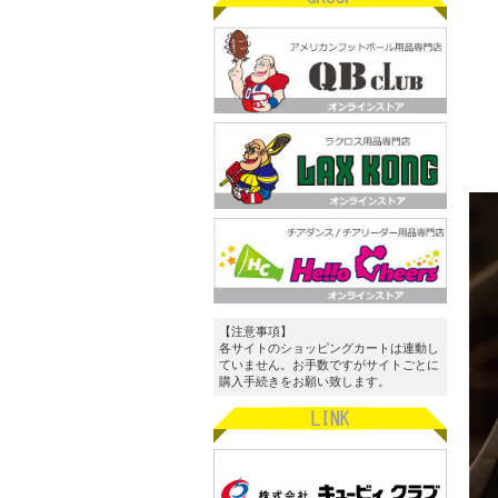
【注意事項】
各サイトのショッピングカートは連動し
ていません。お手数ですがサイトごとに
購入手続きをお願い致します。