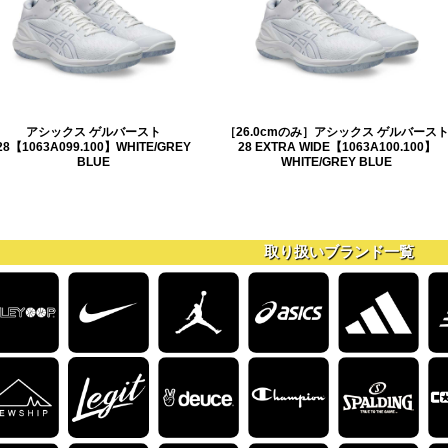
アシックス ゲルバースト
［26.0cmのみ］アシックス ゲルバース
28【1063A099.100】WHITE/GREY
28 EXTRA WIDE【1063A100.100】
BLUE
WHITE/GREY BLUE
取り扱いブランド一覧