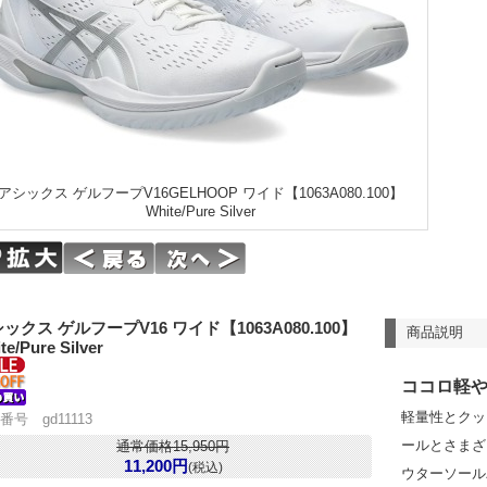
アシックス ゲルフープV16GELHOOP ワイド【1063A080.100】
White/Pure Silver
ックス ゲルフープV16 ワイド【1063A080.100】
商品説明
te/Pure Silver
ココロ軽
軽量性とクッ
番号 gd11113
ールとさまざ
通常価格15,950円
11,200円
(税込)
ウターソール