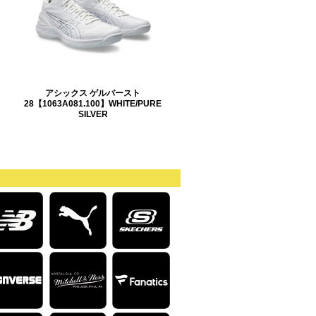
ト
アシックス ゲルバースト
28【1063A081.100】WHITE/PURE
SILVER