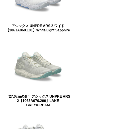
アシックス UNPRE ARS 2 ワイド
【1063A069.101】White/Light Sapphire
［27.0cmのみ］アシックス UNPRE ARS
2【1063A070.200】LAKE
GREY/CREAM