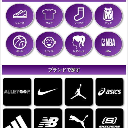
シューズ
ウェア
ソックス
バッグ
ボール
ミニバス
レディース
NBA
ブランドで探す