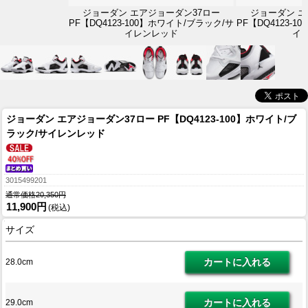
ジョーダン エアジョーダン37ロー
ジョーダン エ
PF【DQ4123-100】ホワイト/ブラック/サ
PF【DQ4123-
イレンレッド
イ
ジョーダン エアジョーダン37ロー PF【DQ4123-100】ホワイト/ブ
ラック/サイレンレッド
3015499201
通常価格20,350円
11,900円
(税込)
サイズ
28.0cm
29.0cm