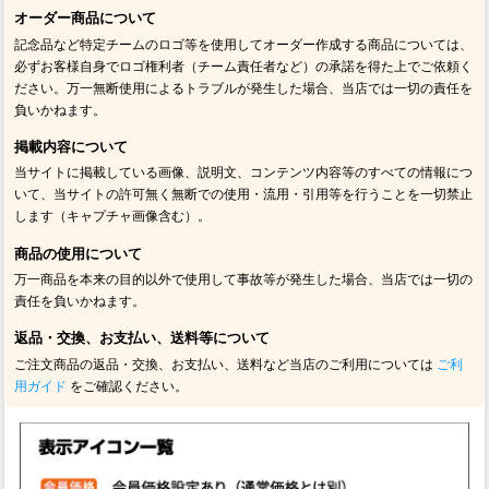
オーダー商品について
記念品など特定チームのロゴ等を使用してオーダー作成する商品については、
必ずお客様自身でロゴ権利者（チーム責任者など）の承諾を得た上でご依頼く
ださい。万一無断使用によるトラブルが発生した場合、当店では一切の責任を
負いかねます。
掲載内容について
当サイトに掲載している画像、説明文、コンテンツ内容等のすべての情報につ
いて、当サイトの許可無く無断での使用・流用・引用等を行うことを一切禁止
します（キャプチャ画像含む）。
商品の使用について
万一商品を本来の目的以外で使用して事故等が発生した場合、当店では一切の
責任を負いかねます。
返品・交換、お支払い、送料等について
ご注文商品の返品・交換、お支払い、送料など当店のご利用については
ご利
用ガイド
をご確認ください。