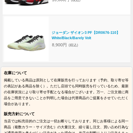
ジョーダン ザイオン3 PF【DR0676-110】
White/Black/Barely Volt
8,900円
(税込)
在庫について
掲載している商品は原則として在庫販売を行っております（予約、取り寄せ等
の表記がある商品を除く）。ただし店頭でも同時販売を行っているため、最新
の在庫状況により取り寄せ手配となる場合がございます。万一、ご注文後に商
品をご用意できないことが判明した場合は代替商品のご提案をさせていただく
場合があります。
販売方針について
当店では転売目的のご注文は一切お断りしております。同じお客様による同一
商品（複数カラー・サイズ含む）の大量注文、繰り返し注文、買い占め行為な
ど通常使用と考えづらい注文があった場合は、当店の判断によりご注文をキャ