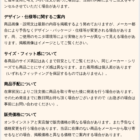
ンセルさせていただく場合があります。
デザイン・仕様等に関するご案内
商品画像・説明文は最新の内容を掲載するよう努めておりますが、メーカー都
合により予告なくデザイン・パッケージ・仕様等が変更される場合がありま
す。尚、ご使用のモニタ環境等により実物とカラーが異なって見える場合があ
ります。掲載画像はイメージとしてご覧ください。
サイズ・フィット感について
各商品のサイズ表記はあくまで目安としてご覧ください。同じメーカー・シリ
ーズでも商品ごとにサイズ感は異なります。また着用感は個人差があります
（いずれもフィッティングを保証するものではありません）。
商品手配について
在庫状況によりご注文後に商品を取り寄せた後に発送を行う場合があります。
そのため発送までに数日間お待ち頂く場合がございますので（お急ぎの場合は
事前にお問い合わせください）。
販売価格について
オンラインストアと実店舗で販売価格が異なる場合があります。また予告なく
価格変更を行う場合があります。当店に在庫のない商品をメーカーから取り寄
せるなどの場合、掲載価格と異なる価格でご案内する場合があります。