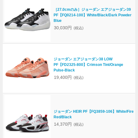
［27.0cmのみ］ジョーダン エアジョーダン39
PF【FQ0214-100】White/Black/Dark Powder
Blue
30,030円
(税込)
ジョーダン エアジョーダン38 LOW
PF【FD2325-800】Crimson Tint/Orange
Pulse-Black
19,400円
(税込)
ジョーダン HEIR PF【FQ3859-106】White/Fire
Red/Black
14,370円
(税込)