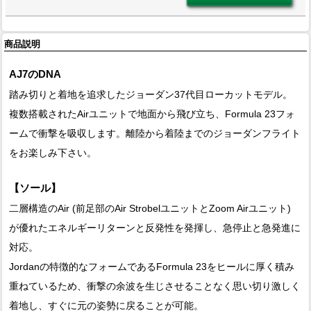
商品説明
AJ7のDNA
踏み切りと着地を追求したジョーダン37代目ローカットモデル。
複数搭載されたAirユニットで地面から飛び立ち、Formula 23フォ
ームで衝撃を吸収します。離陸から着陸までのジョーダンフライト
をお楽しみ下さい。
【ソール】
二層構造のAir (前足部のAir StrobelユニットとZoom Airユニット)
が優れたエネルギーリターンと反発性を発揮し、急停止と急発進に
対応。
Jordanの特徴的なフォームであるFormula 23をヒールに厚く積み
重ねているため、衝撃の余波を生じさせることなく思い切り激しく
着地し、すぐに元の姿勢に戻ることが可能。