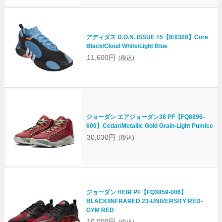
アディダス D.O.N. ISSUE #5【IE8328】Core
Black/Cloud White/Light Blue
11,600円
(税込)
ジョーダン エアジョーダン38 PF【FQ8896-
600】Cedar/Metallic Gold Grain-Light Pumice
30,030円
(税込)
ジョーダン HEIR PF【FQ3859-006】
BLACK/INFRARED 23-UNIVERSITY RED-
GYM RED
10,000円
(税込)