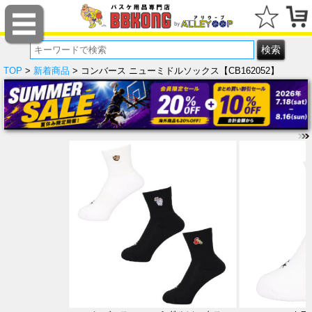
TOP
>
新着商品
> コンバース ニューミドルソックス【CB162052】