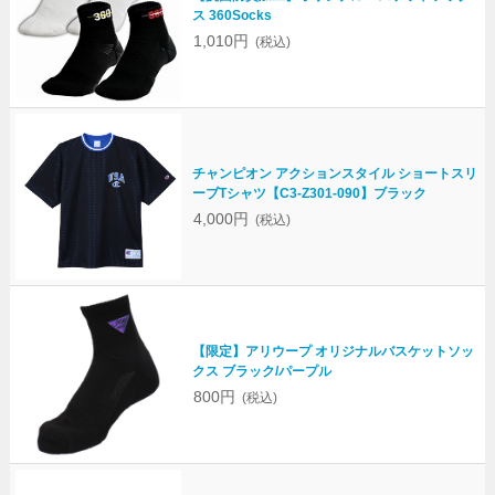
ス 360Socks
1,010円
(税込)
チャンピオン アクションスタイル ショートスリ
ーブTシャツ【C3-Z301-090】ブラック
4,000円
(税込)
【限定】アリウープ オリジナルバスケットソッ
クス ブラック/パープル
800円
(税込)