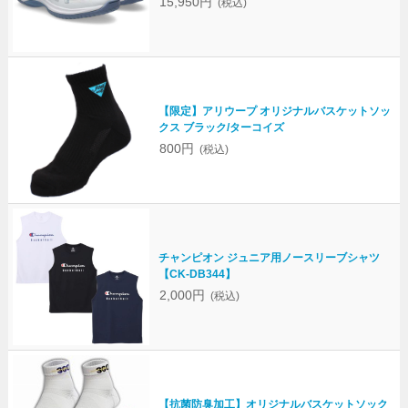
15,950円
(税込)
【限定】アリウープ オリジナルバスケットソッ
クス ブラック/ターコイズ
800円
(税込)
チャンピオン ジュニア用ノースリーブシャツ
【CK-DB344】
2,000円
(税込)
【抗菌防臭加工】オリジナルバスケットソック