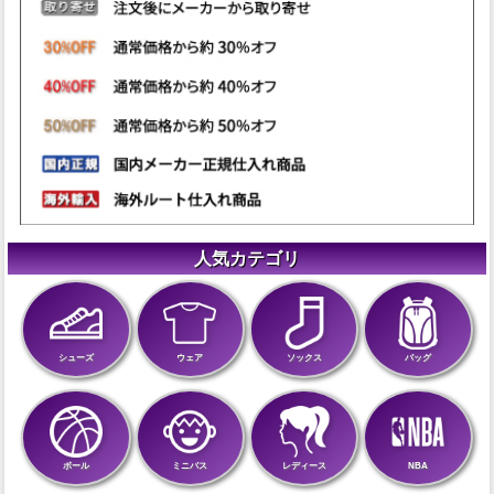
人気カテゴリ
シューズ
ウェア
ソックス
バッグ
ボール
ミニバス
レディース
NBA