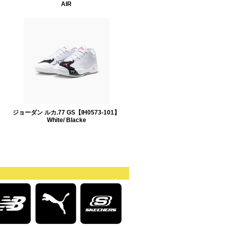
AIR
ジョーダン ルカ.77 GS【IH0573-101】
White/ Blacke