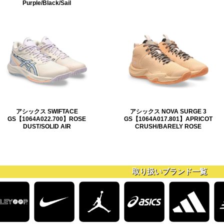
Purple/Black/Sail
アシックス SWIFTACE
アシックス NOVA SURGE 3
GS【1064A022.700】ROSE
GS【1064A017.801】APRICOT
DUST/SOLID AIR
CRUSH/BARELY ROSE
取り扱いブランド一覧