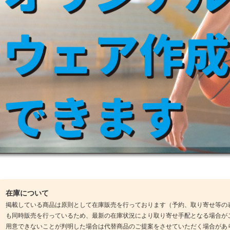
在庫について
掲載している商品は原則として在庫販売を行っております（予約、取り寄せ等の
も同時販売を行っているため、最新の在庫状況により取り寄せ手配となる場合が
用意できないことが判明した場合は代替商品のご提案をさせていただく場合があ