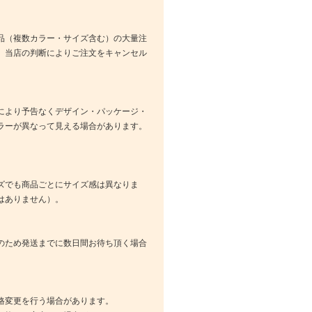
品（複数カラー・サイズ含む）の大量注
、当店の判断によりご注文をキャンセル
により予告なくデザイン・パッケージ・
ラーが異なって見える場合があります。
ズでも商品ごとにサイズ感は異なりま
はありません）。
のため発送までに数日間お待ち頂く場合
格変更を行う場合があります。