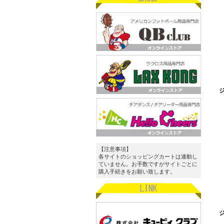
ジ
【注意事項】
各サイトのショッピングカートは連動し
ていません。お手数ですがサイトごとに
購入手続きをお願い致します。
ジ