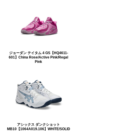
ジョーダン テイタム 4 GS【HQ4611-
601】China Rose/Active Pink/Regal
Pink
アシックス ダンクショット
MB10【1064A019.106】WHITE/SOLID