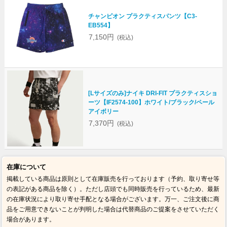
チャンピオン プラクティスパンツ【C3-
EB554】
7,150円
(税込)
[Lサイズのみ]ナイキ DRI-FIT プラクティスショ
ーツ【IF2574-100】ホワイト/ブラック/ペール
アイボリー
7,370円
(税込)
在庫について
掲載している商品は原則として在庫販売を行っております（予約、取り寄せ等
の表記がある商品を除く）。ただし店頭でも同時販売を行っているため、最新
の在庫状況により取り寄せ手配となる場合がございます。万一、ご注文後に商
品をご用意できないことが判明した場合は代替商品のご提案をさせていただく
場合があります。