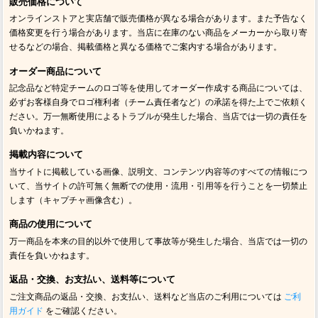
販売価格について
オンラインストアと実店舗で販売価格が異なる場合があります。また予告なく
価格変更を行う場合があります。当店に在庫のない商品をメーカーから取り寄
せるなどの場合、掲載価格と異なる価格でご案内する場合があります。
オーダー商品について
記念品など特定チームのロゴ等を使用してオーダー作成する商品については、
必ずお客様自身でロゴ権利者（チーム責任者など）の承諾を得た上でご依頼く
ださい。万一無断使用によるトラブルが発生した場合、当店では一切の責任を
負いかねます。
掲載内容について
当サイトに掲載している画像、説明文、コンテンツ内容等のすべての情報につ
いて、当サイトの許可無く無断での使用・流用・引用等を行うことを一切禁止
します（キャプチャ画像含む）。
商品の使用について
万一商品を本来の目的以外で使用して事故等が発生した場合、当店では一切の
責任を負いかねます。
返品・交換、お支払い、送料等について
ご注文商品の返品・交換、お支払い、送料など当店のご利用については
ご利
用ガイド
をご確認ください。