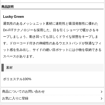
商品説明
Lucky Green
通気性のあるメッシュニット素材に速乾性と吸湿発散性に優れた
Dri-FITテクノロジーを採用した、目を引くショーツで暖かさをキ
ープしましょう。動き回っても涼しくドライな状態をキープしま
す。ドローコード付きの伸縮性のあるウエストバンドが快適なフィ
ット感を生み出し、サイドの縫い目ポケットには小物を収納できる
スペースがあります。
素材
ポリエステル100%
商品についてのお問い合わせ
お気に入りに登録