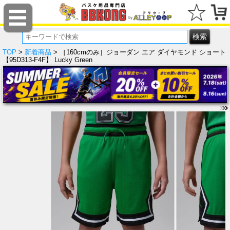
TOP
>
新着商品
> ［160cmのみ］ジョーダン エア ダイヤモンド ショート
【95D313-F4F】 Lucky Green