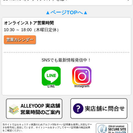
▲ページTOPへ▲
オンラインストア営業時間
10:30 ～ 18:00（木曜日定休）
営業カレンダー
SNSでも最新情報発信中！
当サイトではセキュリティ保護のためアルファSSLサーバ証明書を使用し大切なデー
タを暗号化し送信しています。サイトシールをタップしてサーバ証明書の検証結果
をご確認ください。