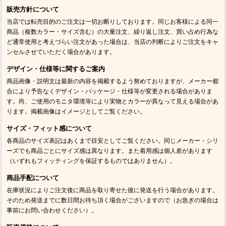
販売方針について
当店では転売目的のご注文は一切お断りしております。同じお客様による同一
商品（複数カラー・サイズ含む）の大量注文、繰り返し注文、買い占め行為な
ど通常使用と考えづらい注文があった場合は、当店の判断によりご注文をキャ
ンセルさせていただく場合があります。
デザイン・仕様等に関するご案内
商品画像・説明文は最新の内容を掲載するよう努めておりますが、メーカー都
合により予告なくデザイン・パッケージ・仕様等が変更される場合がありま
す。尚、ご使用のモニタ環境等により実物とカラーが異なって見える場合があ
ります。掲載画像はイメージとしてご覧ください。
サイズ・フィット感について
各商品のサイズ表記はあくまで目安としてご覧ください。同じメーカー・シリ
ーズでも商品ごとにサイズ感は異なります。また着用感は個人差があります
（いずれもフィッティングを保証するものではありません）。
商品手配について
在庫状況によりご注文後に商品を取り寄せた後に発送を行う場合があります。
そのため発送までに数日間お待ち頂く場合がございますので（お急ぎの場合は
事前にお問い合わせください）。