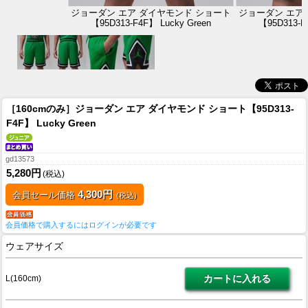
ジョーダン エア ダイヤモンド ショート
ジョーダン エア
【95D313-F4F】 Lucky Green
【95D313-F
［160cmのみ］ジョーダン エア ダイヤモンド ショート【95D313-
F4F】 Lucky Green
gd13573
5,280円
(税込)
4,300円
会員セール価格
(税込)
会員価格で購入するにはログインが必要です
ウェアサイズ
L(160cm)