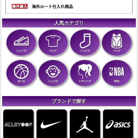
人気カテゴリ
シューズ
ウェア
ソックス
バッグ
ボール
ミニバス
レディース
NBA
ブランドで探す