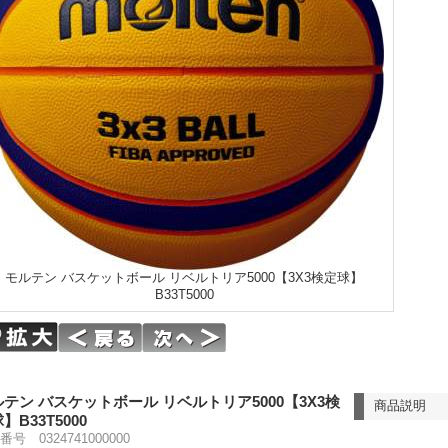
モルテン バスケットボール リベルトリア5000【3X3検定球】
B33T5000
テン バスケットボール リベルトリア5000【3X3検
商品説明
】B33T5000
号 0324741000000