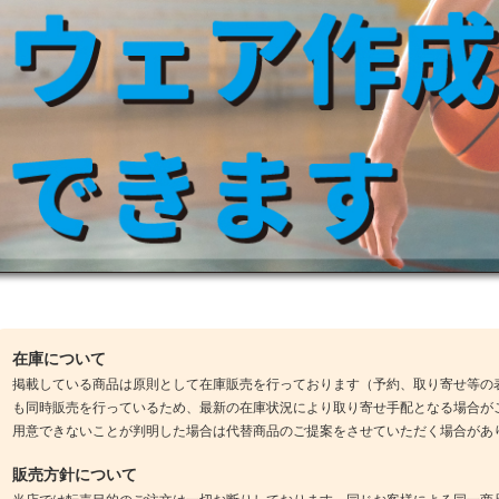
在庫について
掲載している商品は原則として在庫販売を行っております（予約、取り寄せ等の
も同時販売を行っているため、最新の在庫状況により取り寄せ手配となる場合が
用意できないことが判明した場合は代替商品のご提案をさせていただく場合があ
販売方針について