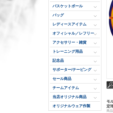
バスケットボール
バッグ
レディースアイテム
オフィシャル／レフリー
アクセサリー・雑貨
トレーニング用品
記念品
サポーター/テーピング
セール商品
チームアイテム
当店オリジナル商品
モル
オリジナルウェア作製
定球
商品番