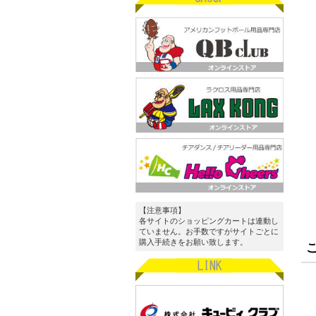
【注意事項】
各サイトのショッピングカートは連動し
ていません。お手数ですがサイトごとに
購入手続きをお願い致します。