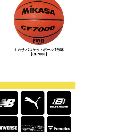
ミカサ バスケットボール 7号球
【CF7000】