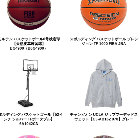
モルテン バスケットボール6号検定球
スポルディング バスケットボール プレシ
【天然皮革練習球】
ジョン TF-1000 FIBA JBA
BG4900（B6G4900）
ポルディング バスケットゴール【52イ
チャンピオン UCLA ジップフーデッドス
ンチ シルバー TFポータブル】
ウェット【C3-AB162 070】グレー
6A1042CN