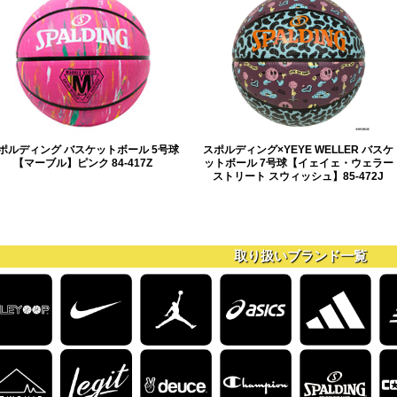
ポルディング バスケットボール 5号球
スポルディング×YEYE WELLER バスケ
【マーブル】ピンク 84-417Z
ットボール 7号球【イェイェ・ウェラー
ストリート スウィッシュ】85-472J
取り扱いブランド一覧