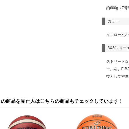
約600g（7
カラー
イエロー×ブ
3X3(スリ
ストリートな
ールを、FI
技として推進
この商品を見た人はこちらの商品もチェックしています！