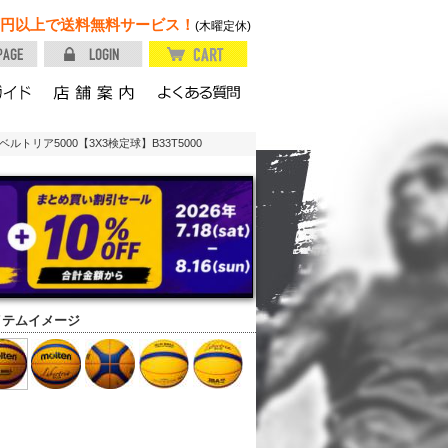
円以上で送料無料サービス！
(木曜定休)
ルトリア5000【3X3検定球】B33T5000
イテムイメージ