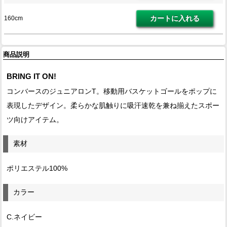
160cm
商品説明
BRING IT ON!
コンバースのジュニアロンT。移動用バスケットゴールをポップに
表現したデザイン。柔らかな肌触りに吸汗速乾を兼ね揃えたスポー
ツ向けアイテム。
素材
ポリエステル100%
カラー
C.ネイビー