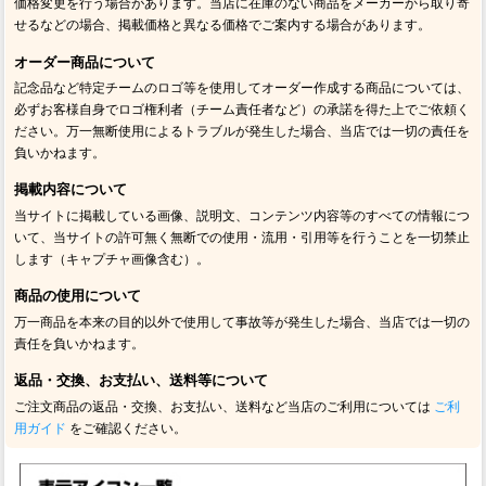
価格変更を行う場合があります。当店に在庫のない商品をメーカーから取り寄
せるなどの場合、掲載価格と異なる価格でご案内する場合があります。
オーダー商品について
記念品など特定チームのロゴ等を使用してオーダー作成する商品については、
必ずお客様自身でロゴ権利者（チーム責任者など）の承諾を得た上でご依頼く
ださい。万一無断使用によるトラブルが発生した場合、当店では一切の責任を
負いかねます。
掲載内容について
当サイトに掲載している画像、説明文、コンテンツ内容等のすべての情報につ
いて、当サイトの許可無く無断での使用・流用・引用等を行うことを一切禁止
します（キャプチャ画像含む）。
商品の使用について
万一商品を本来の目的以外で使用して事故等が発生した場合、当店では一切の
責任を負いかねます。
返品・交換、お支払い、送料等について
ご注文商品の返品・交換、お支払い、送料など当店のご利用については
ご利
用ガイド
をご確認ください。