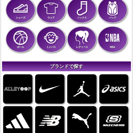
シューズ
ウェア
ソックス
バッグ
ボール
ミニバス
レディース
NBA
ブランドで探す