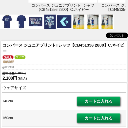
コンバース ジュニアプリントTシャツ
コンバース ジ
【CB451356 2800】C.ネイビー
【CB45135
コンバース ジュニアプリントTシャツ【CB451356 2800】C.ネイビ
ー
gd12381
通常価格4,180円
2,100円
(税込)
ウェアサイズ
140cm
160cm