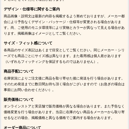
デザイン・仕様等に関するご案内
商品画像・説明文は最新の内容を掲載するよう努めておりますが、メーカー都
合により予告なくデザイン・パッケージ・仕様等が変更される場合がありま
す。尚、ご使用のモニタ環境等により実物とカラーが異なって見える場合があ
ります。掲載画像はイメージとしてご覧ください。
サイズ・フィット感について
各商品のサイズ表記はあくまで目安としてご覧ください。同じメーカー・シリ
ーズでも商品ごとにサイズ感は異なります。また着用感は個人差があります
（いずれもフィッティングを保証するものではありません）。
商品手配について
在庫状況によりご注文後に商品を取り寄せた後に発送を行う場合があります。
そのため発送までに数日間お待ち頂く場合がございますので（お急ぎの場合は
事前にお問い合わせください）。
販売価格について
オンラインストアと実店舗で販売価格が異なる場合があります。また予告なく
価格変更を行う場合があります。当店に在庫のない商品をメーカーから取り寄
せるなどの場合、掲載価格と異なる価格でご案内する場合があります。
オーダー商品について