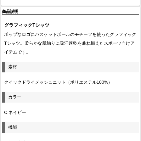
商品説明
グラフィックTシャツ
ポップなロゴにバスケットボールのモチーフを使ったグラフィック
Tシャツ。柔らかな肌触りに吸汗速乾を兼ね揃えたスポーツ向けア
イテムです。
素材
クイックドライメッシュニット（ポリエステル100%）
カラー
C.ネイビー
機能