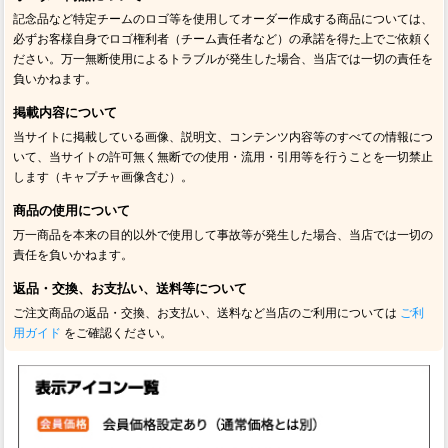
記念品など特定チームのロゴ等を使用してオーダー作成する商品については、
必ずお客様自身でロゴ権利者（チーム責任者など）の承諾を得た上でご依頼く
ださい。万一無断使用によるトラブルが発生した場合、当店では一切の責任を
負いかねます。
掲載内容について
当サイトに掲載している画像、説明文、コンテンツ内容等のすべての情報につ
いて、当サイトの許可無く無断での使用・流用・引用等を行うことを一切禁止
します（キャプチャ画像含む）。
商品の使用について
万一商品を本来の目的以外で使用して事故等が発生した場合、当店では一切の
責任を負いかねます。
返品・交換、お支払い、送料等について
ご注文商品の返品・交換、お支払い、送料など当店のご利用については
ご利
用ガイド
をご確認ください。