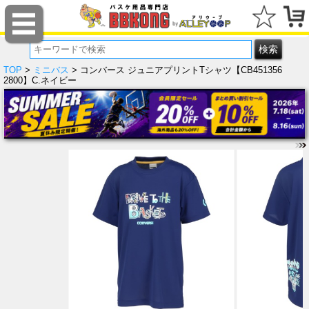
TOP
>
ミニバス
> コンバース ジュニアプリントTシャツ【CB451356
2800】C.ネイビー