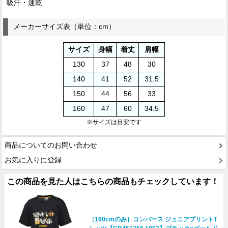
吸汗・速乾
メーカーサイズ表（単位：cm）
サイズ
身幅
着丈
肩幅
130
37
48
30
140
41
52
31.5
150
44
56
33
160
47
60
34.5
※サイズは目安です
商品についてのお問い合わせ
お気に入りに登録
この商品を見た人はこちらの商品もチェックしています！
［160cmのみ］コンバース ジュニアプリントT