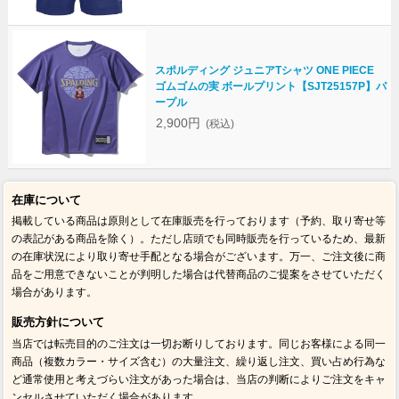
スポルディング ジュニアTシャツ ONE PIECE
ゴムゴムの実 ボールプリント【SJT25157P】パ
ープル
2,900円
(税込)
在庫について
掲載している商品は原則として在庫販売を行っております（予約、取り寄せ等
の表記がある商品を除く）。ただし店頭でも同時販売を行っているため、最新
の在庫状況により取り寄せ手配となる場合がございます。万一、ご注文後に商
品をご用意できないことが判明した場合は代替商品のご提案をさせていただく
場合があります。
販売方針について
当店では転売目的のご注文は一切お断りしております。同じお客様による同一
商品（複数カラー・サイズ含む）の大量注文、繰り返し注文、買い占め行為な
ど通常使用と考えづらい注文があった場合は、当店の判断によりご注文をキャ
ンセルさせていただく場合があります。