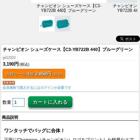
チャンピオン シューズケース【C3-
チャンピオン 
YB722B 440】ブルーグリーン
YB722B 
チャンピオン シューズケース【C3-YB722B 440】ブルーグリーン
gd12322
3,190円
(税込)
2,850円
会員セール価格
(税込)
会員価格で購入するにはログインが必要です
数量
商品説明
ワンタッチでバッグに合体！
正面にChampion（チャンピオン）ロゴをプリントした軽量なエア