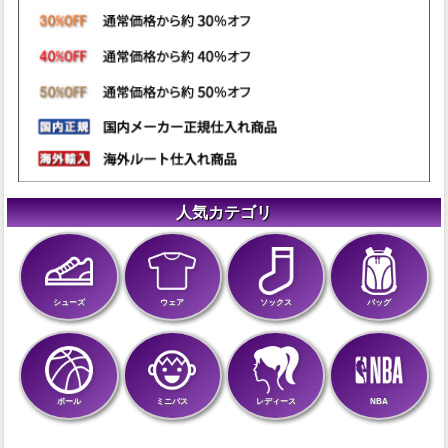
人気カテゴリ
シューズ
ウェア
ソックス
バッグ
ボール
ミニバス
レディース
NBA