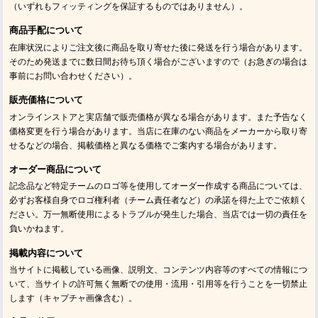
（いずれもフィッティングを保証するものではありません）。
商品手配について
在庫状況によりご注文後に商品を取り寄せた後に発送を行う場合があります。
そのため発送までに数日間お待ち頂く場合がございますので（お急ぎの場合は
事前にお問い合わせください）。
販売価格について
オンラインストアと実店舗で販売価格が異なる場合があります。また予告なく
価格変更を行う場合があります。当店に在庫のない商品をメーカーから取り寄
せるなどの場合、掲載価格と異なる価格でご案内する場合があります。
オーダー商品について
記念品など特定チームのロゴ等を使用してオーダー作成する商品については、
必ずお客様自身でロゴ権利者（チーム責任者など）の承諾を得た上でご依頼く
ださい。万一無断使用によるトラブルが発生した場合、当店では一切の責任を
負いかねます。
掲載内容について
当サイトに掲載している画像、説明文、コンテンツ内容等のすべての情報につ
いて、当サイトの許可無く無断での使用・流用・引用等を行うことを一切禁止
します（キャプチャ画像含む）。