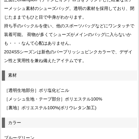
ーメッシュ素材のシューズバッグ。透明の素材を採用しており、閉
じたままでもひと目で中身がわかります。
持ち手のバックルを使い、他のスポーツバッグなどにワンタッチで
装着可能。 荷物が多くてシューズがメインのバッグに入らないか
も・・・なんて心配はありません。
2024SSシーズンは新色のパープリッシュピンクカラーで、デザイ
ン性と実用性を兼ね備えたアイテムです。
素材
［透明生地部分］ポリ塩化ビニル
［メッシュ生地・テープ部分］ポリエステル100%
［裏地］ポリエステル100%(ポリウレタン加工)
カラー
ブルーグリーン