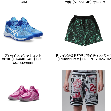
370J
ラの実【SJP25164P】オレンジ
アシックス ダンクショット
[Lサイズのみ]LEGIT プラクティスパンツ
MB10【1064A019-400】BLUE
【Thunder Crest】GREEN 2502-2002
COAST/WHITE