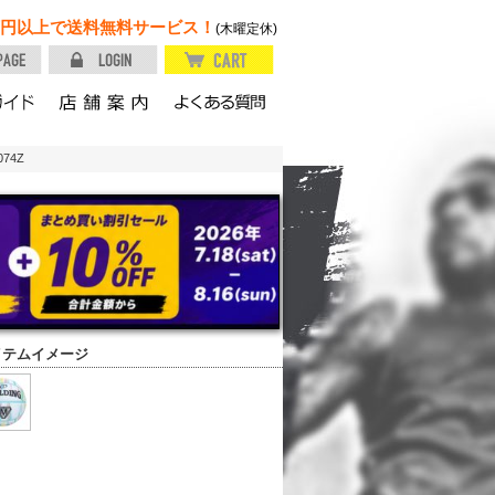
円以上で送料無料サービス！
(木曜定休)
74Z
イテムイメージ