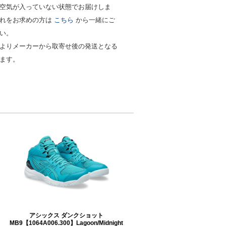
空気が入っていない状態でお届けしま
入れをお求めの方は
こちら
から一緒にご
い。
よりメーカーから取寄せ後の発送となる
ます。
アシックス ダンクショット
MB9【1064A006.300】Lagoon/Midnight