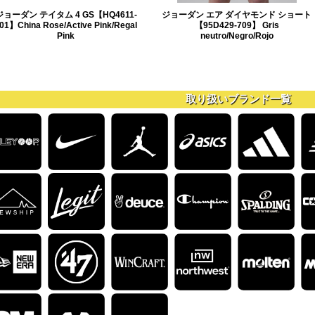
ジョーダン テイタム 4 GS【HQ4611-
ジョーダン エア ダイヤモンド ショート
01】China Rose/Active Pink/Regal
【95D429-709】 Gris
Pink
neutro/Negro/Rojo
取り扱いブランド一覧