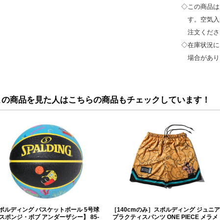
◇この商品は
す。空気
注文くださ
◇在庫状況に
場合があり
この商品を見た人はこちらの商品もチェックしています！
ポルディング バスケットボール 5号球
［140cmのみ］スポルディング ジュニア
スポンジ・ボブ アンダーザシー】 85-
プラクティスパンツ ONE PIECE メラメ