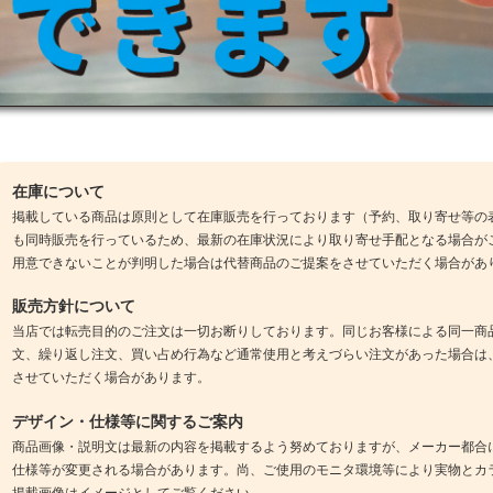
在庫について
掲載している商品は原則として在庫販売を行っております（予約、取り寄せ等の
も同時販売を行っているため、最新の在庫状況により取り寄せ手配となる場合が
用意できないことが判明した場合は代替商品のご提案をさせていただく場合があ
販売方針について
当店では転売目的のご注文は一切お断りしております。同じお客様による同一商
文、繰り返し注文、買い占め行為など通常使用と考えづらい注文があった場合は
させていただく場合があります。
デザイン・仕様等に関するご案内
商品画像・説明文は最新の内容を掲載するよう努めておりますが、メーカー都合
仕様等が変更される場合があります。尚、ご使用のモニタ環境等により実物とカ