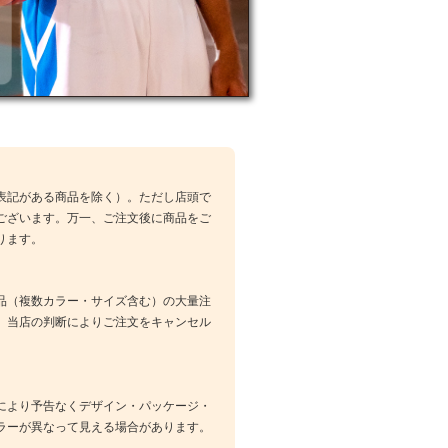
表記がある商品を除く）。ただし店頭で
ございます。万一、ご注文後に商品をご
ります。
品（複数カラー・サイズ含む）の大量注
、当店の判断によりご注文をキャンセル
により予告なくデザイン・パッケージ・
ラーが異なって見える場合があります。