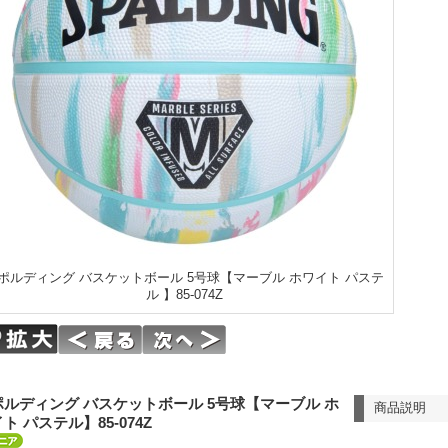
ポルディング バスケットボール 5号球【マーブル ホワイト パステ
ル 】85-074Z
ポルディング バスケットボール 5号球【マーブル ホ
商品説明
ト パステル】85-074Z