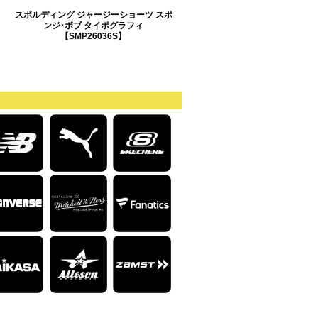
スポルディング ジャージーショーツ スポ
ンジ･ボブ タイポグラフィ
【SMP26036S】