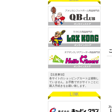
【注意事項】
各サイトのショッピングカートは連動し
ていません。お手数ですがサイトごとに
購入手続きをお願い致します。
ス
【