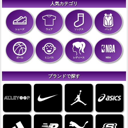
人気カテゴリ
シューズ
ウェア
ソックス
バッグ
ボール
ミニバス
レディース
NBA
ブランドで探す