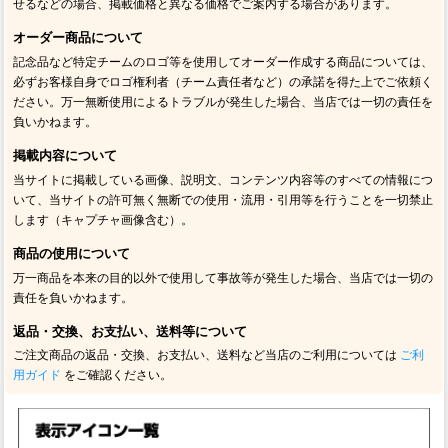
せるなどの場合、掲載価格と異なる価格でご案内する場合があります。
オーダー商品について
記念品など特定チームのロゴ等を使用してオーダー作成する商品については、
必ずお客様自身でロゴ権利者（チーム責任者など）の承諾を得た上でご依頼く
ださい。万一無断使用によるトラブルが発生した場合、当店では一切の責任を
負いかねます。
掲載内容について
当サイトに掲載している画像、説明文、コンテンツ内容等のすべての情報につ
いて、当サイトの許可無く無断での使用・流用・引用等を行うことを一切禁止
します（キャプチャ画像含む）。
商品の使用について
万一商品を本来の目的以外で使用して事故等が発生した場合、当店では一切の
責任を負いかねます。
返品・交換、お支払い、送料等について
ご注文商品の返品・交換、お支払い、送料など当店のご利用については
ご利
用ガイド
をご確認ください。