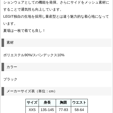
ションウェアとしての機能を発揮。さらにサイドをメッシュ素材に
することで通気性も向上しています。
LEGIT独自の生地を採用し量産型とは違う魅力的な着心地になって
います。
夏場は一枚で着ても良し！
素材
ポリエステル90%/スパンデックス10%
カラー
ブラック
メーカーサイズ表（単位：cm）
サイズ
身長
胸囲
ウエスト
XXS
135-145
77-83
58-64