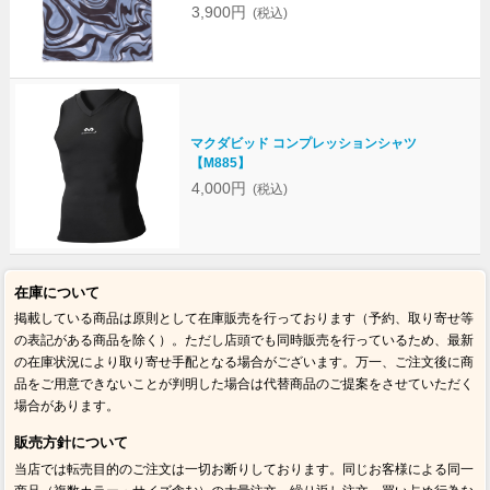
3,900円
(税込)
マクダビッド コンプレッションシャツ
【M885】
4,000円
(税込)
在庫について
掲載している商品は原則として在庫販売を行っております（予約、取り寄せ等
の表記がある商品を除く）。ただし店頭でも同時販売を行っているため、最新
の在庫状況により取り寄せ手配となる場合がございます。万一、ご注文後に商
品をご用意できないことが判明した場合は代替商品のご提案をさせていただく
場合があります。
販売方針について
当店では転売目的のご注文は一切お断りしております。同じお客様による同一