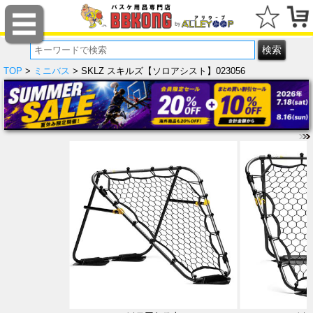
TOP
>
ミニバス
> SKLZ スキルズ【ソロアシスト】023056