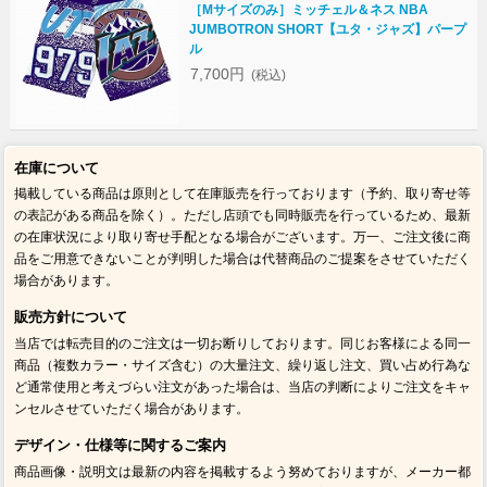
［Mサイズのみ］ミッチェル＆ネス NBA
JUMBOTRON SHORT【ユタ・ジャズ】パープ
ル
7,700円
(税込)
在庫について
掲載している商品は原則として在庫販売を行っております（予約、取り寄せ等
の表記がある商品を除く）。ただし店頭でも同時販売を行っているため、最新
の在庫状況により取り寄せ手配となる場合がございます。万一、ご注文後に商
品をご用意できないことが判明した場合は代替商品のご提案をさせていただく
場合があります。
販売方針について
当店では転売目的のご注文は一切お断りしております。同じお客様による同一
商品（複数カラー・サイズ含む）の大量注文、繰り返し注文、買い占め行為な
ど通常使用と考えづらい注文があった場合は、当店の判断によりご注文をキャ
ンセルさせていただく場合があります。
デザイン・仕様等に関するご案内
商品画像・説明文は最新の内容を掲載するよう努めておりますが、メーカー都