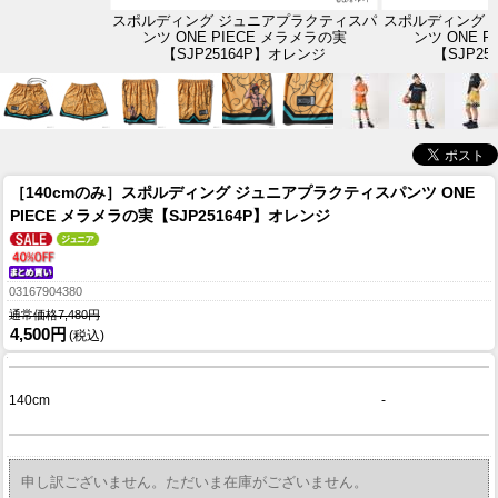
スポルディング ジュニアプラクティスパ
スポルディング 
ンツ ONE PIECE メラメラの実
ンツ ONE 
【SJP25164P】オレンジ
【SJP2
［140cmのみ］スポルディング ジュニアプラクティスパンツ ONE
PIECE メラメラの実【SJP25164P】オレンジ
03167904380
通常価格7,480円
4,500円
(税込)
140cm
-
申し訳ございません。ただいま在庫がございません。