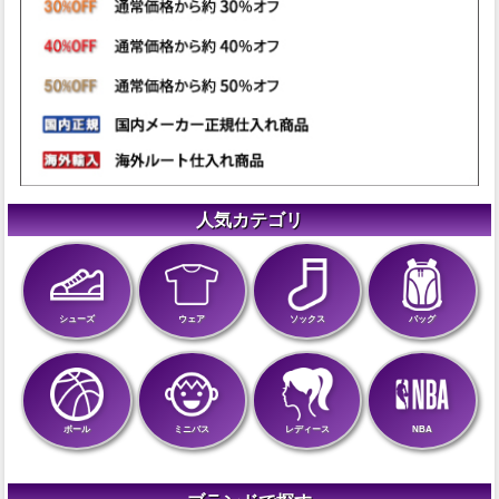
人気カテゴリ
シューズ
ウェア
ソックス
バッグ
ボール
ミニバス
レディース
NBA