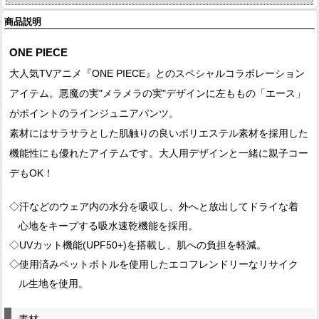
商品説明
ONE PIECE
大人気TVアニメ『ONE PIECE』とのスペシャルコラボレーション
アイテム。悪魔の実"メラメラの実"デザインに左ももの「エース」
がポイントのラインジュニアパンツ。
素材にはサラサラとした肌触りの良いポリエステル素材を採用した
機能性にも優れたアイテムです。大人用デザインと一緒に親子コー
デもOK！
◇汗などのウェア内の水分を吸収し、外へと放出してドライな着
心地をキープする吸水速乾機能を採用。
◇UVカット機能(UPF50+)を搭載し、肌への負担を軽減。
◇使用済みペットボトルを使用したエコフレンドリーなリサイク
ル生地を使用。