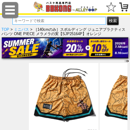
TOP
>
ミニバス
> ［140cmのみ］スポルディング ジュニアプラクティス
パンツ ONE PIECE メラメラの実【SJP25164P】オレンジ