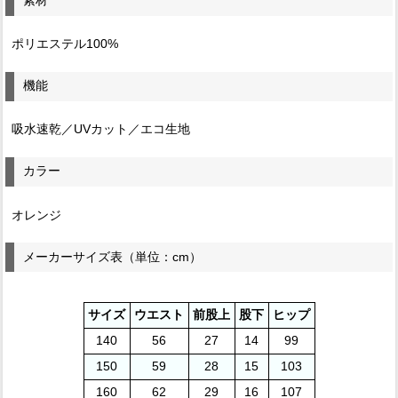
素材
ポリエステル100%
機能
吸水速乾／UVカット／エコ生地
カラー
オレンジ
メーカーサイズ表（単位：cm）
サイズ
ウエスト
前股上
股下
ヒップ
140
56
27
14
99
150
59
28
15
103
160
62
29
16
107