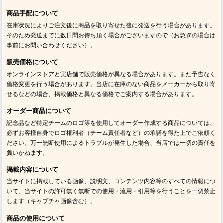
商品手配について
在庫状況によりご注文後に商品を取り寄せた後に発送を行う場合があります。
そのため発送までに数日間お待ち頂く場合がございますので（お急ぎの場合は
事前にお問い合わせください）。
販売価格について
オンラインストアと実店舗で販売価格が異なる場合があります。また予告なく
価格変更を行う場合があります。当店に在庫のない商品をメーカーから取り寄
せるなどの場合、掲載価格と異なる価格でご案内する場合があります。
オーダー商品について
記念品など特定チームのロゴ等を使用してオーダー作成する商品については、
必ずお客様自身でロゴ権利者（チーム責任者など）の承諾を得た上でご依頼く
ださい。万一無断使用によるトラブルが発生した場合、当店では一切の責任を
負いかねます。
掲載内容について
当サイトに掲載している画像、説明文、コンテンツ内容等のすべての情報につ
いて、当サイトの許可無く無断での使用・流用・引用等を行うことを一切禁止
します（キャプチャ画像含む）。
商品の使用について