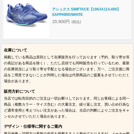
アシックス SWIFTACE【1063A114.400】
SAPPHIRE/WHITE
20,900円
(税込)
在庫について
掲載している商品は原則として在庫販売を行っております（予約、取り寄せ等
の表記がある商品を除く）。ただし店頭でも同時販売を行っているため、最新
の在庫状況により取り寄せ手配となる場合がございます。万一、ご注文後に商
品をご用意できないことが判明した場合は代替商品のご提案をさせていただく
場合があります。
販売方針について
当店では転売目的のご注文は一切お断りしております。同じお客様による同一
商品（複数カラー・サイズ含む）の大量注文、繰り返し注文、買い占め行為な
ど通常使用と考えづらい注文があった場合は、当店の判断によりご注文をキャ
ンセルさせていただく場合があります。
デザイン・仕様等に関するご案内
商品画像・説明文は最新の内容を掲載するよう努めておりますが、メーカー都