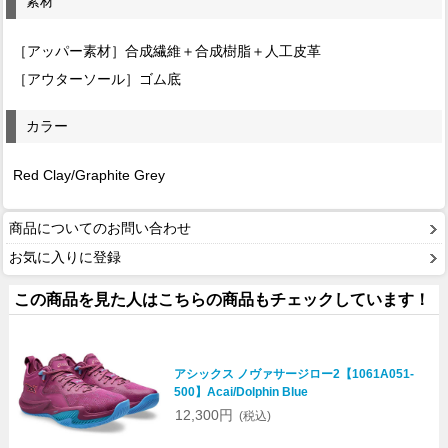
素材
［アッパー素材］合成繊維＋合成樹脂＋人工皮革
［アウターソール］ゴム底
カラー
Red Clay/Graphite Grey
商品についてのお問い合わせ
お気に入りに登録
この商品を見た人はこちらの商品もチェックしています！
アシックス ノヴァサージロー2【1061A051-
500】Acai/Dolphin Blue
12,300円
(税込)