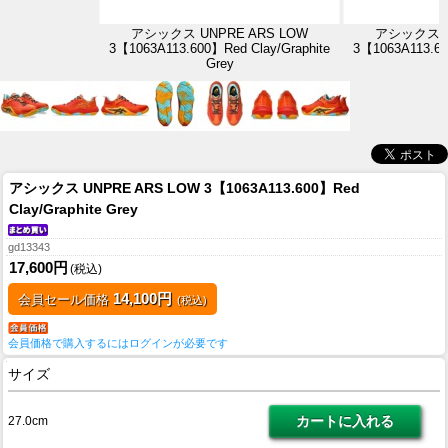
アシックス UNPRE ARS LOW
アシックス U
3【1063A113.600】Red Clay/Graphite
3【1063A113.60
Grey
アシックス UNPRE ARS LOW 3【1063A113.600】Red
Clay/Graphite Grey
gd13343
17,600円
(税込)
14,100円
会員セール価格
(税込)
会員価格で購入するにはログインが必要です
サイズ
27.0cm