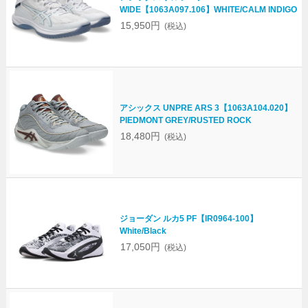
WIDE【1063A097.106】WHITE/CALM INDIGO
15,950円
(税込)
アシックス UNPRE ARS 3【1063A104.020】
PIEDMONT GREY/RUSTED ROCK
18,480円
(税込)
ジョーダン ルカ5 PF【IR0964-100】
White/Black
17,050円
(税込)