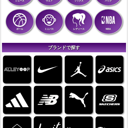
シューズ
ウェア
ソックス
バッグ
ボール
ミニバス
レディース
NBA
ブランドで探す