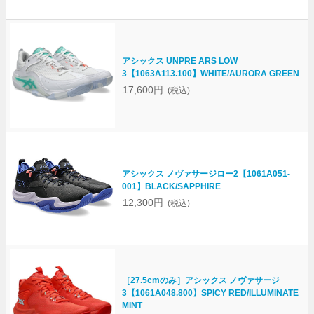
アシックス UNPRE ARS LOW
3【1063A113.100】WHITE/AURORA GREEN
17,600円
(税込)
アシックス ノヴァサージロー2【1061A051-
001】BLACK/SAPPHIRE
12,300円
(税込)
［27.5cmのみ］アシックス ノヴァサージ
3【1061A048.800】SPICY RED/ILLUMINATE
MINT