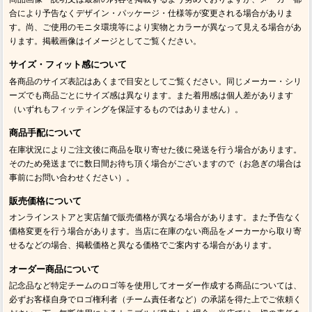
合により予告なくデザイン・パッケージ・仕様等が変更される場合がありま
す。尚、ご使用のモニタ環境等により実物とカラーが異なって見える場合があ
ります。掲載画像はイメージとしてご覧ください。
サイズ・フィット感について
各商品のサイズ表記はあくまで目安としてご覧ください。同じメーカー・シリ
ーズでも商品ごとにサイズ感は異なります。また着用感は個人差があります
（いずれもフィッティングを保証するものではありません）。
商品手配について
在庫状況によりご注文後に商品を取り寄せた後に発送を行う場合があります。
そのため発送までに数日間お待ち頂く場合がございますので（お急ぎの場合は
事前にお問い合わせください）。
販売価格について
オンラインストアと実店舗で販売価格が異なる場合があります。また予告なく
価格変更を行う場合があります。当店に在庫のない商品をメーカーから取り寄
せるなどの場合、掲載価格と異なる価格でご案内する場合があります。
オーダー商品について
記念品など特定チームのロゴ等を使用してオーダー作成する商品については、
必ずお客様自身でロゴ権利者（チーム責任者など）の承諾を得た上でご依頼く