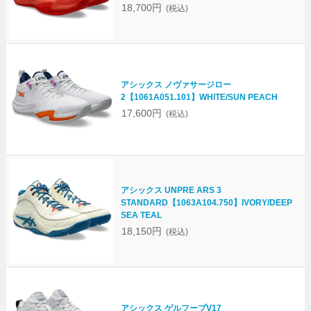
18,700円
(税込)
アシックス ノヴァサージロー
2【1061A051.101】WHITE/SUN PEACH
17,600円
(税込)
アシックス UNPRE ARS 3
STANDARD【1063A104.750】IVORY/DEEP
SEA TEAL
18,150円
(税込)
アシックス ゲルフープV17