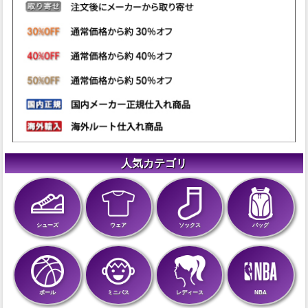
人気カテゴリ
シューズ
ウェア
ソックス
バッグ
ボール
ミニバス
レディース
NBA