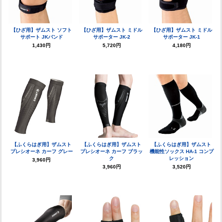
【ひざ用】ザムスト ソフト
【ひざ用】ザムスト ミドル
【ひざ用】ザムスト ミドル
サポート JKバンド
サポーター JK-2
サポーター JK-1
1,430円
5,720円
4,180円
【ふくらはぎ用】ザムスト
【ふくらはぎ用】ザムスト
【ふくらはぎ用】ザムスト
プレシオーネ カーフ グレー
プレシオーネ カーフ ブラッ
機能性ソックス HA-1 コンプ
ク
レッション
3,960円
3,960円
3,520円