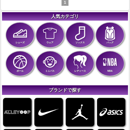
1
人気カテゴリ
シューズ
ウェア
ソックス
バッグ
ボール
ミニバス
レディース
NBA
ブランドで探す