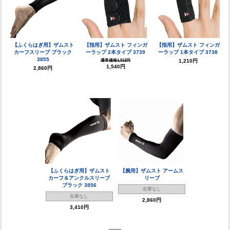
【ふくらはぎ用】ザムスト
【指用】ザムスト フィンガ
【指用】ザムスト フィンガ
カーフスリーブ ブラック
ーラップ 2本タイプ 3739
ーラップ 1本タイプ 3738
3855
通常価格1,512円
1,210円
1,540円
2,860円
【ふくらはぎ用】ザムスト
【腕用】ザムスト アームス
カーフ＆アンクルスリーブ
リーブ
ブラック 3856
在庫なし
在庫なし
2,860円
3,410円