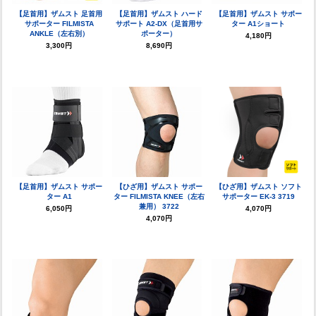
【足首用】ザムスト 足首用
【足首用】ザムスト ハード
【足首用】ザムスト サポー
サポーター FILMISTA
サポート A2-DX（足首用サ
ター A1ショート
ANKLE（左右別）
ポーター）
4,180円
3,300円
8,690円
【足首用】ザムスト サポー
【ひざ用】ザムスト サポー
【ひざ用】ザムスト ソフト
ター A1
ター FILMISTA KNEE（左右
サポーター EK-3 3719
兼用） 3722
6,050円
4,070円
4,070円