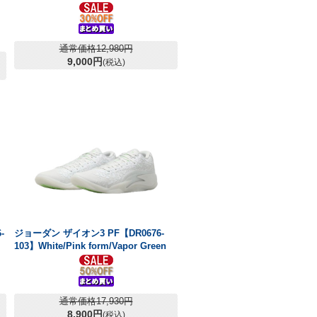
通常価格12,980円
9,000円
(税込)
-
ジョーダン ザイオン3 PF【DR0676-
103】White/Pink form/Vapor Green
通常価格17,930円
8,900円
(税込)