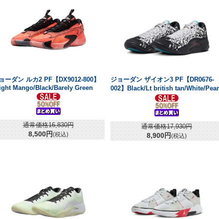
ョーダン ルカ2 PF【DX9012-800】
ジョーダン ザイオン3 PF【DR0676-
ight Mango/Black/Barely Green
002】Black/Lt british tan/White/Pear
通常価格16,830円
通常価格17,930円
8,500円
(税込)
8,900円
(税込)