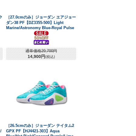
ク
［27.0cmのみ］ジョーダン エアジョー
ダン38 PF【DZ3355-500】Light
Marine/Astronomy Blue-Royal Pulse
通常価格29,700円
14,900円
(税込)
［26.5cmのみ］ジョーダン テイタム2
/
GPX PF【HJ4421-303】Aqua