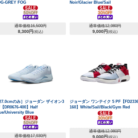
OG-GREY FOG
Noir/Glacier Blue/Sail
通常価格16,500円
通常価格12,980円
8,300円
9,000円
(税込)
(税込)
27.0cmのみ］ジョーダン ザイオン3
ジョーダン ワンテイク 5 PF【FD2336
【DR0676-400】Half
160】White/Sail/Black/Gym Red
ue/University Blue
通常価格12,980円
通常価格17,930円
9,000円
(税込)