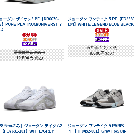
ョーダン ザイオン3 PF【DR0676-
ジョーダン ワンテイク 5 PF【FD2336
6】PURE PLATINUM/UNIVERSITY
104】WHITE/LEGEND BLUE-BLACK
ED
通常価格12,980円
通常価格17,930円
9,000円
(税込)
12,500円
(税込)
28.5cmのみ］ジョーダン テイタム2
ジョーダン ワンテイク 5 PARIS
F【FQ7631-101】WHITE/GREY
PF【HF0452-001】Grey Fog/Off-