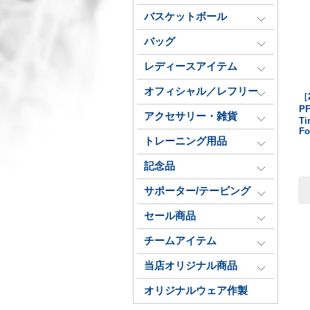
バスケットボール
バッグ
レディースアイテム
オフィシャル／レフリー
［
PF
アクセサリー・雑貨
Ti
Fo
トレーニング用品
記念品
サポーター/テーピング
セール商品
チームアイテム
当店オリジナル商品
オリジナルウェア作製