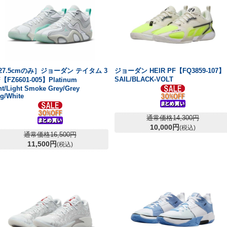
27.5cmのみ］ジョーダン テイタム 3
ジョーダン HEIR PF【FQ3859-107】
SAIL/BLACK-VOLT
【FZ6601-005】Platinum
nt/Light Smoke Grey/Grey
g/White
通常価格14,300円
10,000円
(税込)
通常価格16,500円
11,500円
(税込)