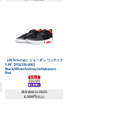
［28.5cmのみ］ジョーダン ワンテイク
5 PF【FD2336-006】
Black/White/Anthracite/Habanero
Red
通常価格12,980円
6,500円
(税込)