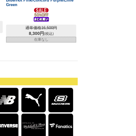
Blue/Hot Pink/Concord Purple/Lime
Green
通常価格16,500円
8,300円
(税込)
在庫なし