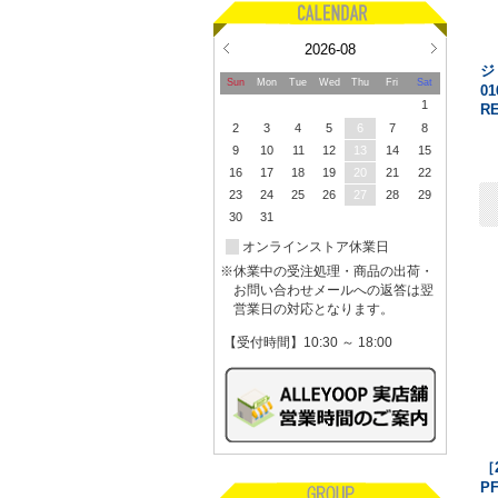
2026-08
ジ
Sun
Mon
Tue
Wed
Thu
Fri
Sat
01
1
R
2
3
4
5
6
7
8
9
10
11
12
13
14
15
16
17
18
19
20
21
22
23
24
25
26
27
28
29
30
31
オンラインストア休業日
※休業中の受注処理・商品の出荷・
お問い合わせメールへの返答は翌
営業日の対応となります。
【受付時間】10:30 ～ 18:00
［
P