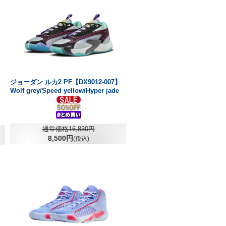
ジョーダン ルカ2 PF【DX9012-007】
Wolf grey/Speed yellow/Hyper jade
通常価格16,830円
8,500円
(税込)