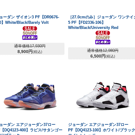
ョーダン ザイオン3 PF【DR0676-
［27.0cmのみ］ジョーダン ワンテイ
0】White/Black/Barely Volt
5 PF【FD2336-106】
White/Black/University Red
通常価格17,930円
通常価格12,980円
8,900円
(税込)
6,500円
(税込)
ョーダン エアジョーダン37ロー
ジョーダン エアジョーダン37ロー
F【DQ4123-400】ラピス/サタンゴー
PF【DQ4123-100】ホワイト/ブラック