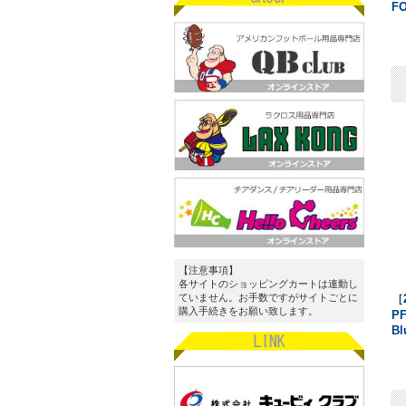
F
【注意事項】
各サイトのショッピングカートは連動し
ていません。お手数ですがサイトごとに
［
購入手続きをお願い致します。
PF
Bl