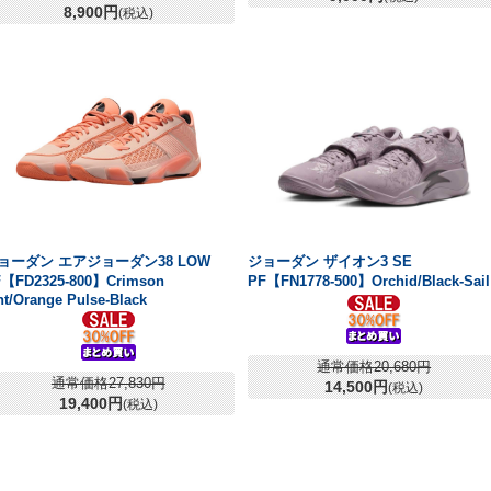
8,900円
(税込)
ョーダン エアジョーダン38 LOW
ジョーダン ザイオン3 SE
【FD2325-800】Crimson
PF【FN1778-500】Orchid/Black-Sail
nt/Orange Pulse-Black
通常価格20,680円
通常価格27,830円
14,500円
(税込)
19,400円
(税込)