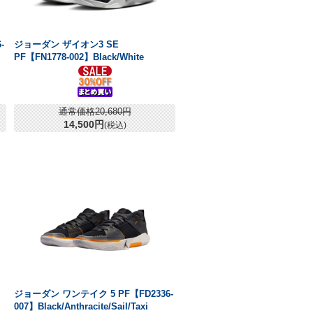
-
ジョーダン ザイオン3 SE
PF【FN1778-002】Black/White
通常価格20,680円
14,500円
(税込)
ジョーダン ワンテイク 5 PF【FD2336-
007】Black/Anthracite/Sail/Taxi