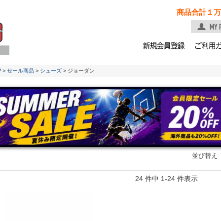
商品合計１万
P
>
セール商品
>
シューズ
> ジョーダン
並び替え
24 件中 1-24 件表示