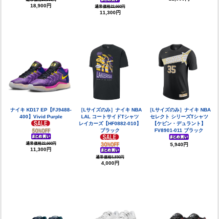
18,900円
通常価格22,660円
11,300円
ナイキ KD17 EP【FJ9488-
［Lサイズのみ］ナイキ NBA
［Lサイズのみ］ナイキ NBA
400】Vivid Purple
LAL コートサイドTシャツ
セレクト シリーズTシャツ
レイカーズ【HF0882-010】
【ケビン・デュラント】
ブラック
FV8901-011 ブラック
通常価格22,660円
5,940円
11,300円
通常価格5,830円
4,000円