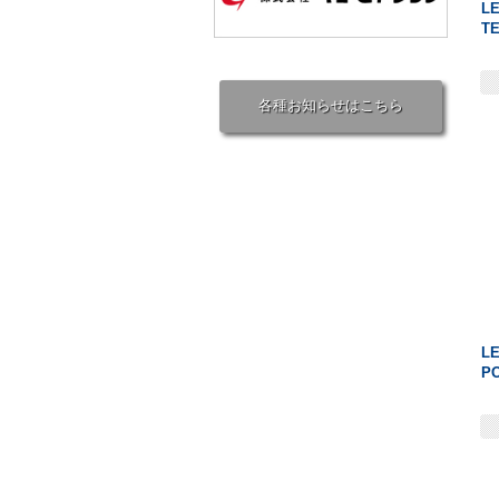
L
TE
各種お知らせはこちら
L
PO