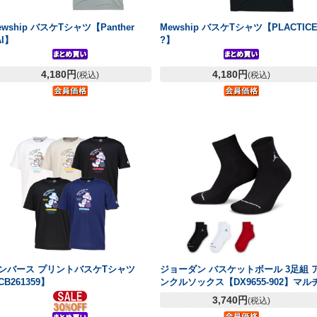
ewship バスケTシャツ【Panther
Mewship バスケTシャツ【PLACTIC
AI】
?】
4,180円
4,180円
(税込)
(税込)
ンバース プリントバスケTシャツ
ジョーダン バスケットボール 3足組 
CB261359】
ンクルソックス【DX9655-902】マル
3,740円
(税込)