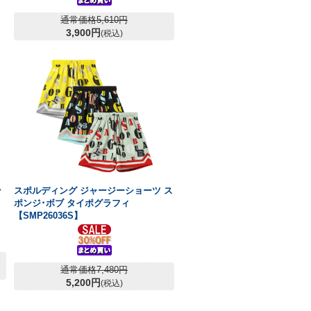
通常価格5,610円
3,900円
(税込)
ン
スポルディング ジャージーショーツ ス
ポンジ･ボブ タイポグラフィ
【SMP26036S】
通常価格7,480円
5,200円
(税込)