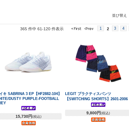
並び替え
1
3
4
365 件中 61-120 件表示
2
イキ SABRINA 3 EP【HF2882-104】
LEGIT プラクティスパンツ
HITE/DUSTY PURPLE-FOOTBALL
【SWITCHING SHORTS】2601-2006
REY
9,800円
(税込)
15,730円
(税込)