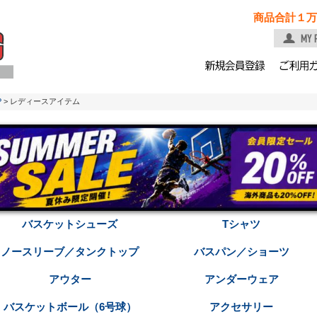
商品合計１万
P
> レディースアイテム
バスケットシューズ
Tシャツ
ノースリーブ／タンクトップ
バスパン／ショーツ
アウター
アンダーウェア
バスケットボール（6号球）
アクセサリー