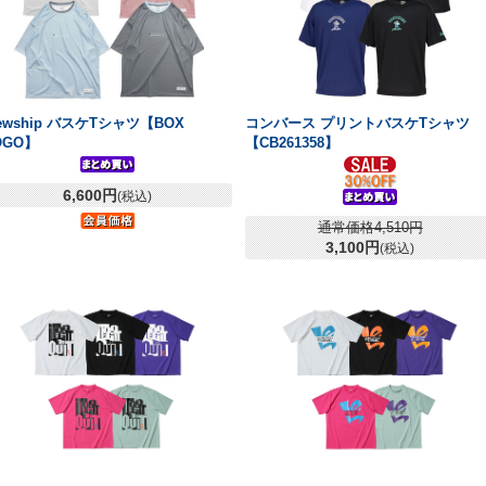
ewship バスケTシャツ【BOX
コンバース プリントバスケTシャツ
OGO】
【CB261358】
6,600円
(税込)
通常価格4,510円
3,100円
(税込)