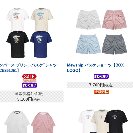
ンバース プリントバスケTシャツ
Mewship バスケショーツ【BOX
CB261361】
LOGO】
7,700円
(税込)
通常価格4,510円
3,100円
(税込)