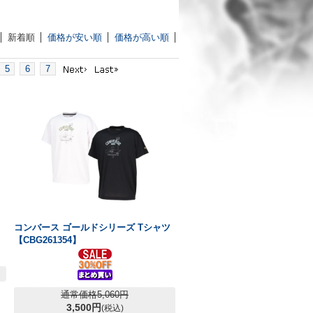
新着順
価格が安い順
価格が高い順
5
6
7
コンバース ゴールドシリーズ Tシャツ
【CBG261354】
通常価格5,060円
3,500円
(税込)