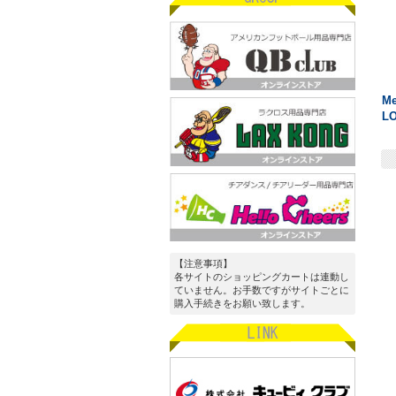
M
L
【注意事項】
各サイトのショッピングカートは連動し
ていません。お手数ですがサイトごとに
購入手続きをお願い致します。