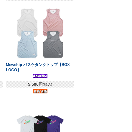
Mewship バスケタンクトップ【BOX
LOGO】
5,500円
(税込)