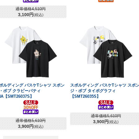
通常価格4,510円
3,100円
(税込)
ポルディング バスケTシャツ スポン
スポルディング バスケTシャツ スポ
・ボブ クラビーパティ
ジ・ボブ タイポグラフィ
NA【SMT26037S】
【SMT26035S】
通常価格5,610円
通常価格5,610円
3,900円
(税込)
3,900円
(税込)