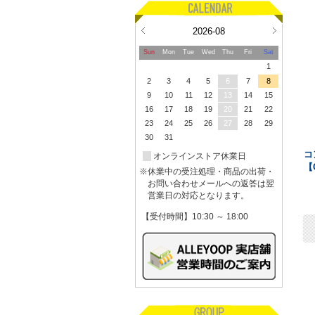
2026-08
Sun
Mon
Tue
Wed
Thu
Fri
Sat
1
2
3
4
5
6
7
8
9
10
11
12
13
14
15
16
17
18
19
20
21
22
23
24
25
26
27
28
29
30
31
コ
オンラインストア休業日
【
※休業中の受注処理・商品の出荷・
お問い合わせメールへの返答は翌
営業日の対応となります。
【受付時間】10:30 ～ 18:00